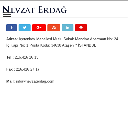
Adres:
İçerenköy Mahallesi Mutlu Sokak Manolya Apartman No: 24
İç Kapı No: 1 Posta Kodu: 34638 Ataşehir/ İSTANBUL
Tel :
216.416 26 13
Fax :
216.416 27 17
Mail
:
info@nevzaterdag.com