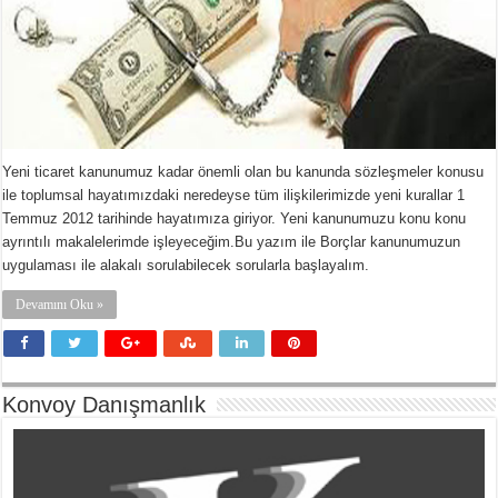
Yeni ticaret kanunumuz kadar önemli olan bu kanunda sözleşmeler konusu
ile toplumsal hayatımızdaki neredeyse tüm ilişkilerimizde yeni kurallar 1
Temmuz 2012 tarihinde hayatımıza giriyor. Yeni kanunumuzu konu konu
ayrıntılı makalelerimde işleyeceğim.Bu yazım ile Borçlar kanunumuzun
uygulaması ile alakalı sorulabilecek sorularla başlayalım.
Devamını Oku »
Konvoy Danışmanlık