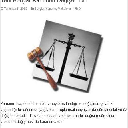
Yeni Borçlar Kanunun Değişen Dili
Temmuz 8, 2012
Borçlar Kanunu
,
Makaleler
0
Zamanın baş döndürücü bir ivmeyle hızlandığı ve değişimin çok hızlı
yaşandığı bir dönemde yaşıyoruz. Toplumsal ihtiyaçlar da sürekli şekil ve öz
değiştirmektedir. Böylesine esaslı ve kapsamlı bir değişim sürecinde
yasaların değişmesi de kaçınılmazdır.