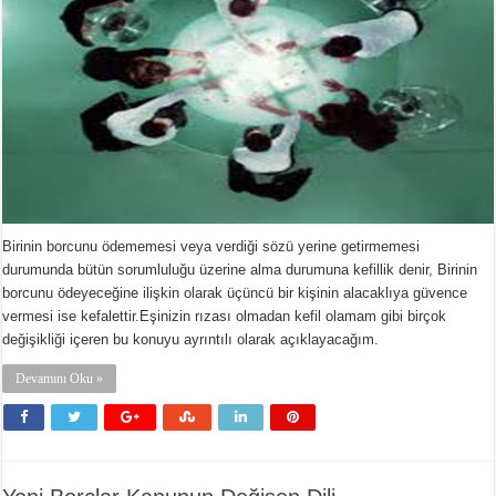
Birinin borcunu ödememesi veya verdiği sözü yerine getirmemesi
durumunda bütün sorumluluğu üzerine alma durumuna kefillik denir, Birinin
borcunu ödeyeceğine ilişkin olarak üçüncü bir kişinin alacaklıya güvence
vermesi ise kefalettir.Eşinizin rızası olmadan kefil olamam gibi birçok
değişikliği içeren bu konuyu ayrıntılı olarak açıklayacağım.
Devamını Oku »