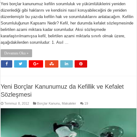
Yeni borçlar kanunumuz kefilin sorumluluk ve yükümlülüklerini yeniden
düzenlediği gibi haklarını ve kendisini nasıl koruyabileceğini de yeniden
düzenlemiştir bu yazıda kefilin hak ve sorumluluklarını anlatacağım. Kefilin
Sorumluluğunun Kapsamı Nedir? Kefil, her durumda kefalet sözleşmesinde
belirtilen azami miktara kadar sorumludur. Aksi sözleşmede
kararlaştırılmamışsa kefil, belirtilen azami miktarla sınırlı olmak üzere,
aşağıdakilerden sorumludur: 1. Asıl …
Devamını Oku »
Yeni Borçlar Kanunumuz da Kefillik ve Kefalet
Sözleşmesi
Temmuz 8, 2012
Borçlar Kanunu
,
Makaleler
19