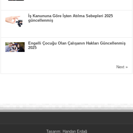
İş Kanununa Göre İşten Atılma Sebepleri 2025
güncellenmiş
Engelli Çocuğu Olan Çalışanın Hakları Güncellenmiş
2025
Next »
Tasarım:
Handan Erdağ