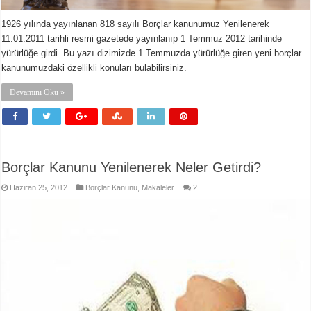
1926 yılında yayınlanan 818 sayılı Borçlar kanunumuz Yenilenerek
11.01.2011 tarihli resmi gazetede yayınlanıp 1 Temmuz 2012 tarihinde
yürürlüğe girdi Bu yazı dizimizde 1 Temmuzda yürürlüğe giren yeni borçlar
kanunumuzdaki özellikli konuları bulabilirsiniz.
Devamını Oku »
Borçlar Kanunu Yenilenerek Neler Getirdi?
Haziran 25, 2012
Borçlar Kanunu
,
Makaleler
2