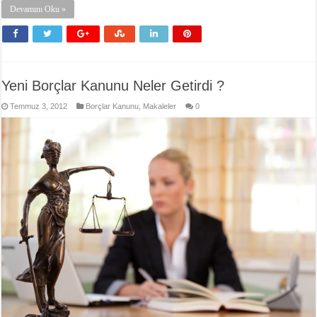
Devamını Oku »
Yeni Borçlar Kanunu Neler Getirdi ?
Temmuz 3, 2012
Borçlar Kanunu
,
Makaleler
0