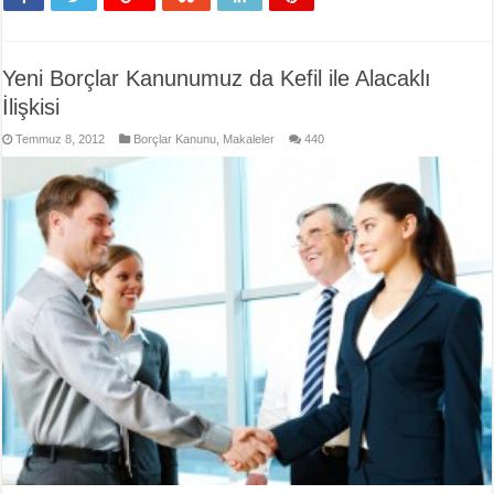
Yeni Borçlar Kanunumuz da Kefil ile Alacaklı
İlişkisi
Temmuz 8, 2012
Borçlar Kanunu
,
Makaleler
440