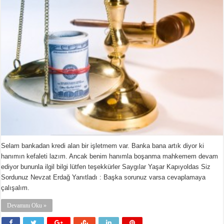
Selam bankadan kredi alan bir işletmem var. Banka bana artık diyor ki
hanımın kefaleti lazım. Ancak benim hanımla boşanma mahkemem devam
ediyor bununla ilgil bilgi lütfen teşekkürler Saygılar Yaşar Kapıyoldas Siz
Sordunuz Nevzat Erdağ Yanıtladı : Başka sorunuz varsa cevaplamaya
çalışalım.
Devamını Oku »