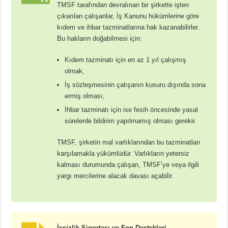
TMSF tarafından devralınan bir şirkette işten
çıkarılan çalışanlar, İş Kanunu hükümlerine göre
kıdem ve ihbar tazminatlarına hak kazanabilirler.
Bu hakların doğabilmesi için:
Kıdem tazminatı için en az 1 yıl çalışmış
olmak,
İş sözleşmesinin çalışanın kusuru dışında sona
ermiş olması,
İhbar tazminatı için ise fesih öncesinde yasal
sürelerde bildirim yapılmamış olması gerekir.
TMSF, şirketin mal varlıklarından bu tazminatları
karşılamakla yükümlüdür. Varlıkların yetersiz
kalması durumunda çalışan, TMSF’ye veya ilgili
yargı mercilerine alacak davası açabilir.
İşsizlik Sigortası ve Fon Destekleri