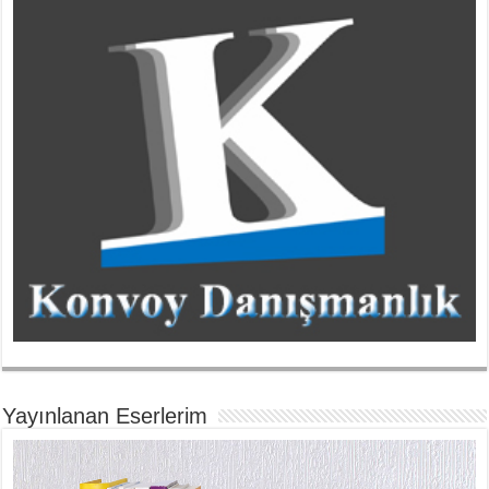
Yayınlanan Eserlerim