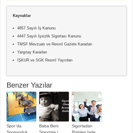
Kaynaklar
4857 Sayılı İş Kanunu
4447 Sayılı İşsizlik Sigortası Kanunu
TMSF Mevzuatı ve Resmî Gazete Kararları
Yargıtay Kararları
İŞKUR ve SGK Resmî Yayınları
Benzer Yazılar
Spor’da
Baba Beni
Sigortadan
Sponsorluk
Sigortala !
Primleri İade