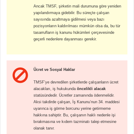
Ancak TMSF, şirketin mali durumuna göre yeniden
yapılandırmaya gidebilir. Bu süreçte çalışan
sayısında azaltmaya gidilmesi veya bazı
pozisyonların kaldırılması mümkün olsa da, bu tür
tasarrufların iş kanunu hükümleri çerçevesinde
geçerli nedenlere dayanması gerekir.
Ücret ve Sosyal Haklar
TMSF’ye devredilen şirketlerde çalışanların ücret
alacakları, iş hukukunda
öncelikli alacak
statüsündedir. Ücretler zamanında ödenmelidir.
Aksi takdirde çalışan, İş Kanunu’nun 34. maddesi
uyarınca iş görme borcunu yerine getirmeme
hakkına sahiptir. Bu, çalışanın haklı nedenle işi
bırakmasına ve kıdem tazminatı talep etmesine
olanak tanır.