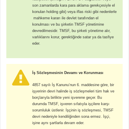
son zamanlarda kara para aklama gerekçesiyle el
konulan holding gibi) veya iflas riski gibi nedenlerle
mahkeme kararı ile devlet tarafından el
konulması ve bu şirketin TMSF yönetimine
devredilmesidir. TMSF, bu şirketi yönetime alır,
varlıklarını korur, gerektiğinde satar ya da tasfiye
eder.
İş Sözleşmesinin Devamı ve Korunması
4857 sayılı İş Kanunu’nun 6. maddesine göre, bir
işyerinin devri halinde iş sözleşmeleri tüm hak ve
borçlarıyla birlikte yeni işverene geçer. Bu
durumda TMSF, işveren sıfatıyla işçilere karşı
sorumluluk üstlenir. İşçinin iş sözleşmesi, TMSF
devri nedeniyle kendiliğinden sona ermez. İşçi,
işine aynı şartlarla devam eder.