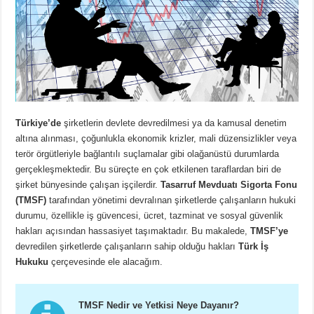
Türkiye’de
şirketlerin devlete devredilmesi ya da kamusal denetim
altına alınması, çoğunlukla ekonomik krizler, mali düzensizlikler veya
terör örgütleriyle bağlantılı suçlamalar gibi olağanüstü durumlarda
gerçekleşmektedir. Bu süreçte en çok etkilenen taraflardan biri de
şirket bünyesinde çalışan işçilerdir.
Tasarruf Mevduatı Sigorta Fonu
(TMSF)
tarafından yönetimi devralınan şirketlerde çalışanların hukuki
durumu, özellikle iş güvencesi, ücret, tazminat ve sosyal güvenlik
hakları açısından hassasiyet taşımaktadır. Bu makalede,
TMSF’ye
devredilen şirketlerde çalışanların sahip olduğu hakları
Türk İş
Hukuku
çerçevesinde ele alacağım.
TMSF Nedir ve Yetkisi Neye Dayanır?