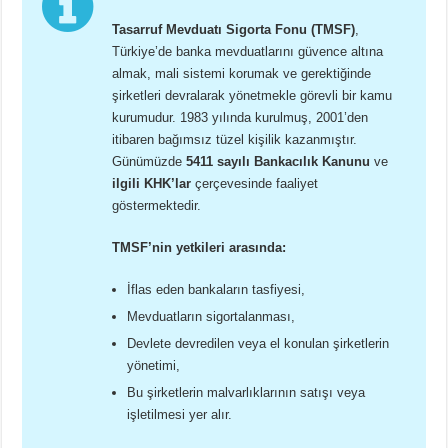
Tasarruf Mevduatı Sigorta Fonu (TMSF)
,
Türkiye’de banka mevduatlarını güvence altına
almak, mali sistemi korumak ve gerektiğinde
şirketleri devralarak yönetmekle görevli bir kamu
kurumudur. 1983 yılında kurulmuş, 2001’den
itibaren bağımsız tüzel kişilik kazanmıştır.
Günümüzde
5411 sayılı Bankacılık Kanunu
ve
ilgili KHK’lar
çerçevesinde faaliyet
göstermektedir.
TMSF’nin yetkileri arasında:
İflas eden bankaların tasfiyesi,
Mevduatların sigortalanması,
Devlete devredilen veya el konulan şirketlerin
yönetimi,
Bu şirketlerin malvarlıklarının satışı veya
işletilmesi yer alır.