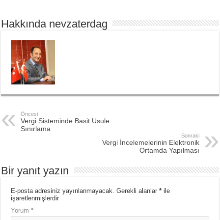
Hakkında nevzaterdag
Öncesi
Vergi Sisteminde Basit Usule
Sınırlama
Sonraki
Vergi İncelemelerinin Elektronik
Ortamda Yapılması
Bir yanıt yazın
E-posta adresiniz yayınlanmayacak.
Gerekli alanlar
*
ile
işaretlenmişlerdir
Yorum
*