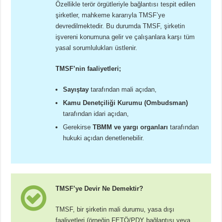
Özellikle terör örgütleriyle bağlantısı tespit edilen
şirketler, mahkeme kararıyla TMSF’ye
devredilmektedir. Bu durumda TMSF, şirketin
işvereni konumuna gelir ve çalışanlara karşı tüm
yasal sorumlulukları üstlenir.
TMSF’nin faaliyetleri;
Sayıştay
tarafından mali açıdan,
Kamu Denetçiliği Kurumu (Ombudsman)
tarafından idari açıdan,
Gerekirse
TBMM ve yargı organları
tarafından
hukuki açıdan denetlenebilir.
TMSF’ye Devir Ne Demektir?
TMSF, bir şirketin mali durumu, yasa dışı
faaliyetleri (örneğin FETÖ/PDY bağlantısı veya