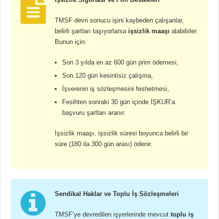
TMSF devri sonucu işini kaybeden çalışanlar,
belirli şartları taşıyorlarsa
işsizlik maaşı
alabilirler.
Bunun için:
Son 3 yılda en az 600 gün prim ödemesi,
Son 120 gün kesintisiz çalışma,
İşverenin iş sözleşmesini feshetmesi,
Fesihten sonraki 30 gün içinde İŞKUR’a
başvuru şartları aranır.
İşsizlik maaşı, işsizlik süresi boyunca belirli bir
süre (180 ila 300 gün arası) ödenir.
Sendikal Haklar ve Toplu İş Sözleşmeleri
TMSF’ye devredilen işyerlerinde mevcut
toplu iş