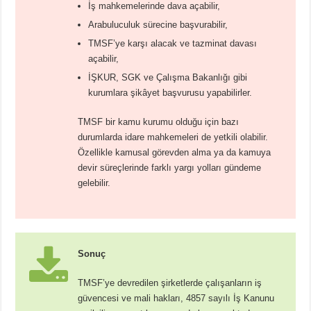
İş mahkemelerinde dava açabilir,
Arabuluculuk sürecine başvurabilir,
TMSF’ye karşı alacak ve tazminat davası
açabilir,
İŞKUR, SGK ve Çalışma Bakanlığı gibi
kurumlara şikâyet başvurusu yapabilirler.
TMSF bir kamu kurumu olduğu için bazı
durumlarda idare mahkemeleri de yetkili olabilir.
Özellikle kamusal görevden alma ya da kamuya
devir süreçlerinde farklı yargı yolları gündeme
gelebilir.
Sonuç
TMSF’ye devredilen şirketlerde çalışanların iş
güvencesi ve mali hakları, 4857 sayılı İş Kanunu