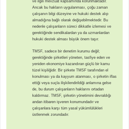
ve ilgili mevzuat kapsamında korunmaktadır.
Ancak bu hakların uygulanması, çoğu zaman
çalışanın bilgi düzeyine ve hukuki destek alıp
almadığına bağlı olarak değişebilmektedir. Bu
nedenle çalışanların süreci dikkatle izlemesi ve
gerektiğinde sendikalardan ya da uzmanlardan
hukuki destek alması büyük önem taşır.
TMSF, sadece bir denetim kurumu değil;
gerektiğinde şirketleri yöneten, tasfiye eden ve
yeniden ekonomiye kazandıran güçlü bir kamu
tüzel kişiliğidir. Bir şirkete TMSF tarafından el
konulması ya da kayyum atanması, o şirketin iflas
ettiği veya suçla ilişkilendirildiği anlamına gelse
de, bu durum çalışanların haklarını ortadan
kaldırmaz. TMSF, şirketin yönetimini devraldığı
andan itibaren işveren konumundadır ve
çalışanlara karşı tüm yasal yükümlülükleri
üstlenmek zorundadır.