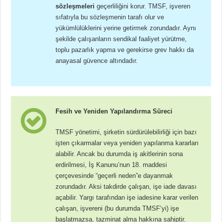
sözleşmeleri
geçerliliğini korur. TMSF, işveren
sıfatıyla bu sözleşmenin tarafı olur ve
yükümlülüklerini yerine getirmek zorundadır. Aynı
şekilde çalışanların sendikal faaliyet yürütme,
toplu pazarlık yapma ve gerekirse grev hakkı da
anayasal güvence altındadır.
Fesih ve Yeniden Yapılandırma Süreci
TMSF yönetimi, şirketin sürdürülebilirliği için bazı
işten çıkarmalar veya yeniden yapılanma kararları
alabilir. Ancak bu durumda iş akitlerinin sona
erdirilmesi, İş Kanunu’nun 18. maddesi
çerçevesinde “geçerli neden”e dayanmak
zorundadır. Aksi takdirde çalışan, işe iade davası
açabilir. Yargı tarafından işe iadesine karar verilen
çalışan, işvereni (bu durumda TMSF’yi) işe
başlatmazsa, tazminat alma hakkına sahiptir.