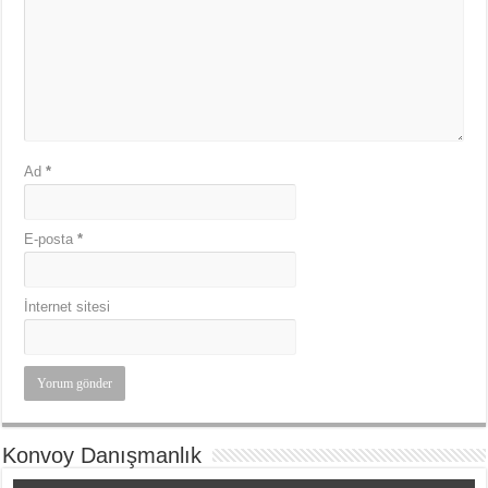
Ad
*
E-posta
*
İnternet sitesi
Konvoy Danışmanlık