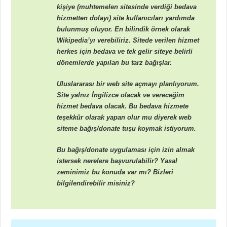
kişiye (muhtemelen sitesinde verdiği bedava
hizmetten dolayı) site kullanıcıları yardımda
bulunmuş oluyor. En bilindik örnek olarak
Wikipedia’yı verebiliriz. Sitede verilen hizmet
herkes için bedava ve tek gelir siteye belirli
dönemlerde yapılan bu tarz bağışlar.
Uluslararası bir web site açmayı planlıyorum.
Site yalnız İngilizce olacak ve vereceğim
hizmet bedava olacak. Bu bedava hizmete
teşekkür olarak yapan olur mu diyerek web
siteme bağış/donate tuşu koymak istiyorum.
Bu bağış/donate uygulaması için izin almak
istersek nerelere başvurulabilir? Yasal
zeminimiz bu konuda var mı? Bizleri
bilgilendirebilir misiniz?