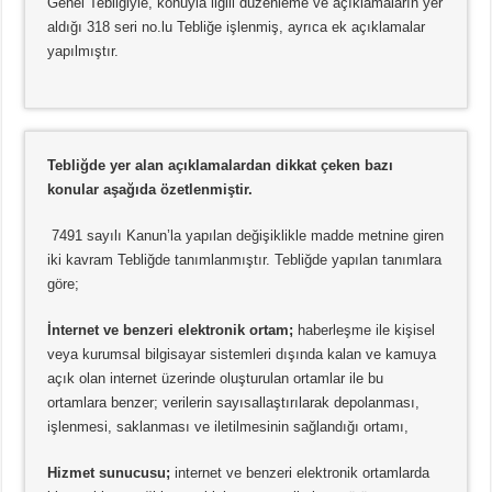
Genel Tebliğiyle, konuyla ilgili düzenleme ve açıklamaların yer
aldığı 318 seri no.lu Tebliğe işlenmiş, ayrıca ek açıklamalar
yapılmıştır.
Tebliğde yer alan açıklamalardan dikkat çeken bazı
konular aşağıda özetlenmiştir.
7491 sayılı Kanun’la yapılan değişiklikle madde metnine giren
iki kavram Tebliğde tanımlanmıştır. Tebliğde yapılan tanımlara
göre;
İnternet ve benzeri elektronik ortam;
haberleşme ile kişisel
veya kurumsal bilgisayar sistemleri dışında kalan ve kamuya
açık olan internet üzerinde oluşturulan ortamlar ile bu
ortamlara benzer; verilerin sayısallaştırılarak depolanması,
işlenmesi, saklanması ve iletilmesinin sağlandığı ortamı,
Hizmet sunucusu;
internet ve benzeri elektronik ortamlarda