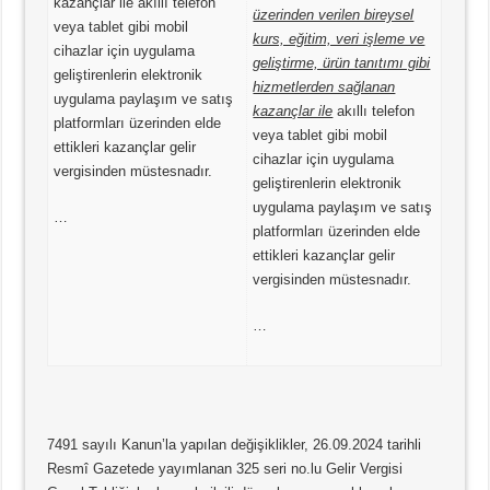
kazançlar ile akıllı telefon
üzerinden verilen bireysel
veya tablet gibi mobil
kurs, eğitim, veri işleme ve
cihazlar için uygulama
geliştirme, ürün tanıtımı gibi
geliştirenlerin elektronik
hizmetlerden sağlanan
uygulama paylaşım ve satış
kazançlar ile
akıllı telefon
platformları üzerinden elde
veya tablet gibi mobil
ettikleri kazançlar gelir
cihazlar için uygulama
vergisinden müstesnadır.
geliştirenlerin elektronik
uygulama paylaşım ve satış
…
platformları üzerinden elde
ettikleri kazançlar gelir
vergisinden müstesnadır.
…
7491 sayılı Kanun’la yapılan değişiklikler, 26.09.2024 tarihli
Resmî Gazetede yayımlanan 325 seri no.lu Gelir Vergisi