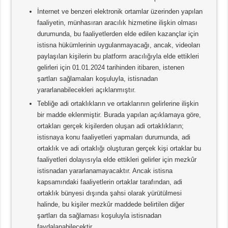
İnternet ve benzeri elektronik ortamlar üzerinden yapılan
faaliyetin, münhasıran aracılık hizmetine ilişkin olması
durumunda, bu faaliyetlerden elde edilen kazançlar için
istisna hükümlerinin uygulanmayacağı, ancak, videoları
paylaşılan kişilerin bu platform aracılığıyla elde ettikleri
gelirleri için 01.01.2024 tarihinden itibaren, istenen
şartları sağlamaları koşuluyla, istisnadan
yararlanabilecekleri açıklanmıştır.
Tebliğe adi ortaklıkların ve ortaklarının gelirlerine ilişkin
bir madde eklenmiştir. Burada yapılan açıklamaya göre,
ortakları gerçek kişilerden oluşan adi ortaklıkların;
istisnaya konu faaliyetleri yapmaları durumunda, adi
ortaklık ve adi ortaklığı oluşturan gerçek kişi ortaklar bu
faaliyetleri dolayısıyla elde ettikleri gelirler için mezkûr
istisnadan yararlanamayacaktır. Ancak istisna
kapsamındaki faaliyetlerin ortaklar tarafından, adi
ortaklık bünyesi dışında şahsi olarak yürütülmesi
halinde, bu kişiler mezkûr maddede belirtilen diğer
şartları da sağlaması koşuluyla istisnadan
faydalanabilecektir.