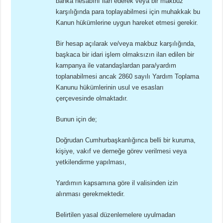
banka hesabını ilan ederek veya bir makbuz
karşılığında para toplayabilmesi için muhakkak bu
Kanun hükümlerine uygun hareket etmesi gerekir.
Bir hesap açılarak ve/veya makbuz karşılığında,
başkaca bir idari işlem olmaksızın ilan edilen bir
kampanya ile vatandaşlardan para/yardım
toplanabilmesi ancak 2860 sayılı Yardım Toplama
Kanunu hükümlerinin usul ve esasları
çerçevesinde olmaktadır.
Bunun için de;
Doğrudan Cumhurbaşkanlığınca belli bir kuruma,
kişiye, vakıf ve derneğe görev verilmesi veya
yetkilendirme yapılması,
Yardımın kapsamına göre il valisinden izin
alınması gerekmektedir.
Belirtilen yasal düzenlemelere uyulmadan