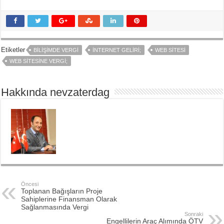
Etiketler
BILIŞIMDE VERGI
İNTERNET GELIRI;
WEB SITESI
WEB SITESINE VERGI;
Hakkında nevzaterdag
Öncesi
Toplanan Bağışların Proje
Sahiplerine Finansman Olarak
Sağlanmasında Vergi
Sonraki
Engellilerin Araç Alımında ÖTV