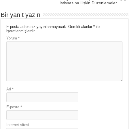
İstisnasına İlişkin Düzenlemeler
Bir yanıt yazın
E-posta adresiniz yayınlanmayacak.
Gerekli alanlar
*
ile
işaretlenmişlerdir
Yorum
*
Ad
*
E-posta
*
İnternet sitesi