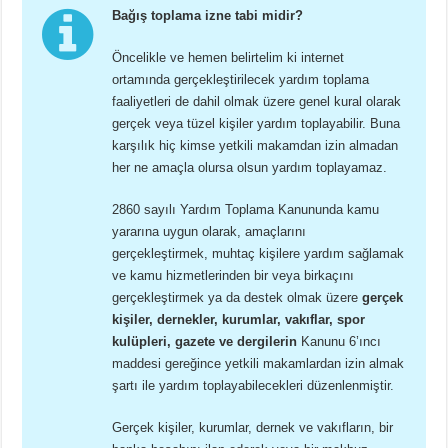
Bağış toplama izne tabi midir?
Öncelikle ve hemen belirtelim ki internet
ortamında gerçekleştirilecek yardım toplama
faaliyetleri de dahil olmak üzere genel kural olarak
gerçek veya tüzel kişiler yardım toplayabilir. Buna
karşılık hiç kimse yetkili makamdan izin almadan
her ne amaçla olursa olsun yardım toplayamaz.
2860 sayılı Yardım Toplama Kanununda kamu
yararına uygun olarak, amaçlarını
gerçekleştirmek, muhtaç kişilere yardım sağlamak
ve kamu hizmetlerinden bir veya birkaçını
gerçekleştirmek ya da destek olmak üzere
gerçek
kişiler, dernekler, kurumlar, vakıflar, spor
kulüpleri, gazete ve dergilerin
Kanunu 6’ıncı
maddesi gereğince yetkili makamlardan izin almak
şartı ile yardım toplayabilecekleri düzenlenmiştir.
Gerçek kişiler, kurumlar, dernek ve vakıfların, bir