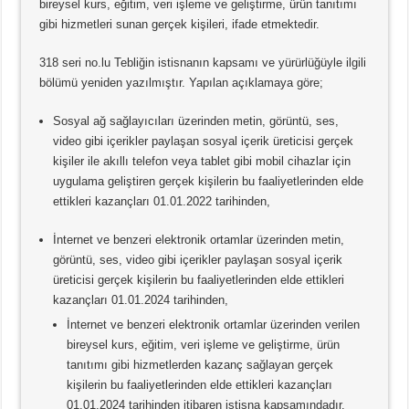
bireysel kurs, eğitim, veri işleme ve geliştirme, ürün tanıtımı
gibi hizmetleri sunan gerçek kişileri, ifade etmektedir.
318 seri no.lu Tebliğin istisnanın kapsamı ve yürürlüğüyle ilgili
bölümü yeniden yazılmıştır. Yapılan açıklamaya göre;
Sosyal ağ sağlayıcıları üzerinden metin, görüntü, ses,
video gibi içerikler paylaşan sosyal içerik üreticisi gerçek
kişiler ile akıllı telefon veya tablet gibi mobil cihazlar için
uygulama geliştiren gerçek kişilerin bu faaliyetlerinden elde
ettikleri kazançları 01.01.2022 tarihinden,
İnternet ve benzeri elektronik ortamlar üzerinden metin,
görüntü, ses, video gibi içerikler paylaşan sosyal içerik
üreticisi gerçek kişilerin bu faaliyetlerinden elde ettikleri
kazançları 01.01.2024 tarihinden,
İnternet ve benzeri elektronik ortamlar üzerinden verilen
bireysel kurs, eğitim, veri işleme ve geliştirme, ürün
tanıtımı gibi hizmetlerden kazanç sağlayan gerçek
kişilerin bu faaliyetlerinden elde ettikleri kazançları
01.01.2024 tarihinden itibaren istisna kapsamındadır.