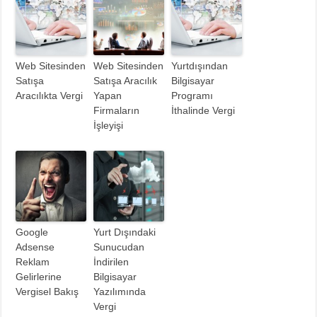
Web Sitesinden
Web Sitesinden
Yurtdışından
Satışa
Satışa Aracılık
Bilgisayar
Aracılıkta Vergi
Yapan
Programı
Firmaların
İthalinde Vergi
İşleyişi
Google
Yurt Dışındaki
Adsense
Sunucudan
Reklam
İndirilen
Gelirlerine
Bilgisayar
Vergisel Bakış
Yazılımında
Vergi