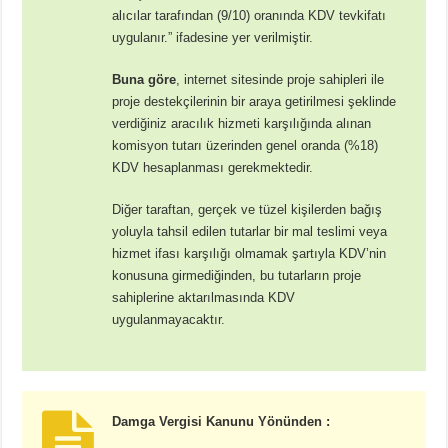
alıcılar tarafından (9/10) oranında KDV tevkifatı
uygulanır.” ifadesine yer verilmiştir.
Buna göre
, internet sitesinde proje sahipleri ile
proje destekçilerinin bir araya getirilmesi şeklinde
verdiğiniz aracılık hizmeti karşılığında alınan
komisyon tutarı üzerinden genel oranda (%18)
KDV hesaplanması gerekmektedir.
Diğer taraftan, gerçek ve tüzel kişilerden bağış
yoluyla tahsil edilen tutarlar bir mal teslimi veya
hizmet ifası karşılığı olmamak şartıyla KDV’nin
konusuna girmediğinden, bu tutarların proje
sahiplerine aktarılmasında KDV
uygulanmayacaktır.
Damga Vergisi Kanunu Yönünden :