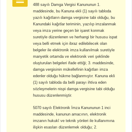
488 sayılı Damga Vergisi Kanununun 1.
maddesinde, bu Kanuna ekli (1) sayılı tabloda
yazılı kağıtların damga vergisine tabi olduğu, bu
Kanundaki kağıtlar teriminin, yazılıp imzalanmak
veya imza yerine geçen bir işaret konmak
suretiyle düzenlenen ve herhangi bir hususu ispat
veya belli etmek için ibraz edilebilecek olan
belgeler ile elektronik imza kullanılmak suretiyle
manyetik ortamda ve elektronik veri şeklinde
oluşturulan belgeleri ifade ettiği; 3. maddesinde,
damga vergisinin mükellefinin kağıtları imza
edenler olduğu hükme bağlanmıştır. Kanuna ekli
(1) sayılı tabloda da belli parayı ihtiva eden
sözleşmelerin nispi damga vergisine tabi olduğu
hususu düzenlenmiştir.
5070 sayılı Elektronik İmza Kanununun 1 inci
maddesinde, kanunun amacının, elektronik
imzanın hukukî ve teknik yönleri ile kullanımına
ilişkin esasları düzenlemek olduğu; 2.