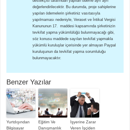
destekçisi tarafından yapılan ödeme ayrı ayrı
değerlendirilecektir. Bu durumda, proje sahiplerine
yapılan ödemelerin şirketiniz vasıtasıyla
yapılmaması nedeniyle, Veraset ve İntikal Vergisi
Kanununun 17. maddesi kapsamında şirketinizin
tevkifat yapma yükümlülüğü bulunmayacağı gibi,
söz konusu maddede sayılan tevkifat yapmakla
yükümlü kuruluşlar içerisinde yer almayan Paypal
kuruluşunun da tevkifat yapma sorumluluğu
bulunmayacaktır.
Benzer Yazılar
Yurtdışından
Eğitim Ve
İşyerine Zarar
Bilgisayar
Danışmanlık
Veren İşçiden