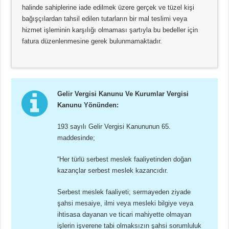
halinde sahiplerine iade edilmek üzere gerçek ve tüzel kişi
bağışçılardan tahsil edilen tutarların bir mal teslimi veya
hizmet işleminin karşılığı olmaması şartıyla bu bedeller için
fatura düzenlenmesine gerek bulunmamaktadır.
Gelir Vergisi Kanunu Ve Kurumlar Vergisi
Kanunu Yönünden:
193 sayılı Gelir Vergisi Kanununun 65.
maddesinde;
“Her türlü serbest meslek faaliyetinden doğan
kazançlar serbest meslek kazancıdır.
Serbest meslek faaliyeti; sermayeden ziyade
şahsi mesaiye, ilmi veya mesleki bilgiye veya
ihtisasa dayanan ve ticari mahiyette olmayan
işlerin işverene tabi olmaksızın şahsi sorumluluk