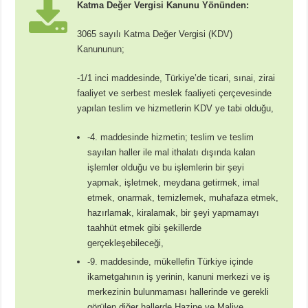
Katma Değer Vergisi Kanunu Yönünden:
3065 sayılı Katma Değer Vergisi (KDV)
Kanununun;
-1/1 inci maddesinde, Türkiye’de ticari, sınai, zirai
faaliyet ve serbest meslek faaliyeti çerçevesinde
yapılan teslim ve hizmetlerin KDV ye tabi olduğu,
-4. maddesinde hizmetin; teslim ve teslim
sayılan haller ile mal ithalatı dışında kalan
işlemler olduğu ve bu işlemlerin bir şeyi
yapmak, işletmek, meydana getirmek, imal
etmek, onarmak, temizlemek, muhafaza etmek,
hazırlamak, kiralamak, bir şeyi yapmamayı
taahhüt etmek gibi şekillerde
gerçekleşebileceği,
-9. maddesinde, mükellefin Türkiye içinde
ikametgahının iş yerinin, kanuni merkezi ve iş
merkezinin bulunmaması hallerinde ve gerekli
görülen diğer hallerde Hazine ve Maliye