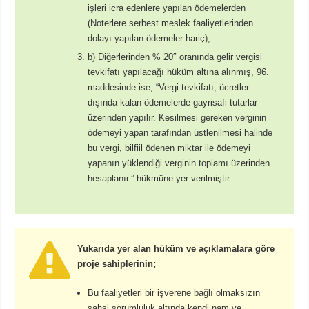
işleri icra edenlere yapılan ödemelerden
(Noterlere serbest meslek faaliyetlerinden
dolayı yapılan ödemeler hariç);…
b) Diğerlerinden % 20″ oranında gelir vergisi
tevkifatı yapılacağı hüküm altına alınmış, 96.
maddesinde ise, “Vergi tevkifatı, ücretler
dışında kalan ödemelerde gayrisafi tutarlar
üzerinden yapılır. Kesilmesi gereken verginin
ödemeyi yapan tarafından üstlenilmesi halinde
bu vergi, bilfiil ödenen miktar ile ödemeyi
yapanın yüklendiği verginin toplamı üzerinden
hesaplanır.” hükmüne yer verilmiştir.
Yukarıda yer alan hüküm ve açıklamalara göre
proje sahiplerinin;
Bu faaliyetleri bir işverene bağlı olmaksızın
şahsi sorumluluk altında kendi nam ve