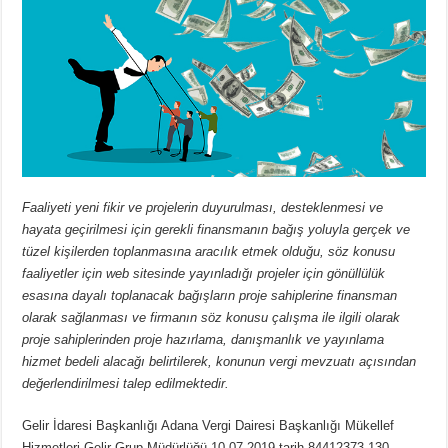
Faaliyeti yeni fikir ve projelerin duyurulması, desteklenmesi ve
hayata geçirilmesi için gerekli finansmanın bağış yoluyla gerçek ve
tüzel kişilerden toplanmasına aracılık etmek olduğu, söz konusu
faaliyetler için web sitesinde yayınladığı projeler için gönüllülük
esasına dayalı toplanacak bağışların proje sahiplerine finansman
olarak sağlanması ve firmanın söz konusu çalışma ile ilgili olarak
proje sahiplerinden proje hazırlama, danışmanlık ve yayınlama
hizmet bedeli alacağı belirtilerek, konunun vergi mevzuatı açısından
değerlendirilmesi talep edilmektedir.
Gelir İdaresi Başkanlığı Adana Vergi Dairesi Başkanlığı Mükellef
Hizmetleri Gelir Grup Müdürlüğü 10.07.2019 tarih 84412373-130