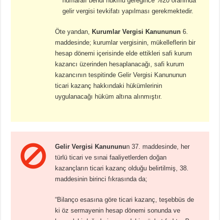
numaralı bendi hükmü gereğince %20 oranında
gelir vergisi tevkifatı yapılması gerekmektedir.
Öte yandan,
Kurumlar Vergisi Kanununun
6.
maddesinde; kurumlar vergisinin, mükelleflerin bir
hesap dönemi içerisinde elde ettikleri safi kurum
kazancı üzerinden hesaplanacağı, safi kurum
kazancının tespitinde Gelir Vergisi Kanununun
ticari kazanç hakkındaki hükümlerinin
uygulanacağı hüküm altına alınmıştır.
Gelir Vergisi Kanununu
n 37. maddesinde, her
türlü ticari ve sınai faaliyetlerden doğan
kazançların ticari kazanç olduğu belirtilmiş, 38.
maddesinin birinci fıkrasında da;
“Bilanço esasına göre ticari kazanç, teşebbüs de
ki öz sermayenin hesap dönemi sonunda ve