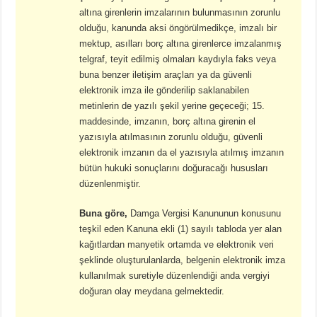
altına girenlerin imzalarının bulunmasının zorunlu
olduğu, kanunda aksi öngörülmedikçe, imzalı bir
mektup, asılları borç altına girenlerce imzalanmış
telgraf, teyit edilmiş olmaları kaydıyla faks veya
buna benzer iletişim araçları ya da güvenli
elektronik imza ile gönderilip saklanabilen
metinlerin de yazılı şekil yerine geçeceği; 15.
maddesinde, imzanın, borç altına girenin el
yazısıyla atılmasının zorunlu olduğu, güvenli
elektronik imzanın da el yazısıyla atılmış imzanın
bütün hukuki sonuçlarını doğuracağı hususları
düzenlenmiştir.
Buna göre,
Damga Vergisi Kanununun konusunu
teşkil eden Kanuna ekli (1) sayılı tabloda yer alan
kağıtlardan manyetik ortamda ve elektronik veri
şeklinde oluşturulanlarda, belgenin elektronik imza
kullanılmak suretiyle düzenlendiği anda vergiyi
doğuran olay meydana gelmektedir.