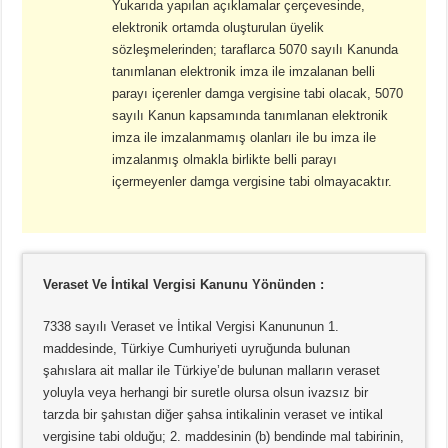
Yukarıda yapılan açıklamalar çerçevesinde,
elektronik ortamda oluşturulan üyelik
sözleşmelerinden; taraflarca 5070 sayılı Kanunda
tanımlanan elektronik imza ile imzalanan belli
parayı içerenler damga vergisine tabi olacak, 5070
sayılı Kanun kapsamında tanımlanan elektronik
imza ile imzalanmamış olanları ile bu imza ile
imzalanmış olmakla birlikte belli parayı
içermeyenler damga vergisine tabi olmayacaktır.
Veraset Ve İntikal Vergisi Kanunu Yönünden :
7338 sayılı Veraset ve İntikal Vergisi Kanununun 1.
maddesinde, Türkiye Cumhuriyeti uyruğunda bulunan
şahıslara ait mallar ile Türkiye’de bulunan malların veraset
yoluyla veya herhangi bir suretle olursa olsun ivazsız bir
tarzda bir şahıstan diğer şahsa intikalinin veraset ve intikal
vergisine tabi olduğu; 2. maddesinin (b) bendinde mal tabirinin,