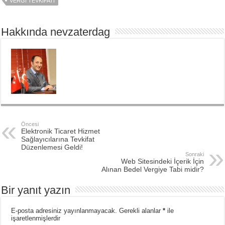
VERGI TEVKIFATI
Hakkında nevzaterdag
Öncesi
Elektronik Ticaret Hizmet
Sağlayıcılarına Tevkifat
Düzenlemesi Geldi!
Sonraki
Web Sitesindeki İçerik İçin
Alınan Bedel Vergiye Tabi midir?
Bir yanıt yazın
E-posta adresiniz yayınlanmayacak.
Gerekli alanlar
*
ile
işaretlenmişlerdir