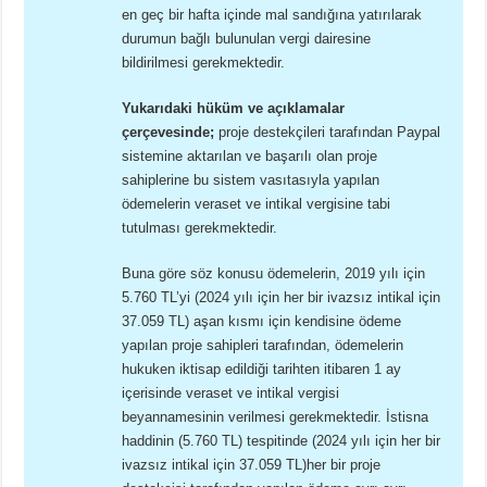
en geç bir hafta içinde mal sandığına yatırılarak
durumun bağlı bulunulan vergi dairesine
bildirilmesi gerekmektedir.
Yukarıdaki hüküm ve açıklamalar
çerçevesinde;
proje destekçileri tarafından Paypal
sistemine aktarılan ve başarılı olan proje
sahiplerine bu sistem vasıtasıyla yapılan
ödemelerin veraset ve intikal vergisine tabi
tutulması gerekmektedir.
Buna göre söz konusu ödemelerin, 2019 yılı için
5.760 TL’yi (2024 yılı için her bir ivazsız intikal için
37.059 TL) aşan kısmı için kendisine ödeme
yapılan proje sahipleri tarafından, ödemelerin
hukuken iktisap edildiği tarihten itibaren 1 ay
içerisinde veraset ve intikal vergisi
beyannamesinin verilmesi gerekmektedir. İstisna
haddinin (5.760 TL) tespitinde (2024 yılı için her bir
ivazsız intikal için 37.059 TL)her bir proje