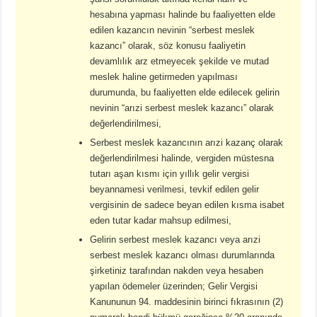
hesabına yapması halinde bu faaliyetten elde
edilen kazancın nevinin “serbest meslek
kazancı” olarak, söz konusu faaliyetin
devamlılık arz etmeyecek şekilde ve mutad
meslek haline getirmeden yapılması
durumunda, bu faaliyetten elde edilecek gelirin
nevinin “arızi serbest meslek kazancı” olarak
değerlendirilmesi,
Serbest meslek kazancının arızi kazanç olarak
değerlendirilmesi halinde, vergiden müstesna
tutarı aşan kısmı için yıllık gelir vergisi
beyannamesi verilmesi, tevkif edilen gelir
vergisinin de sadece beyan edilen kısma isabet
eden tutar kadar mahsup edilmesi,
Gelirin serbest meslek kazancı veya arızi
serbest meslek kazancı olması durumlarında
şirketiniz tarafından nakden veya hesaben
yapılan ödemeler üzerinden; Gelir Vergisi
Kanununun 94. maddesinin birinci fıkrasının (2)