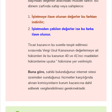
başındaki değerleri arasındaki müsbet farktır. Bu
dönem zarfında sahip veya sahiplerce:
İşletmeye ilave olunan değerler bu farktan
indirilir;
İşletmeden çekilen değerler ise bu farka
ilave olunur.
Ticari kazancın bu suretle tespit edilmesi
sırasında Vergi Usul Kanununun değerlemeye ait
hükümleri ile bu kanunun 40 ve 41’inci maddeleri
hükümlerine uyulur.” hükmüne yer verilmiştir.
Buna göre,
sahibi bulunduğunuz internet sitesi
üzerinden sunduğunuz hizmetler karşılığında
alınan komisyonların kurum kazancına dahil
edilerek vergilendirilmesi gerekmektedir.