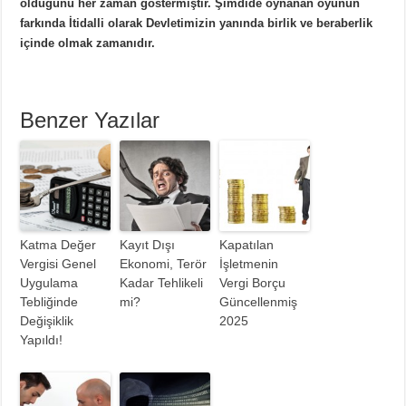
olduğunu her zaman göstermiştir. Şimdide oynanan oyunun
farkında İtidalli olarak Devletimizin yanında birlik ve beraberlik
içinde olmak zamanıdır.
Benzer Yazılar
Katma Değer
Kayıt Dışı
Kapatılan
Vergisi Genel
Ekonomi, Terör
İşletmenin
Uygulama
Kadar Tehlikeli
Vergi Borçu
Tebliğinde
mi?
Güncellenmiş
Değişiklik
2025
Yapıldı!