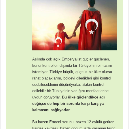
Aslında çok açık Emperyalist güçler güçlenen,
kendi kontrolleri dışında bir Türkiye’nin olmasını
istemiyor. Türkiye küçük, güçsüz bir ülke olursa
rahat olacaklarını, bölgeyi diledikleri gibi kontrol
edebileceklerini düşünüyorlar. Sakin kontrol
edilebilir bir Türkiye’nin varlığını menfaatlerine
uygun görüyorlar.
Bu ülke güçlendikçe adı
değişse de hep bir sorunla karşı karşıya
kalmasını sağlıyorlar.
Bu bazen Ermeni sorunu, bazen 12 eylülü getiren
kardeş kavgası, bazen doğumuzda yaşanan terör