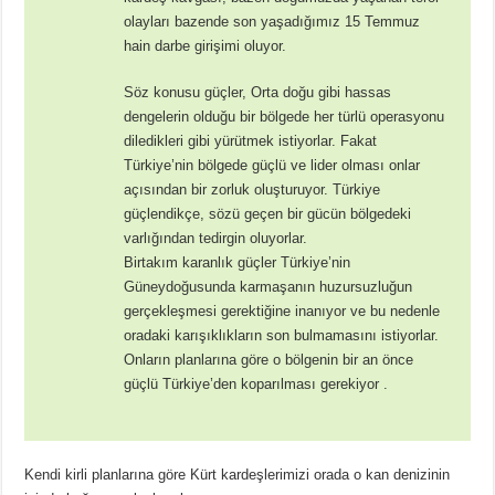
olayları bazende son yaşadığımız 15 Temmuz
hain darbe girişimi oluyor.
Söz konusu güçler, Orta doğu gibi hassas
dengelerin olduğu bir bölgede her türlü operasyonu
diledikleri gibi yürütmek istiyorlar. Fakat
Türkiye’nin bölgede güçlü ve lider olması onlar
açısından bir zorluk oluşturuyor. Türkiye
güçlendikçe, sözü geçen bir gücün bölgedeki
varlığından tedirgin oluyorlar.
Birtakım karanlık güçler Türkiye’nin
Güneydoğusunda karmaşanın huzursuzluğun
gerçekleşmesi gerektiğine inanıyor ve bu nedenle
oradaki karışıklıkların son bulmamasını istiyorlar.
Onların planlarına göre o bölgenin bir an önce
güçlü Türkiye’den koparılması gerekiyor .
Kendi kirli planlarına göre Kürt kardeşlerimizi orada o kan denizinin