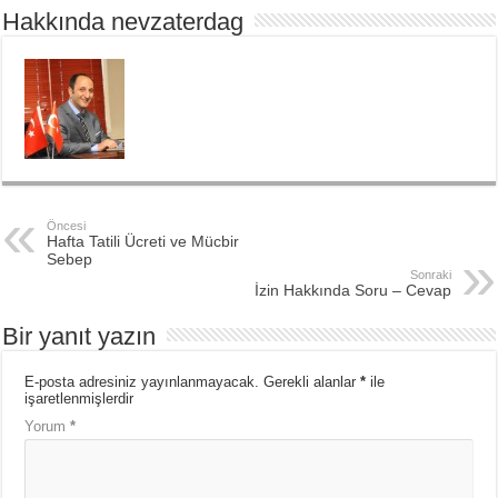
Hakkında nevzaterdag
Öncesi
Hafta Tatili Ücreti ve Mücbir
Sebep
Sonraki
İzin Hakkında Soru – Cevap
Bir yanıt yazın
E-posta adresiniz yayınlanmayacak.
Gerekli alanlar
*
ile
işaretlenmişlerdir
Yorum
*