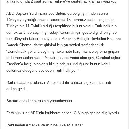
anlaşıldığında 2 saat sonra Türkiye’ye destek açıklaması yapıyor,
ABD Başkan Yardımcısı Joe Biden, darbe girişiminden sonra
Türkiye’ye yaptığı ziyaret sırasında 15 Temmuz darbe girişiminin
Türkiye’nin 11 Eylül’ü olduğu tespitinde bulunuyordu. Türk halkının
demokrasiyi ve seçilmiş iradeyi korumak için gösterdiği direniş ise
tüm dünyada takdir toplayacaktı. Amerika Birleşik Devletleri Başkanı
Barack Obama, darbe girişimi için şu sözleri sarf edecekti:
“Demokratik yollarla seçilmiş hükumete karşı haince eyleme girişen
ordu mensupları vardı. Ancak cesaret verici olan şey, Cumhurbaşkanı
Erdoğan’a karşı olanların bile içinde bulunduğu ve bunun kabul
edilemez olduğunu söyleyen Türk halkıydı.”
Darbe başarısız olunca Amerika dahil batıdan açıklamalar ardı
ardına geldi.
Sözüm ona demokrasinin yanındaydılar…
Fetö’nün izleri ABD’nin istihbarat servisi CIA’in gölgesine düşüyordu.
Peki neden Amerika ve Avrupa ülkeleri sustu?