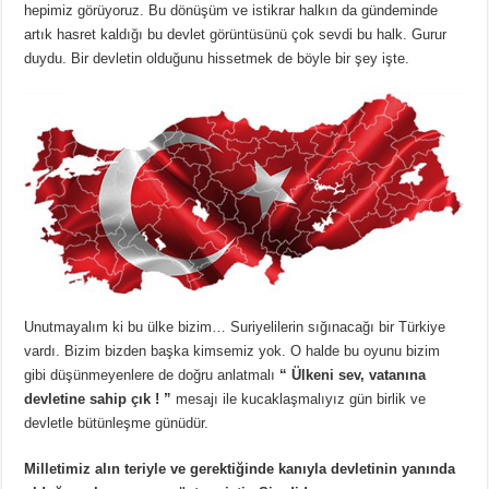
hepimiz görüyoruz. Bu dönüşüm ve istikrar halkın da gündeminde
artık hasret kaldığı bu devlet görüntüsünü çok sevdi bu halk. Gurur
duydu. Bir devletin olduğunu hissetmek de böyle bir şey işte.
Unutmayalım ki bu ülke bizim… Suriyelilerin sığınacağı bir Türkiye
vardı. Bizim bizden başka kimsemiz yok. O halde bu oyunu bizim
gibi düşünmeyenlere de doğru anlatmalı
“ Ülkeni sev, vatanına
devletine sahip çık ! ”
mesajı ile kucaklaşmalıyız gün birlik ve
devletle bütünleşme günüdür.
Milletimiz alın teriyle ve gerektiğinde kanıyla devletinin yanında