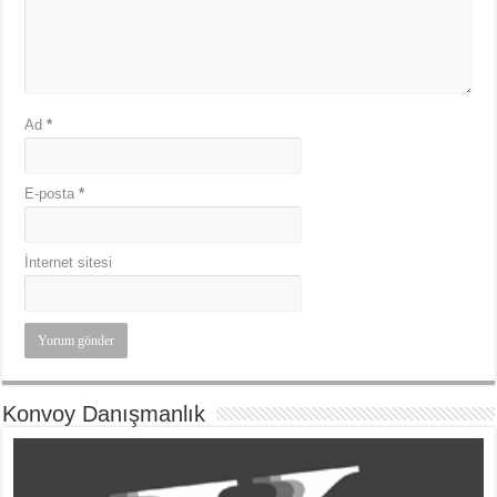
Ad
*
E-posta
*
İnternet sitesi
Konvoy Danışmanlık