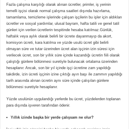
Fazla çalışma karşılığı olarak alınan ücretler, primler, iş yerinin
temelli işçisi olarak normal çalışma saatleri dışında hazırlama,
tamamlama, temizleme işlerinde çalışan işçilerin bu işler için aldıkları
ücretler ve sosyal yardımlar, ulusal bayram, hafta tatili ve genel tatil
günleri için verilen ücretlerin tespitinde hesaba katılmaz.Günlük,
haftalık veya aylık olarak belirli bir ücrete dayanmayıp da akort,
komisyon ücreti, kara katılma ve yüzde usulü ücret gibi belirli
olmayan süre ve tutar üzerinden ücret alan işçinin izin süresi için
verilecek ücret, son bir yıllık süre içinde kazandığı ücretin fiili olarak
çalıştığı günlere bölünmesi suretiyle bulunacak ortalama üzerinden
hesaplanır. Ancak, son bir yıl içinde işçi ücretine zam yapıldığı
takdirde, izin ücreti işçinin izine çıktığı ayın başı ile zammın yapıldığı
tarih arasında alınan ücretin aynı süre içinde çalışılan günlere
bölünmesi suretiyle hesaplanır.
Yüzde usulünün uygulandığı yerlerde bu ücret, yüzdelerden toplanan
para dışında işveren tarafından ödenir.
Yıllık izinde başka bir yerde çalışsam ne olur?