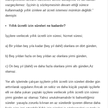
vazgeçilemez. İşçinin iş sözleşmesinin devam ettiği sürece
kullanmadığı yıllık izinlere ait ücreti istemesi mümkün değildir.
”
demiştir.
Yıllık ücretli izin süreleri ne kadardır?
İşçilere verilecek yıllık ücretli izin süresi, hizmet süresi;
a) Bir yıldan beş yıla kadar (beş yıl dahil) olanlara on dört günden,
b) Beş yıldan fazla on beş yıldan az olanlara yirmi günden,
c) On beş yıl (dahil) ve daha fazla olanlara yirmi altı günden,Az
olamaz.
Yer altı işlerinde çalışan işçilerin yıllık ücretli izin süreleri dörder gün
arttırılarak uygulanır.Ancak on sekiz ve daha küçük yaştaki işçilerle
elli ve daha yukarı yaştaki işçilere verilecek yıllık ücretli izin süresi
yirmi günden az olamaz.Yalnız unutulmamalıdır ki bahsettiğimiz
süreler yasayla zorunlu kılınan en az sürelerdir işveren dilerse daha