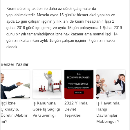
Kısmi süreli iş akitleri ile daha az süreli çalışmalar da
yapılabilmektedir. Mesela ayda 15 günlük hizmet akdi yapılan ve
ayda 15 gün çalışan işçinin yıllık izni de kısmi hesaplanır. İşçi 1
şubat 2018 günü işe girmiş ve ayda 15 gün çalışıyorsa 1 Şubat 2019
günü bir yılı tamamladığında izne hak kazanır ama normal işçi 14
gün izin kullanırken aylık 15 gün çalışan işçinin 7 gün izin hakkı
olacak.
Benzer Yazılar
İşçi İzne
İş Kanununa
2012 Yılında
İş Hayatında
Çıkmayıp,
Göre İş Sağlığı
Devlet
Hangi
Ücretini Alabilir
Ve Güvenliği
Teşvikleri
Davranışlar
mi?
Mobbingdir?