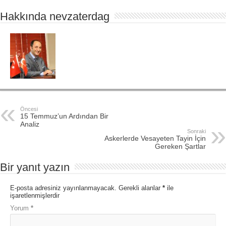
Hakkında nevzaterdag
Öncesi
15 Temmuz’un Ardından Bir
Analiz
Sonraki
Askerlerde Vesayeten Tayin İçin
Gereken Şartlar
Bir yanıt yazın
E-posta adresiniz yayınlanmayacak.
Gerekli alanlar
*
ile
işaretlenmişlerdir
Yorum
*