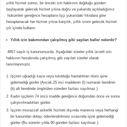
yıllık hizmet süresi, bir önceki izin hakkının doğduğu günden
başlayarak gelecek hizmet yılına doğru ve yukarıda açıkladığımız
hükümleri gereğince hesaplanır.İşçi yukarıdaki fıkralara göre
hesaplanacak her hizmet yılına karşılık, yıllık iznini gelecek hizmet
yılı içinde kullanır.
Yıllık izin bakımından çalışılmış gibi sayılan haller nelerdir?
4857 sayılı iş kanunumuzda Aşağıdaki süreler yıllık ücretli izin
hakkının hesabında çalışılmış gibi sayılan süreler olarak
tanımlanmıştır.
İşçinin uğradığı kaza veya tutulduğu hastalıktan ötürü işine
gidemediği günler (Ancak,25 inci maddenin (I) numaralı bendinin
(b) alt bendinde öngörülen süreden fazlası sayılmaz.).
Kadın işçilerin 74 üncü madde gereğince doğumdan önce ve sonra
çalıştırılmadıkları günler.
İşçinin muvazzaf askerlik hizmeti dışında manevra veya herhangi
bir kanundan dolayı ödevlendirilmesi sırasında işine gidemediği
günler (Bu sürenin yılda 90 günden fazlası sayılmaz.).