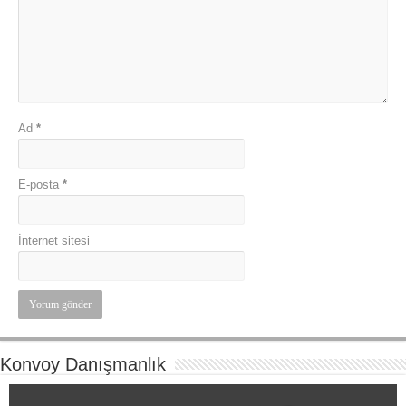
Ad
*
E-posta
*
İnternet sitesi
Konvoy Danışmanlık