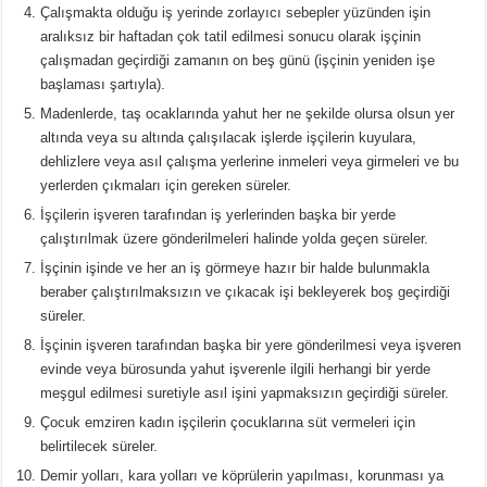
Çalışmakta olduğu iş yerinde zorlayıcı sebepler yüzünden işin
aralıksız bir haftadan çok tatil edilmesi sonucu olarak işçinin
çalışmadan geçirdiği zamanın on beş günü (işçinin yeniden işe
başlaması şartıyla).
Madenlerde, taş ocaklarında yahut her ne şekilde olursa olsun yer
altında veya su altında çalışılacak işlerde işçilerin kuyulara,
dehlizlere veya asıl çalışma yerlerine inmeleri veya girmeleri ve bu
yerlerden çıkmaları için gereken süreler.
İşçilerin işveren tarafından iş yerlerinden başka bir yerde
çalıştırılmak üzere gönderilmeleri halinde yolda geçen süreler.
İşçinin işinde ve her an iş görmeye hazır bir halde bulunmakla
beraber çalıştırılmaksızın ve çıkacak işi bekleyerek boş geçirdiği
süreler.
İşçinin işveren tarafından başka bir yere gönderilmesi veya işveren
evinde veya bürosunda yahut işverenle ilgili herhangi bir yerde
meşgul edilmesi suretiyle asıl işini yapmaksızın geçirdiği süreler.
Çocuk emziren kadın işçilerin çocuklarına süt vermeleri için
belirtilecek süreler.
Demir yolları, kara yolları ve köprülerin yapılması, korunması ya