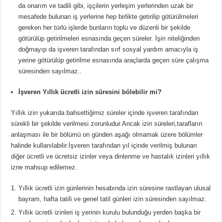
da onarım ve tadili gibi, işçilerin yerleşim yerlerinden uzak bir
mesafede bulunan iş yerlerine hep birlikte getirilip götürülmeleri
gereken her türlü işlerde bunların toplu ve düzenli bir şekilde
götürülüp getirilmeleri esnasında geçen süreler. İşin niteliğinden
doğmayıp da işveren tarafından sırf sosyal yardım amacıyla iş
yerine götürülüp getirilme esnasında araçlarda geçen süre çalışma
süresinden sayılmaz..
İşveren Yıllık ücretli izin süresini bölebilir mi?
Yıllık izin yukarıda bahsettiğimiz süreler içinde işveren tarafından
sürekli bir şekilde verilmesi zorunludur.Ancak izin süreleri,tarafların
anlaşması ile bir bölümü on günden aşağı olmamak üzere bölümler
halinde kullanılabilir.İşveren tarafından yıl içinde verilmiş bulunan
diğer ücretli ve ücretsiz izinler veya dinlenme ve hastalık izinleri yıllık
izne mahsup edilemez.
Yıllık ücretli izin günlerinin hesabında izin süresine rastlayan ulusal
bayram, hafta tatili ve genel tatil günleri izin süresinden sayılmaz.
Yıllık ücretli izinleri iş yerinin kurulu bulunduğu yerden başka bir