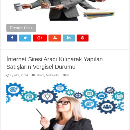
Devamını Oku »
İnternet Sitesi Aracı Kılınarak Yapılan
Satışların Vergisel Durumu
Eylül 9, 2024
Bilişim
,
Makaleler
0