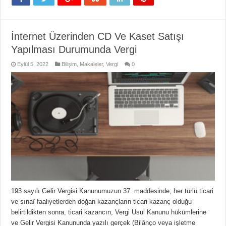
İnternet Üzerinden CD Ve Kaset Satışı
Yapılması Durumunda Vergi
Eylül 5, 2022
Bilişim
,
Makaleler
,
Vergi
0
193 sayılı Gelir Vergisi Kanunumuzun 37. maddesinde; her türlü ticari
ve sınaî faaliyetlerden doğan kazançların ticari kazanç olduğu
belirtildikten sonra, ticari kazancın, Vergi Usul Kanunu hükümlerine
ve Gelir Vergisi Kanununda yazılı gerçek (Bilânço veya işletme