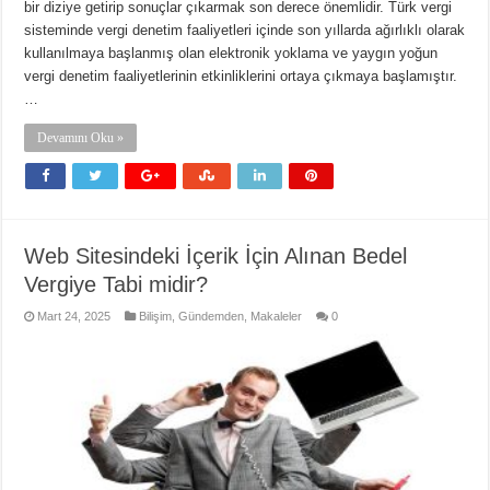
bir diziye getirip sonuçlar çıkarmak son derece önemlidir. Türk vergi
sisteminde vergi denetim faaliyetleri içinde son yıllarda ağırlıklı olarak
kullanılmaya başlanmış olan elektronik yoklama ve yaygın yoğun
vergi denetim faaliyetlerinin etkinliklerini ortaya çıkmaya başlamıştır.
…
Devamını Oku »
Web Sitesindeki İçerik İçin Alınan Bedel
Vergiye Tabi midir?
Mart 24, 2025
Bilişim
,
Gündemden
,
Makaleler
0