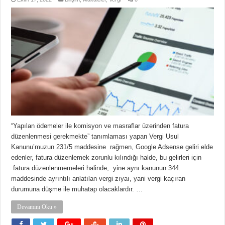
“Yapılan ödemeler ile komisyon ve masraflar üzerinden fatura
düzenlenmesi gerekmekte” tanımlaması yapan Vergi Usul
Kanunu’muzun 231/5 maddesine rağmen, Google Adsense geliri elde
edenler, fatura düzenlemek zorunlu kılındığı halde, bu gelirleri için
fatura düzenlenmemeleri halinde, yine aynı kanunun 344.
maddesinde ayrıntılı anlatılan vergi zıyaı, yani vergi kaçıran
durumuna düşme ile muhatap olacaklardır. …
Devamını Oku »