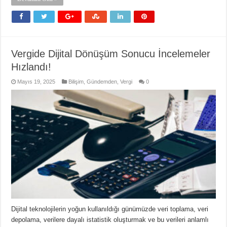
Vergide Dijital Dönüşüm Sonucu İncelemeler
Hızlandı!
Mayıs 19, 2025
Bilişim
,
Gündemden
,
Vergi
0
Dijital teknolojilerin yoğun kullanıldığı günümüzde veri toplama, veri
depolama, verilere dayalı istatistik oluşturmak ve bu verileri anlamlı