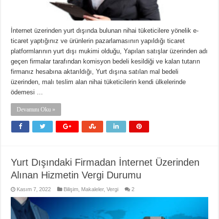
İnternet üzerinden yurt dışında bulunan nihai tüketicilere yönelik e-
ticaret yaptığınız ve ürünlerin pazarlamasının yapıldığı ticaret
platformlarının yurt dışı mukimi olduğu, Yapılan satışlar üzerinden adı
geçen firmalar tarafından komisyon bedeli kesildiği ve kalan tutarın
firmanız hesabına aktarıldığı, Yurt dışına satılan mal bedeli
üzerinden, malı teslim alan nihai tüketicilerin kendi ülkelerinde
ödemesi …
Devamını Oku »
Yurt Dışındaki Firmadan İnternet Üzerinden
Alınan Hizmetin Vergi Durumu
Kasım 7, 2022
Bilişim
,
Makaleler
,
Vergi
2