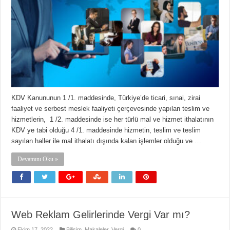
KDV Kanununun 1 /1. maddesinde, Türkiye’de ticari, sınai, zirai
faaliyet ve serbest meslek faaliyeti çerçevesinde yapılan teslim ve
hizmetlerin, 1 /2. maddesinde ise her türlü mal ve hizmet ithalatının
KDV ye tabi olduğu 4 /1. maddesinde hizmetin, teslim ve teslim
sayılan haller ile mal ithalatı dışında kalan işlemler olduğu ve …
Devamını Oku »
Web Reklam Gelirlerinde Vergi Var mı?
Ekim 17, 2022
Bilişim
,
Makaleler
,
Vergi
0