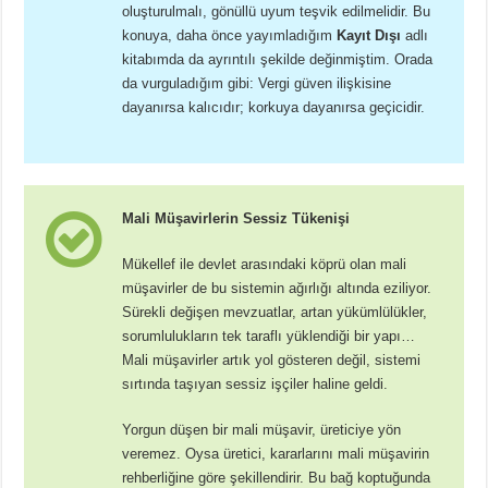
oluşturulmalı, gönüllü uyum teşvik edilmelidir. Bu
konuya, daha önce yayımladığım
Kayıt Dışı
adlı
kitabımda da ayrıntılı şekilde değinmiştim. Orada
da vurguladığım gibi: Vergi güven ilişkisine
dayanırsa kalıcıdır; korkuya dayanırsa geçicidir.
Mali Müşavirlerin Sessiz Tükenişi
Mükellef ile devlet arasındaki köprü olan mali
müşavirler de bu sistemin ağırlığı altında eziliyor.
Sürekli değişen mevzuatlar, artan yükümlülükler,
sorumlulukların tek taraflı yüklendiği bir yapı…
Mali müşavirler artık yol gösteren değil, sistemi
sırtında taşıyan sessiz işçiler haline geldi.
Yorgun düşen bir mali müşavir, üreticiye yön
veremez. Oysa üretici, kararlarını mali müşavirin
rehberliğine göre şekillendirir. Bu bağ koptuğunda