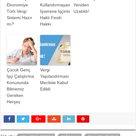
Ekonomiye
Kullandırmayan
Yeniden
Türk Vergi
İşverene İşçinin
Uzatıldı!
Sistemi Hazır
Haklı Fesih
mı?
Hakkı
Çocuk Genç
Vergi
İşçi Çalıştırma
Yapılandırması
Konusunda
Mecliste Kabul
Bilmemiz
Edildi
Gereken
Herşey