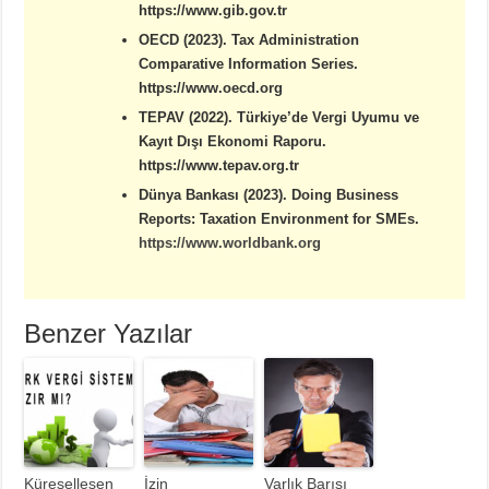
https://www.gib.gov.tr
OECD (2023). Tax Administration
Comparative Information Series.
https://www.oecd.org
TEPAV (2022). Türkiye’de Vergi Uyumu ve
Kayıt Dışı Ekonomi Raporu.
https://www.tepav.org.tr
Dünya Bankası (2023). Doing Business
Reports: Taxation Environment for SMEs.
https://www.worldbank.org
Benzer Yazılar
Küreselleşen
İzin
Varlık Barışı