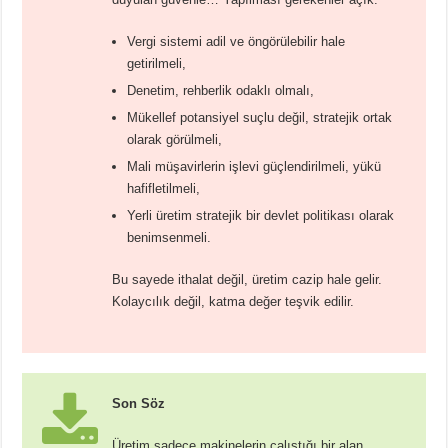
Vergi sistemi adil ve öngörülebilir hale
getirilmeli,
Denetim, rehberlik odaklı olmalı,
Mükellef potansiyel suçlu değil, stratejik ortak
olarak görülmeli,
Mali müşavirlerin işlevi güçlendirilmeli, yükü
hafifletilmeli,
Yerli üretim stratejik bir devlet politikası olarak
benimsenmeli.
Bu sayede ithalat değil, üretim cazip hale gelir.
Kolaycılık değil, katma değer teşvik edilir.
Son Söz
Üretim sadece makinelerin çalıştığı bir alan