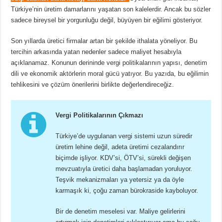
Türkiye’nin üretim damarlarını yaşatan son kalelerdir. Ancak bu sözler
sadece bireysel bir yorgunluğu değil, büyüyen bir eğilimi gösteriyor.
Son yıllarda üretici firmalar artan bir şekilde ithalata yöneliyor. Bu
tercihin arkasında yatan nedenler sadece maliyet hesabıyla
açıklanamaz. Konunun derininde vergi politikalarının yapısı, denetim
dili ve ekonomik aktörlerin moral gücü yatıyor. Bu yazıda, bu eğilimin
tehlikesini ve çözüm önerilerini birlikte değerlendireceğiz.
Vergi Politikalarının Çıkmazı
Türkiye’de uygulanan vergi sistemi uzun süredir
üretim lehine değil, adeta üretimi cezalandırır
biçimde işliyor. KDV’si, ÖTV’si, sürekli değişen
mevzuatıyla üretici daha başlamadan yoruluyor.
Teşvik mekanizmaları ya yetersiz ya da öyle
karmaşık ki, çoğu zaman bürokraside kayboluyor.
Bir de denetim meselesi var. Maliye gelirlerini