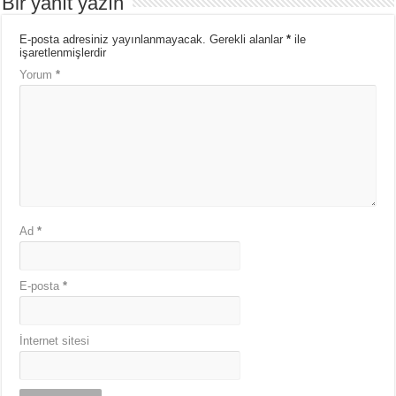
Bir yanıt yazın
E-posta adresiniz yayınlanmayacak.
Gerekli alanlar
*
ile
işaretlenmişlerdir
Yorum
*
Ad
*
E-posta
*
İnternet sitesi