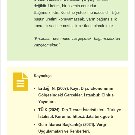
değildir. Üretim, bir ülkenin onurudur.
Bağımsızlıktır. Kendine yetebilme iradesidir. Eğer
bugün üretimi koruyamazsak, yarın bağımsızlık
kavramı sadece nostaljik bir ifade olarak kalır.
“Kısacası, üretimden vazgeçmek, bağımsızlıktan
vazgeçmektir.”
Kaynakça
Erdağ, N. (2007). Kayıt Dışı: Ekonominin
Gölgesindeki Gerçekler. İstanbul: Cinius
Yayınları.
TÜİK (2024). Dış Ticaret İstatistikleri. Türkiye
İstatistik Kurumu. https://data.tuik.gov.tr
Gelir İdaresi Başkanlığı (2024). Vergi
Uygulamaları ve Rehberleri.