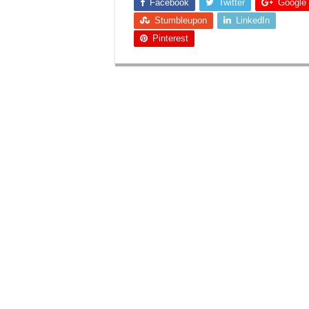
Facebook
Twitter
Google
Stumbleupon
LinkedIn
Pinterest