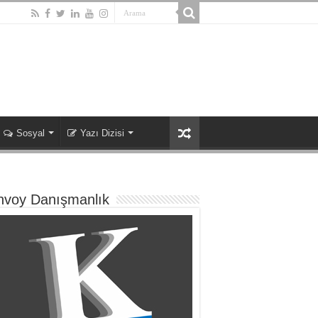
Sosyal
Yazı Dizisi
nvoy Danışmanlık