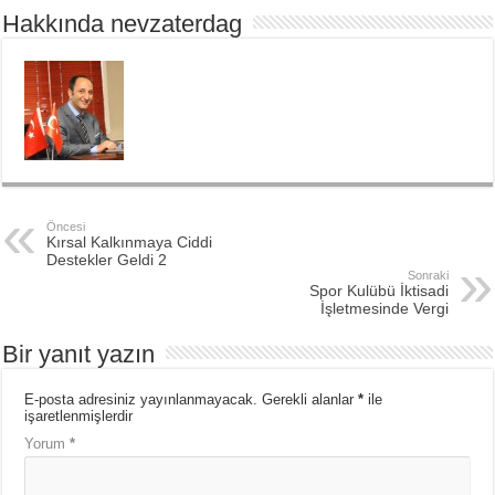
Hakkında nevzaterdag
Öncesi
Kırsal Kalkınmaya Ciddi
Destekler Geldi 2
Sonraki
Spor Kulübü İktisadi
İşletmesinde Vergi
Bir yanıt yazın
E-posta adresiniz yayınlanmayacak.
Gerekli alanlar
*
ile
işaretlenmişlerdir
Yorum
*