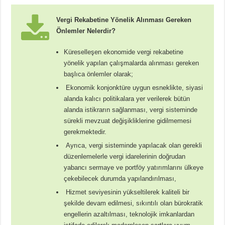
Vergi Rekabetine Yönelik Alınması Gereken
Önlemler Nelerdir?
Küreselleşen ekonomide vergi rekabetine
yönelik yapılan çalışmalarda alınması gereken
başlıca önlemler olarak;
Ekonomik konjonktüre uygun esneklikte, siyasi
alanda kalıcı politikalara yer verilerek bütün
alanda istikrarın sağlanması, vergi sisteminde
sürekli mevzuat değişikliklerine gidilmemesi
gerekmektedir.
Ayrıca, vergi sisteminde yapılacak olan gerekli
düzenlemelerle vergi idarelerinin doğrudan
yabancı sermaye ve portföy yatırımlarını ülkeye
çekebilecek durumda yapılandırılması,
Hizmet seviyesinin yükseltilerek kaliteli bir
şekilde devam edilmesi, sıkıntılı olan bürokratik
engellerin azaltılması, teknolojik imkanlardan