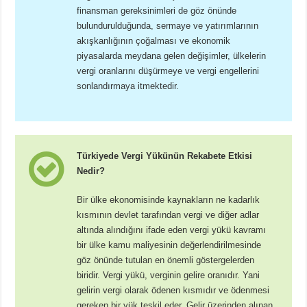
finansman gereksinimleri de göz önünde
bulundurulduğunda, sermaye ve yatırımlarının
akışkanlığının çoğalması ve ekonomik
piyasalarda meydana gelen değişimler, ülkelerin
vergi oranlarını düşürmeye ve vergi engellerini
sonlandırmaya itmektedir.
Türkiyede Vergi Yükünün Rekabete Etkisi
Nedir?
Bir ülke ekonomisinde kaynakların ne kadarlık
kısmının devlet tarafından vergi ve diğer adlar
altında alındığını ifade eden vergi yükü kavramı
bir ülke kamu maliyesinin değerlendirilmesinde
göz önünde tutulan en önemli göstergelerden
biridir. Vergi yükü, verginin gelire oranıdır. Yani
gelirin vergi olarak ödenen kısmıdır ve ödenmesi
gereken bir yük teşkil eder. Gelir üzerinden alınan