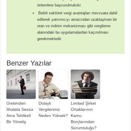
önlemlere başvurulmalıdır.
Belirli sektörel vergi avantajları mevzuata dahil
edilerek yatırımcıyı amacından uzaklaştıran bir
oran ve indirim mekanizması gibi vergileme
alanındaki bu uygulamalardan kaçınılması
gerekmektedir.
Benzer Yazılar
Üretimden
Dolaylı
Limited Şirket
İthalata Sessiz
Vergilerimiz
Ortaklarının
Ama Tehlikeli
Neden Yüksek?
Kamu
Bir Yöneliş
Borçlarından
Sorumluluğu?