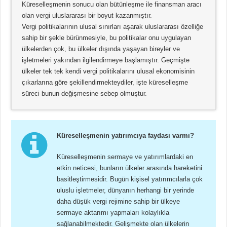
Küreselleşmenin sonucu olan bütünleşme ile finansman aracı
olan vergi uluslararası bir boyut kazanmıştır.
Vergi politikalarının ulusal sınırları aşarak uluslararası özelliğe
sahip bir şekle bürünmesiyle, bu politikalar onu uygulayan
ülkelerden çok, bu ülkeler dışında yaşayan bireyler ve
işletmeleri yakından ilgilendirmeye başlamıştır. Geçmişte
ülkeler tek tek kendi vergi politikalarını ulusal ekonomisinin
çıkarlarına göre şekillendirmekteydiler, işte küreselleşme
süreci bunun değişmesine sebep olmuştur.
Küreselleşmenin yatırımcıya faydası varmı?
Küreselleşmenin sermaye ve yatırımlardaki en
etkin neticesi, bunların ülkeler arasında hareketini
basitleştirmesidir. Bugün kişisel yatırımcılarla çok
uluslu işletmeler, dünyanın herhangi bir yerinde
daha düşük vergi rejimine sahip bir ülkeye
sermaye aktarımı yapmaları kolaylıkla
sağlanabilmektedir. Gelişmekte olan ülkelerin