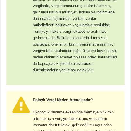
vergilerde, vergi konusunun çok dar tutulması,
gelir unsurlarının muafiyet, istisna ve indirimlerle
daha da darlaştırılması ve tam ve dar
mükellefiyeti belirleyen koşullardaki boşluklar,
Türkiye’yi haksız vergi rekabetine açık hale
getirmektedir. Belirtilen konulardaki mevzuat
boşlukları, önemli bir kısım vergi matrahının hiç
vergiye tabi tutulmadan diğer ülkelere kaymasına
neden olabilir. Sermaye piyasasındaki hareketliliği
de kapsayacak şekilde uluslararası
düzenlemelerin yapılması gereklidir.
Dolaylı Vergi Neden Artmaktadır?
Ekonomik büyüme ekseninde sermaye birikimini
artırmak için vergiye tabi kazanç ve iratların
kapsamı dar tutularak, gelir dağılımı açısından