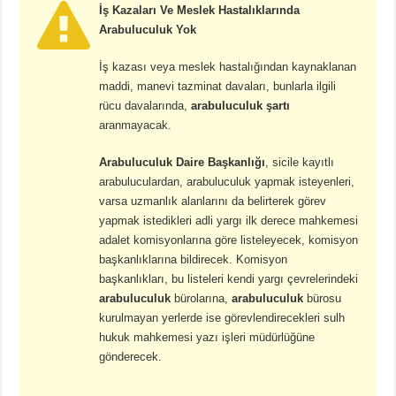
İş Kazaları Ve Meslek Hastalıklarında
Arabuluculuk Yok
İş kazası veya meslek hastalığından kaynaklanan
maddi, manevi tazminat davaları, bunlarla ilgili
rücu davalarında,
arabuluculuk şartı
aranmayacak.
Arabuluculuk Daire Başkanlığı
, sicile kayıtlı
arabuluculardan, arabuluculuk yapmak isteyenleri,
varsa uzmanlık alanlarını da belirterek görev
yapmak istedikleri adli yargı ilk derece mahkemesi
adalet komisyonlarına göre listeleyecek, komisyon
başkanlıklarına bildirecek. Komisyon
başkanlıkları, bu listeleri kendi yargı çevrelerindeki
arabuluculuk
bürolarına,
arabuluculuk
bürosu
kurulmayan yerlerde ise görevlendirecekleri sulh
hukuk mahkemesi yazı işleri müdürlüğüne
gönderecek.