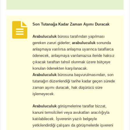
Son Tutanağa Kadar Zaman Aşımı Duracak
Arabuluculuk
bürosu tarafından yapılması
gereken zaruri giderler;
arabuluculuk
sonunda
anlaşmaya varılırsa anlaşma uyarınca taraflarca
ödenecek, anlaşmaya varılamazsa ileride haksız
çıkacak taraftan tahsil olunmak üzere bütçeye
konulan ödenekten karşılanacak.
Arabuluculuk
bürosuna başvurulmasından, son
tutanağın düzenlendiği tarihe kadar geçen sürede
zaman aşımı duracak, hak düşürücü süre
işlemeyecek.
Arabuluculuk
görüşmelerine taraflar bizzat,
kanuni temsilcileri veya avukatları aracılığıyla
katılabilecek. İşverenin yazılı belgeyle
yetkilendirdiği çalışanı da görüşmelerde işvereni