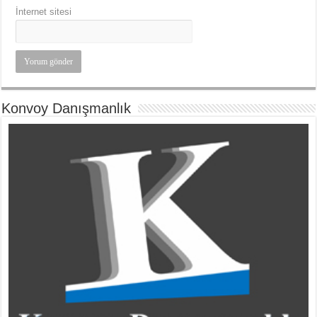
İnternet sitesi
Konvoy Danışmanlık