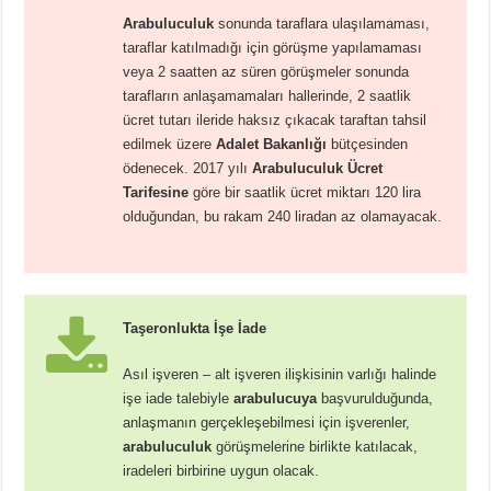
Arabuluculuk
sonunda taraflara ulaşılamaması,
taraflar katılmadığı için görüşme yapılamaması
veya 2 saatten az süren görüşmeler sonunda
tarafların anlaşamamaları hallerinde, 2 saatlik
ücret tutarı ileride haksız çıkacak taraftan tahsil
edilmek üzere
Adalet Bakanlığı
bütçesinden
ödenecek. 2017 yılı
Arabuluculuk Ücret
Tarifesine
göre bir saatlik ücret miktarı 120 lira
olduğundan, bu rakam 240 liradan az olamayacak.
Taşeronlukta İşe İade
Asıl işveren – alt işveren ilişkisinin varlığı halinde
işe iade talebiyle
arabulucuya
başvurulduğunda,
anlaşmanın gerçekleşebilmesi için işverenler,
arabuluculuk
görüşmelerine birlikte katılacak,
iradeleri birbirine uygun olacak.