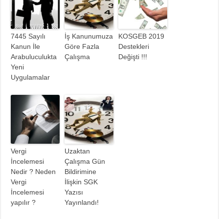
7445 Sayılı
İş Kanunumuza
KOSGEB 2019
Kanun İle
Göre Fazla
Destekleri
Arabuluculukta
Çalışma
Değişti !!!
Yeni
Uygulamalar
Vergi
Uzaktan
İncelemesi
Çalışma Gün
Nedir ? Neden
Bildirimine
Vergi
İlişkin SGK
İncelemesi
Yazısı
yapılır ?
Yayınlandı!