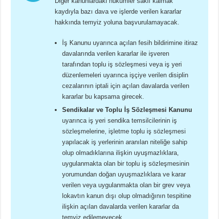
Diğer kanunlardaki hükümler saklı kalmak
kaydıyla bazı dava ve işlerde verilen kararlar
hakkında temyiz yoluna başvurulamayacak.
İş Kanunu uyarınca açılan fesih bildirimine itiraz
davalarında verilen kararlar ile işveren
tarafından toplu iş sözleşmesi veya iş yeri
düzenlemeleri uyarınca işçiye verilen disiplin
cezalarının iptali için açılan davalarda verilen
kararlar bu kapsama girecek.
Sendikalar ve Toplu İş Sözleşmesi Kanunu
uyarınca iş yeri sendika temsilcilerinin iş
sözleşmelerine, işletme toplu iş sözleşmesi
yapılacak iş yerlerinin aranılan niteliğe sahip
olup olmadıklarına ilişkin uyuşmazlıklara,
uygulanmakta olan bir toplu iş sözleşmesinin
yorumundan doğan uyuşmazlıklara ve karar
verilen veya uygulanmakta olan bir grev veya
lokavtın kanun dışı olup olmadığının tespitine
ilişkin açılan davalarda verilen kararlar da
temyiz edilemeyecek.