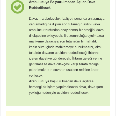
Arabulucuya Başvurulmadan Açılan Dava
Reddedilecek
Davacı, arabuluculuk faaliyeti sonunda anlaşmaya
varılamadığına ilişkin son tutanağın aslını veya
arabulucu tarafından onaylanmış bir örneğini dava
dilekçesine ekleyecek. Bu zorunluluğa uyulmazsa
mahkeme davacıya son tutanağın bir haftalık
kesin süre içinde mahkemeye sunulmasını, aksi
takdirde davanın usulden reddedileceği ihtarını
içeren davetiye gönderecek. İhtarın gereği yerine
getirilmezse dava dilekçesi karşı tarafa tebliğe
çıkarılmaksızın davanın usulden reddine karar
verilecek.
Arabulucuya
başvurulmadan dava açılırsa
herhangi bir işlem yapılmaksızın dava, dava şartı
yokluğu nedeniyle usulden reddedilecek.