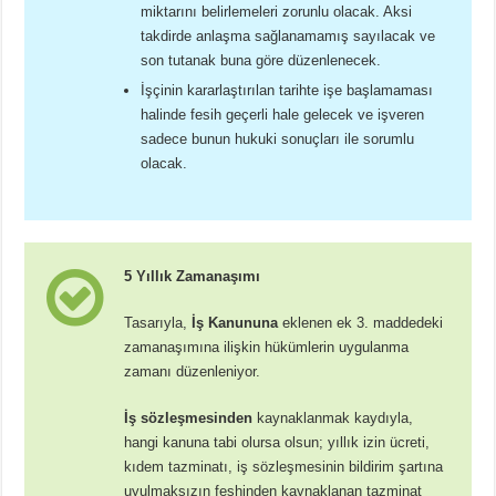
miktarını belirlemeleri zorunlu olacak. Aksi
takdirde anlaşma sağlanamamış sayılacak ve
son tutanak buna göre düzenlenecek.
İşçinin kararlaştırılan tarihte işe başlamaması
halinde fesih geçerli hale gelecek ve işveren
sadece bunun hukuki sonuçları ile sorumlu
olacak.
5 Yıllık Zamanaşımı
Tasarıyla,
İş Kanununa
eklenen ek 3. maddedeki
zamanaşımına ilişkin hükümlerin uygulanma
zamanı düzenleniyor.
İş sözleşmesinden
kaynaklanmak kaydıyla,
hangi kanuna tabi olursa olsun; yıllık izin ücreti,
kıdem tazminatı, iş sözleşmesinin bildirim şartına
uyulmaksızın feshinden kaynaklanan tazminat