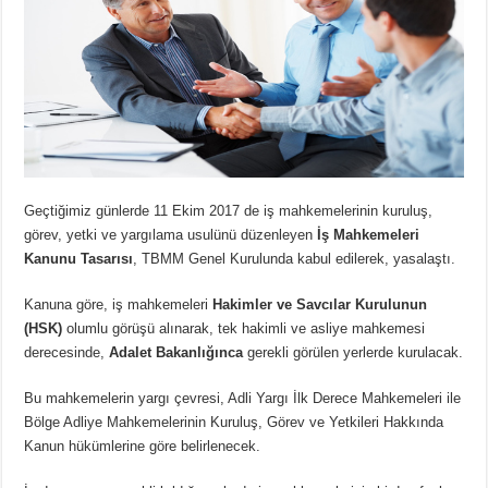
Geçtiğimiz günlerde 11 Ekim 2017 de iş mahkemelerinin kuruluş,
görev, yetki ve yargılama usulünü düzenleyen
İş Mahkemeleri
Kanunu Tasarısı
, TBMM Genel Kurulunda kabul edilerek, yasalaştı.
Kanuna göre, iş mahkemeleri
Hakimler ve Savcılar Kurulunun
(HSK)
olumlu görüşü alınarak, tek hakimli ve asliye mahkemesi
derecesinde,
Adalet Bakanlığınca
gerekli görülen yerlerde kurulacak.
Bu mahkemelerin yargı çevresi, Adli Yargı İlk Derece Mahkemeleri ile
Bölge Adliye Mahkemelerinin Kuruluş, Görev ve Yetkileri Hakkında
Kanun hükümlerine göre belirlenecek.