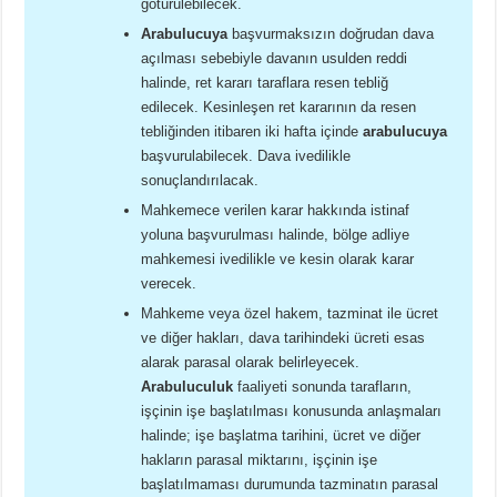
götürülebilecek.
Arabulucuya
başvurmaksızın doğrudan dava
açılması sebebiyle davanın usulden reddi
halinde, ret kararı taraflara resen tebliğ
edilecek. Kesinleşen ret kararının da resen
tebliğinden itibaren iki hafta içinde
arabulucuya
başvurulabilecek. Dava ivedilikle
sonuçlandırılacak.
Mahkemece verilen karar hakkında istinaf
yoluna başvurulması halinde, bölge adliye
mahkemesi ivedilikle ve kesin olarak karar
verecek.
Mahkeme veya özel hakem, tazminat ile ücret
ve diğer hakları, dava tarihindeki ücreti esas
alarak parasal olarak belirleyecek.
Arabuluculuk
faaliyeti sonunda tarafların,
işçinin işe başlatılması konusunda anlaşmaları
halinde; işe başlatma tarihini, ücret ve diğer
hakların parasal miktarını, işçinin işe
başlatılmaması durumunda tazminatın parasal