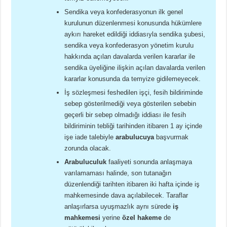
Sendika veya konfederasyonun ilk genel
kurulunun düzenlenmesi konusunda hükümlere
aykırı hareket edildiği iddiasıyla sendika şubesi,
sendika veya konfederasyon yönetim kurulu
hakkında açılan davalarda verilen kararlar ile
sendika üyeliğine ilişkin açılan davalarda verilen
kararlar konusunda da temyize gidilemeyecek.
İş sözleşmesi feshedilen işçi, fesih bildiriminde
sebep gösterilmediği veya gösterilen sebebin
geçerli bir sebep olmadığı iddiası ile fesih
bildiriminin tebliği tarihinden itibaren 1 ay içinde
işe iade talebiyle
arabulucuya
başvurmak
zorunda olacak.
Arabuluculuk
faaliyeti sonunda anlaşmaya
varılamaması halinde, son tutanağın
düzenlendiği tarihten itibaren iki hafta içinde iş
mahkemesinde dava açılabilecek. Taraflar
anlaşırlarsa uyuşmazlık aynı sürede
iş
mahkemesi
yerine
özel hakeme
de