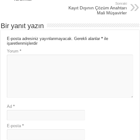
Sonraki
Kayıt Dışının Çözüm Anahtarı
Mali Müşavirler
Bir yanıt yazın
E-posta adresiniz yayınlanmayacak.
Gerekli alanlar
*
ile
işaretlenmişlerdir
Yorum
*
Ad
*
E-posta
*