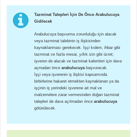
Tazminat Talepleri İçin De Önce Arabulucuya
Gidilecek
Arabulucuya başvurma zorunluluğu için alacak
veya tazminat talebinin iş ilişkisinden
kaynaklanması gerekecek. İşçi kıdem, ihbar gibi
tazminat ve fazla mesai, yıllık izin gibi ücret;
işveren de alacak ve tazminat kalemleri için dava
açmadan önce
arabulucuya
başvuracak.
İşçi veya işverenin iş ilişkisi kapsamında
birbirlerine hakaret etmekten kaynaklanan ya da
işçinin iş yerindeki işverene ait mal ve
malzemelere zarar vermesinden doğan tazminat
talepleri de dava açılmadan önce
arabulucuya
götürülecek.