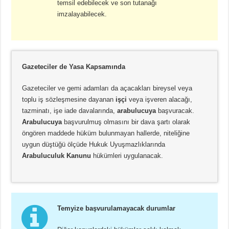
temsil edebilecek ve son tutanağı
imzalayabilecek.
Gazeteciler de Yasa Kapsamında
Gazeteciler ve gemi adamları da açacakları bireysel veya
toplu iş sözleşmesine dayanan
işçi
veya işveren alacağı,
tazminatı, işe iade davalarında,
arabulucuya
başvuracak.
Arabulucuya
başvurulmuş olmasını bir dava şartı olarak
öngören maddede hüküm bulunmayan hallerde, niteliğine
uygun düştüğü ölçüde Hukuk Uyuşmazlıklarında
Arabuluculuk Kanunu
hükümleri uygulanacak.
Temyize başvurulamayacak durumlar