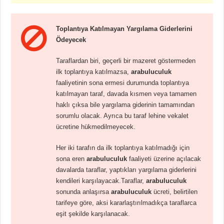
Toplantıya Katılmayan Yargılama Giderlerini
Ödeyecek
Taraflardan biri, geçerli bir mazeret göstermeden
ilk toplantıya katılmazsa,
arabuluculuk
faaliyetinin sona ermesi durumunda toplantıya
katılmayan taraf, davada kısmen veya tamamen
haklı çıksa bile yargılama giderinin tamamından
sorumlu olacak. Ayrıca bu taraf lehine vekalet
ücretine hükmedilmeyecek.
Her iki tarafın da ilk toplantıya katılmadığı için
sona eren
arabuluculuk
faaliyeti üzerine açılacak
davalarda taraflar, yaptıkları yargılama giderlerini
kendileri karşılayacak.Taraflar,
arabuluculuk
sonunda anlaşırsa
arabuluculuk
ücreti, belirtilen
tarifeye göre, aksi kararlaştırılmadıkça taraflarca
eşit şekilde karşılanacak.