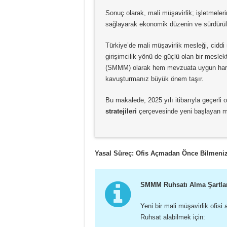
Sonuç olarak, mali müşavirlik; işletmeleri
sağlayarak ekonomik düzenin ve sürdürülebi
Türkiye’de mali müşavirlik mesleği, cidd
girişimcilik yönü de güçlü olan bir mesle
(SMMM) olarak hem mevzuata uygun hareke
kavuşturmanız büyük önem taşır.
Bu makalede, 2025 yılı itibarıyla geçerli 
stratejileri
çerçevesinde yeni başlayan mal
Yasal Süreç: Ofis Açmadan Önce Bilmeniz
SMMM Ruhsatı Alma Şartla
Yeni bir mali müşavirlik ofisi
Ruhsat alabilmek için: