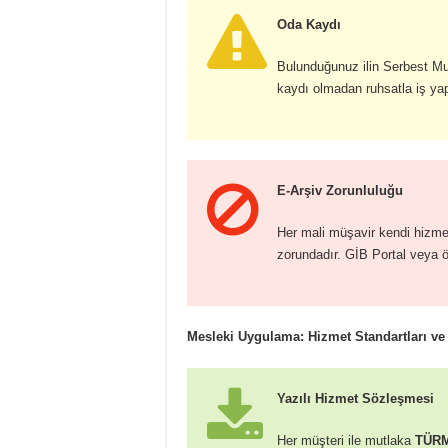
Oda Kaydı
Bulunduğunuz ilin Serbest M
kaydı olmadan ruhsatla iş yap
E-Arşiv Zorunluluğu
Her mali müşavir kendi hizmet
zorundadır. GİB Portal veya öz
Mesleki Uygulama: Hizmet Standartları ve
Yazılı Hizmet Sözleşmesi
Her müşteri ile mutlaka
TÜRMO