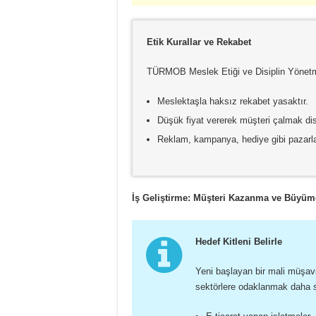
Etik Kurallar ve Rekabet
TÜRMOB Meslek Etiği ve Disiplin Yönetme
Meslektaşla haksız rekabet yasaktır.
Düşük fiyat vererek müşteri çalmak disi
Reklam, kampanya, hediye gibi pazarla
İş Geliştirme: Müşteri Kazanma ve Büyüme 
Hedef Kitleni Belirle
Yeni başlayan bir mali müşavi
sektörlere odaklanmak daha str