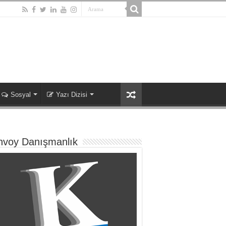
Sosyal
Yazı Dizisi
nvoy Danışmanlık