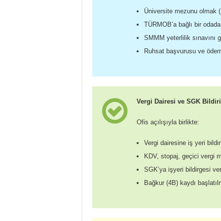
Üniversite mezunu olmak (İ
TÜRMOB’a bağlı bir odada 
SMMM yeterlilik sınavını
Ruhsat başvurusu ve ödem
Vergi Dairesi ve SGK Bildir
Ofis açılışıyla birlikte:
Vergi dairesine iş yeri bildi
KDV, stopaj, geçici vergi mü
SGK’ya işyeri bildirgesi ver
Bağkur (4B) kaydı başlatılm