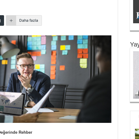
Daha fazla
Yay
 Değerinde Rehber