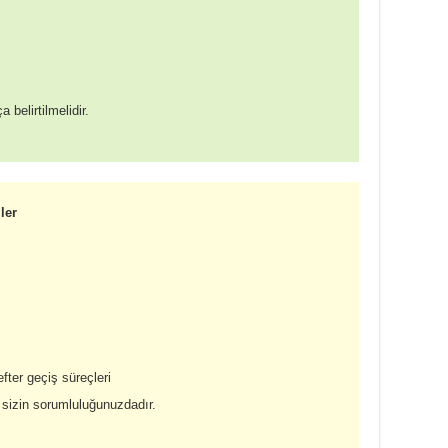
belirtilmelidir.
ler
fter geçiş süreçleri
k sizin sorumluluğunuzdadır.