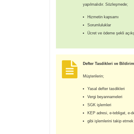
yapılmalıdır. Sözleşmede;
Hizmetin kapsamı
Sorumluluklar
Ücret ve ödeme şekli açıkça 
Defter Tasdikleri ve Bildirim
Müşterilerin;
Yasal defter tasdikleri
Vergi beyannameleri
SGK işlemleri
KEP adresi, e-tebligat, e-de
gibi işlemlerini takip etme