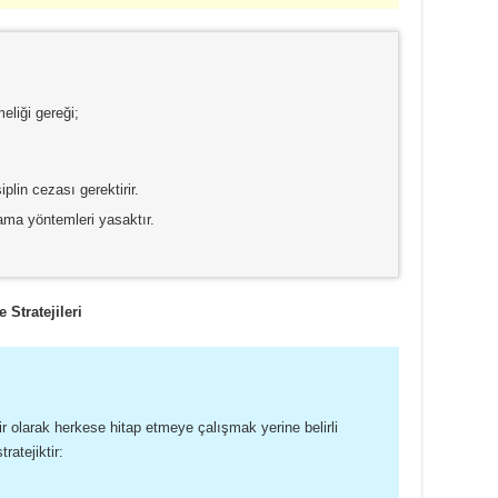
liği gereği;
plin cezası gerektirir.
ma yöntemleri yasaktır.
Stratejileri
r olarak herkese hitap etmeye çalışmak yerine belirli
atejiktir: