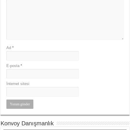
Ad
*
E-posta
*
İnternet sitesi
Konvoy Danışmanlık