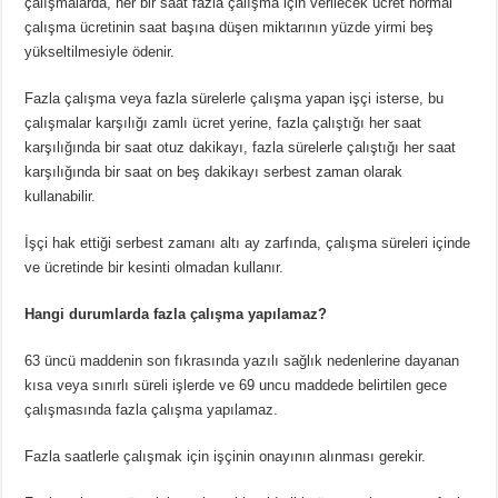
çalışmalarda, her bir saat fazla çalışma için verilecek ücret normal
çalışma ücretinin saat başına düşen miktarının yüzde yirmi beş
yükseltilmesiyle ödenir.
Fazla çalışma veya fazla sürelerle çalışma yapan işçi isterse, bu
çalışmalar karşılığı zamlı ücret yerine, fazla çalıştığı her saat
karşılığında bir saat otuz dakikayı, fazla sürelerle çalıştığı her saat
karşılığında bir saat on beş dakikayı serbest zaman olarak
kullanabilir.
İşçi hak ettiği serbest zamanı altı ay zarfında, çalışma süreleri içinde
ve ücretinde bir kesinti olmadan kullanır.
Hangi durumlarda fazla çalışma yapılamaz?
63 üncü maddenin son fıkrasında yazılı sağlık nedenlerine dayanan
kısa veya sınırlı süreli işlerde ve 69 uncu maddede belirtilen gece
çalışmasında fazla çalışma yapılamaz.
Fazla saatlerle çalışmak için işçinin onayının alınması gerekir.