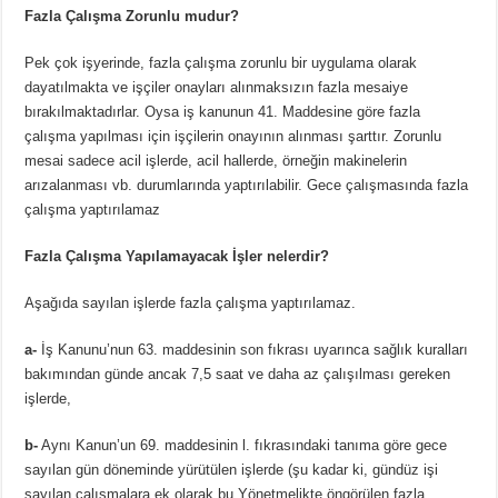
Fazla Çalışma Zorunlu mudur?
Pek çok işyerinde, fazla çalışma zorunlu bir uygulama olarak
dayatılmakta ve işçiler onayları alınmaksızın fazla mesaiye
bırakılmaktadırlar. Oysa iş kanunun 41. Maddesine göre fazla
çalışma yapılması için işçilerin onayının alınması şarttır. Zorunlu
mesai sadece acil işlerde, acil hallerde, örneğin makinelerin
arızalanması vb. durumlarında yaptırılabilir. Gece çalışmasında fazla
çalışma yaptırılamaz
Fazla Çalışma Yapılamayacak İşler nelerdir?
Aşağıda sayılan işlerde fazla çalışma yaptırılamaz.
a-
İş Kanunu’nun 63. maddesinin son fıkrası uyarınca sağlık kuralları
bakımından günde ancak 7,5 saat ve daha az çalışılması gereken
işlerde,
b-
Aynı Kanun’un 69. maddesinin l. fıkrasındaki tanıma göre gece
sayılan gün döneminde yürütülen işlerde (şu kadar ki, gündüz işi
sayılan çalışmalara ek olarak bu Yönetmelikte öngörülen fazla