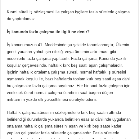
Kısmi süreli iş sözleşmesi ile çalışan işçilere fazla sürelerle çalışma
da yaptırılamaz.
İş kanunda fazla çalışma ile ilgili ne denir?
İş kanunumuzun 41. Maddesinde şu şekilde tanımlanmıştır; Ülkenin
genel yararları yahut işin niteliği veya üretimin artırılması gibi
nedenlerle fazla çalışma yapılabilir. Fazla çalışma, Kanunda yazılı
koşullar çerçevesinde, haftalık kırk beş saati aşan çalışmalardır.
işçinin haftalık ortalama çalışma süresi, normal haftalık iş süresini
aşmamak koşulu ile, bazı haftalarda toplam kırk beş saati aşsa dahi
bu çalışmalar fazla çalışma sayılmaz. Her bir saat fazla çalışma için
verilecek ücret normal çalışma ücretinin saat başına düşen
miktarının yüzde elli yükseltilmesi suretiyle ödenir.
Haftalık çalışma süresinin sözleşmelerle kırk beş saatin altında
belirlendiği durumlarda yukarıda belirtilen esaslar dâhilinde uygulanan
ortalama haftalık çalışma süresini aşan ve kırk beş saate kadar
yapılan çalışmalar fazla sürelerle çalışmalardır. Fazla sürelerle