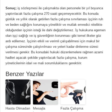
Sonuç;
iş sözleşmesi ile çalışmakta olan personele bir yıl boyunca
yaptırılacak fazla çalışma 270 saati geçemeyecektir. Bu konuda
günlük ve yıllık olarak getirilen fazla çalışma sınırlaması işçinin ruh
ve beden sağlığını korumaya yöneliktir ve mutlak emredici nitelikte
olduğundan işçinin isteği ile dahi değiştirilemez. İş hukukuna egemen
olan işçi sağlığı ve iş güvenliğinin korunması gibi temel ilkeler göz
ardı edilemez. İşçinin etkili ve verimli çalışabilmesi için makul bir
çalışma süresinde çalıştırılması ve yeteri kadar dinlenme süresi
verilmesi gerekir. Bu konudaki hukuki düzenlemelere rağmen azami
hadleri aşacak şekilde yaptırılacak fazla çalışma, kurum
yöneticilerinin idari ve mali sorumluluklarını gerektirir.
Benzer Yazılar
Hasta Olmadan
Mesajla
Fazla Çalışma