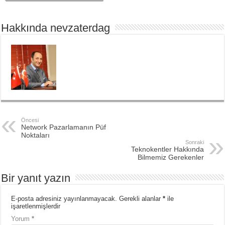
Hakkında nevzaterdag
Öncesi
Network Pazarlamanın Püf
Noktaları
Sonraki
Teknokentler Hakkında
Bilmemiz Gerekenler
Bir yanıt yazın
E-posta adresiniz yayınlanmayacak.
Gerekli alanlar
*
ile
işaretlenmişlerdir
Yorum
*