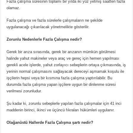
Fazla çalışma süresinin toplamı bir yılda iki yüz yetmiş saatten fazla
olamaz.
Fazla çalışma ve fazla sürelerle çalışmaların ne şekilde
uygulanacağı çıkarılacak yönetmelikte gösterilir.
Zorunlu Nedenlerle Fazla Çalışma nedir?
Gerek bir arıza sırasında, gerek bir arızanın mümkün görülmesi
halinde yahut makineler veya araç ve gereç için hemen yapılması
gerekli acele işlerde, yahut zorlayıcı sebeplerin ortaya çıkmasında, iş
yerinin normal çalışmasını sağlayacak dereceyi aşmamak koşulu ile
işçilerin hepsi veya bir kısmına fazla çalışma yaptırılabilir. Bu
durumda fazla çalışma yapan işçilere uygun bir dinlenme süresi
verilmesi zorunludur.
Şu kadar ki, zorunlu sebeplerle yapılan fazla çalışmalar için 41 inci
maddenin birinci, ikinci ve üçüncü fıkraları hükümleri uygulanır.
Olağanüstü Hallerde Fazla Çalışma şartı nedir?