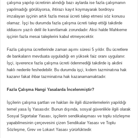
çalışma yapılıp ücretinin alındığı bazı aylarda ise fazla çalışmanın
yapılmadığı görülüyorsa, ihtirazı kayıt koymayarak bordroyu
imzalayan işçinin artık fazla mesai ücreti talep etmesi söz konusu
olamaz. İşçi bu durumda fazla çalışma ücreti talep ettiği takdirde
iddiasını yazılı delil ile kanıtlamak zorundadır. Aksi halde Mahkeme
işçinin fazla mesai taleplerini kabul etmeyecektir.
Fazla çalışma ücretlerinde zaman aşımı süresi 5 yıldır. Bu ücretlere
de bankaların mevduata uyguladığı en yüksek faiz oranı uygulanır.
İşçi, işverence fazla çalışma ücreti ödenmediği takdirde iş akdini
haklı nedenle feshedebilir. Bu durumda işçi, kıdem tazminatına hak
kazanır fakat ihbar tazminatına hak kazanamamaktadır.
Fazla Çalışma Hangi Yasalarda İncelenmiştir?
İşçilerin çalışma şartları ve hakları ile ilgili düzenlemelerin yapıldığı
temel yasa İş Yasasıdır. Bunun dışında, sosyal güvenlikle ilgili olarak
Sosyal Sigortalar Yasası, işçilerin sendikalaşması ve toplu sözleşme
yapabilmesinin çerçevesini çizen Sendikalar Yasası ve Toplu
Sözleşme, Grev ve Lokavt Yasası yürürlüktedir.