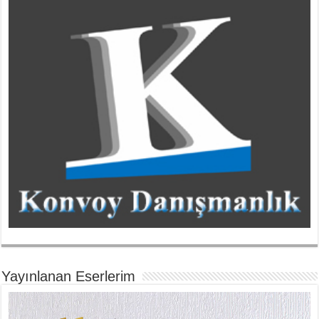
Yayınlanan Eserlerim