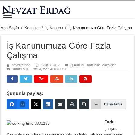
Ana Sayfa
/
Kanunlar
/
İş Kanunu
/
İş Kanunumuza Göre Fazla Çalışma
İş Kanunumuza Göre Fazla
Çalışma
nevzaterdag
Ekim 8, 2012
İş Kanunu
,
Kanunlar
,
Makaleler
Yorum Yap
3,083 Görüntüleme
Şununla paylaş:
Daha fazla
0
Fazla
çalışma;