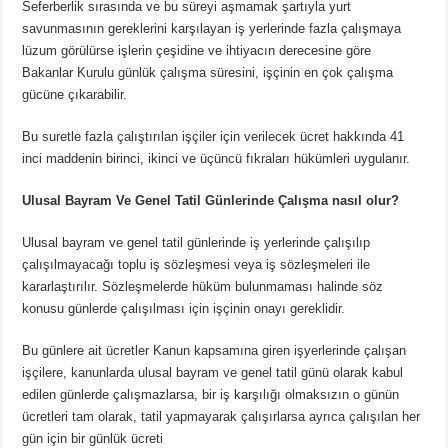
Seferberlik sırasında ve bu süreyi aşmamak şartıyla yurt
savunmasının gereklerini karşılayan iş yerlerinde fazla çalışmaya
lüzum görülürse işlerin çeşidine ve ihtiyacın derecesine göre
Bakanlar Kurulu günlük çalışma süresini, işçinin en çok çalışma
gücüne çıkarabilir.
Bu suretle fazla çalıştırılan işçiler için verilecek ücret hakkında 41
inci maddenin birinci, ikinci ve üçüncü fıkraları hükümleri uygulanır.
Ulusal Bayram Ve Genel Tatil Günlerinde Çalışma nasıl olur?
Ulusal bayram ve genel tatil günlerinde iş yerlerinde çalışılıp
çalışılmayacağı toplu iş sözleşmesi veya iş sözleşmeleri ile
kararlaştırılır. Sözleşmelerde hüküm bulunmaması halinde söz
konusu günlerde çalışılması için işçinin onayı gereklidir.
Bu günlere ait ücretler Kanun kapsamına giren işyerlerinde çalışan
işçilere, kanunlarda ulusal bayram ve genel tatil günü olarak kabul
edilen günlerde çalışmazlarsa, bir iş karşılığı olmaksızın o günün
ücretleri tam olarak, tatil yapmayarak çalışırlarsa ayrıca çalışılan her
gün için bir günlük ücreti