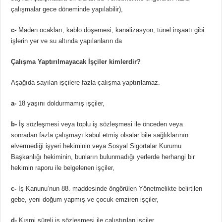
çalışmalar gece döneminde yapılabilir),
c-
Maden ocakları, kablo döşemesi, kanalizasyon, tünel inşaatı gibi
işlerin yer ve su altında yapılanların da
Çalışma Yaptırılmayacak İşçiler kimlerdir?
Aşağıda sayılan işçilere fazla çalışma yaptırılamaz.
a-
18 yaşını doldurmamış işçiler,
b-
İş sözleşmesi veya toplu iş sözleşmesi ile önceden veya
sonradan fazla çalışmayı kabul etmiş olsalar bile sağlıklarının
elvermediği işyeri hekiminin veya Sosyal Sigortalar Kurumu
Başkanlığı hekiminin, bunların bulunmadığı yerlerde herhangi bir
hekimin raporu ile belgelenen işçiler,
c-
İş Kanunu’nun 88. maddesinde öngörülen Yönetmelikte belirtilen
gebe, yeni doğum yapmış ve çocuk emziren işçiler,
d-
Kısmi süreli iş sözleşmesi ile çalıştırılan işçiler.