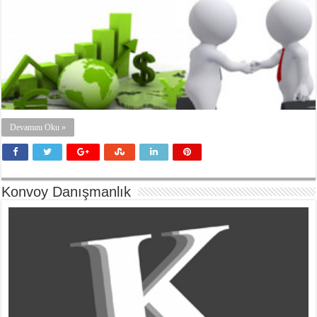
Devamını Oku »
Konvoy Danışmanlık