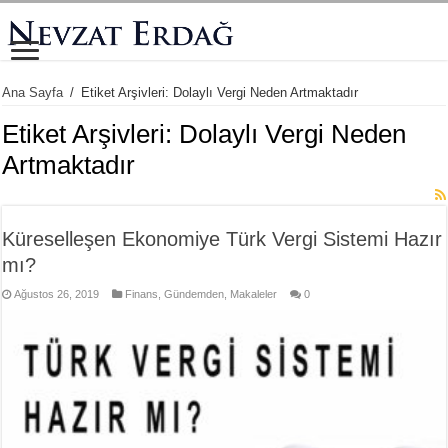
Ana Sayfa
/
Etiket Arşivleri: Dolaylı Vergi Neden Artmaktadır
Etiket Arşivleri:
Dolaylı Vergi Neden
Artmaktadır
Küreselleşen Ekonomiye Türk Vergi Sistemi Hazır
mı?
Ağustos 26, 2019
Finans
,
Gündemden
,
Makaleler
0