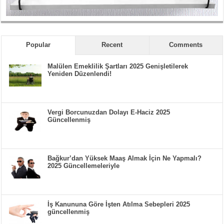
Popular
Recent
Comments
Malülen Emeklilik Şartları 2025 Genişletilerek
Yeniden Düzenlendi!
Vergi Borcunuzdan Dolayı E-Haciz 2025
Güncellenmiş
Bağkur’dan Yüksek Maaş Almak İçin Ne Yapmalı?
2025 Güncellemeleriyle
İş Kanununa Göre İşten Atılma Sebepleri 2025
güncellenmiş