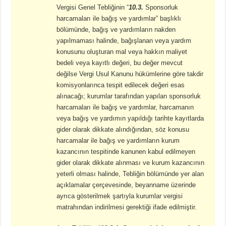
Vergisi Genel Tebliğinin “
10.3.
Sponsorluk
harcamaları ile bağış ve yardımlar” başlıklı
bölümünde, bağış ve yardımların nakden
yapılmaması halinde, bağışlanan veya yardım
konusunu oluşturan mal veya hakkın maliyet
bedeli veya kayıtlı değeri, bu değer mevcut
değilse Vergi Usul Kanunu hükümlerine göre takdir
komisyonlarınca tespit edilecek değeri esas
alınacağı; kurumlar tarafından yapılan sponsorluk
harcamaları ile bağış ve yardımlar, harcamanın
veya bağış ve yardımın yapıldığı tarihte kayıtlarda
gider olarak dikkate alındığından, söz konusu
harcamalar ile bağış ve yardımların kurum
kazancının tespitinde kanunen kabul edilmeyen
gider olarak dikkate alınması ve kurum kazancının
yeterli olması halinde, Tebliğin bölümünde yer alan
açıklamalar çerçevesinde, beyanname üzerinde
ayrıca gösterilmek şartıyla kurumlar vergisi
matrahından indirilmesi gerektiği ifade edilmiştir.