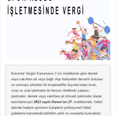
Kurumlar Vergisi Kanununun 2 nci maddesine göre dernek
veya vakıflara ait veya bağlı olup faaliyetleri devamlı bulunan
ve sermaye şirketleri ile kooperatifler dışında kalan ticari,
sınai ve zirai işletmeler ile benzer nitelikteki yabancı
işletmeler, dernek veya vakıflara ait iktisadi işletmeler olarak
tanımlanmıştır.
3813 sayılı Kanun’un 27.
maddesinde, futbol
dalında faaliyet gösteren kulüplerin profesyonel futbol
şubelerini kanunlarda belirtilen şekil ve esaslarla kuracakları