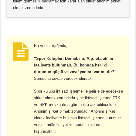
işlem görmesini sağlamak için karar alan şirket anonim şirket
olmak zorundadır
Bu veriler ışığında;
“Spor Kulüpleri Dernek mi; A.Ş. olarak mi
faaliyette bulunmalı. Bu konuda her iki
durumun güçlü ve zayıf yanları var mı dir?”
Sorusuna cevap verecek olursak;
Spor kulübü iktisadi işletme ile gelir elde edecekse
şirket olmak zorundadır yine iktisadi işletme TTK
ve SPK mevzuatına göre halka arz edilecekse
Anonim şirket olmak zorundadır.Anonim şirket
olarak faaliyette bulunan iktisadi işletme kurumlar
vergisi mükellefiyet ve sorumluluklarını
taşıyacaktır.