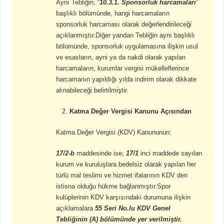
Aynı Tebliğin, “
10.3.1. Sponsorluk harcamaları
”
başlıklı bölümünde, hangi harcamaların
sponsorluk harcaması olarak değerlendirileceği
açıklanmıştır.Diğer yandan Tebliğin aynı başlıklı
bölümünde, sponsorluk uygulamasına ilişkin usul
ve esasların, ayni ya da nakdi olarak yapılan
harcamaların, kurumlar vergisi mükelleflerince
harcamanın yapıldığı yılda indirim olarak dikkate
alınabileceği belirtilmiştir.
2.
Katma Değer Vergisi Kanunu Açısından
Katma Değer Vergisi (KDV) Kanununun;
17/2-b
maddesinde ise;
17/1
inci maddede sayılan
kurum ve kuruluşlara bedelsiz olarak yapılan her
türlü mal teslimi ve hizmet ifalarının KDV den
istisna olduğu hükme bağlanmıştır.Spor
kulüplerinin KDV karşısındaki durumuna ilişkin
açıklamalara
55 Seri No.lu KDV Genel
Tebliğinin (A) bölümünde yer verilmiştir.