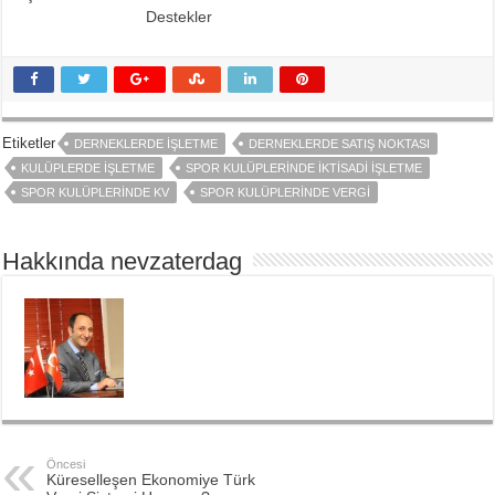
Destekler
Etiketler
DERNEKLERDE İŞLETME
DERNEKLERDE SATIŞ NOKTASI
KULÜPLERDE İŞLETME
SPOR KULÜPLERINDE İKTISADI İŞLETME
SPOR KULÜPLERINDE KV
SPOR KULÜPLERINDE VERGI
Hakkında nevzaterdag
Öncesi
Küreselleşen Ekonomiye Türk