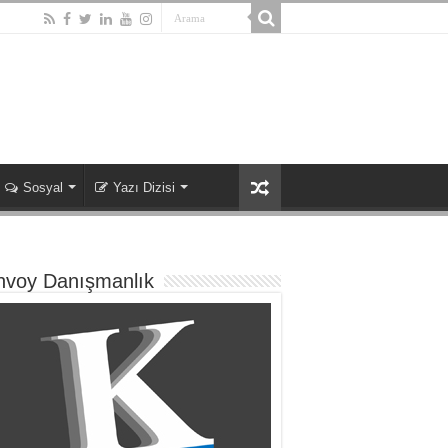
Sosyal
Yazı Dizisi
nvoy Danışmanlık