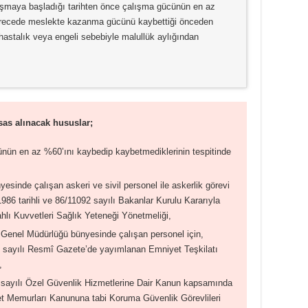
çalışmaya başladığı tarihten önce çalışma gücünün en az
erecede meslekte kazanma gücünü kaybettiği önceden
 hastalık veya engeli sebebiyle malullük aylığından
esas alınacak hususlar;
ünün en az %60’ını kaybedip kaybetmediklerinin tespitinde
yesinde çalışan askeri ve sivil personel ile askerlik görevi
.1986 tarihli ve 86/11092 sayılı Bakanlar Kurulu Kararıyla
ahlı Kuvvetleri Sağlık Yeteneği Yönetmeliği,
 Genel Müdürlüğü bünyesinde çalışan personel için,
9 sayılı Resmî Gazete’de yayımlanan Emniyet Teşkilatı
,
8 sayılı Özel Güvenlik Hizmetlerine Dair Kanun kapsamında
et Memurları Kanununa tabi Koruma Güvenlik Görevlileri