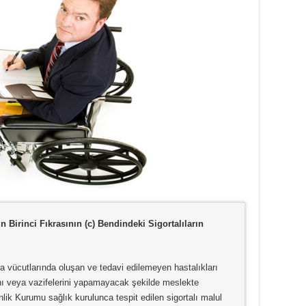
Birinci Fıkrasının (c) Bendindeki Sigortalıların
ra vücutlarında oluşan ve tedavi edilemeyen hastalıkları
ı veya vazifelerini yapamayacak şekilde meslekte
k Kurumu sağlık kurulunca tespit edilen sigortalı malul