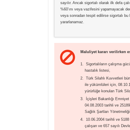
sayılır. Ancak sigortalı olarak ilk defa 
%60’ını veya vazifesini yapamayacak d
veya sonradan tespit edilirse sigortalı bu
yararlanamaz.
Maluliyet kararı verilirken 
Sigortalıların çalışma güc
hastalık listesi,
Türk Silahlı Kuvvetleri bün
ile yükümlüleri için, 08.10
yürürlüğe konulan Türk Sil
İçişleri Bakanlığı Emniyet
04.08.2003 tarihli ve 2518
Sağlık Şartları Yönetmeliği
10.06.2004 tarihli ve 518
çalışan ve 657 sayılı Devl