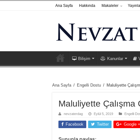
Ana Sayfa
Hakkında
Makaleler
Yayınla
Bilişim
Kanunlar
Ana Sayfa
/
Engelli Dostu
/
Maluliyette Çalış
Maluliyette Çalışma 
nevzaterdag
Eylül 5, 2019
Engelli Do
Facebook
Twitter
Google 
Şununla paylaş: