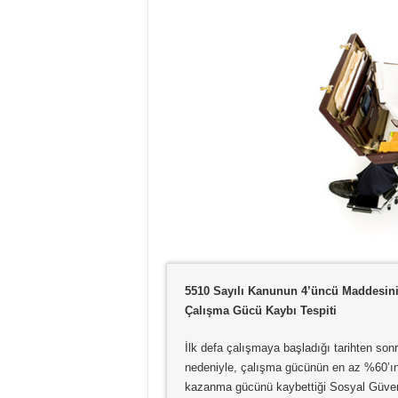
5510 Sayılı Kanunun 4’üncü Maddesinin 
Çalışma Gücü Kaybı Tespiti
İlk defa çalışmaya başladığı tarihten son
nedeniyle, çalışma gücünün en az %60’ın
kazanma gücünü kaybettiği Sosyal Güvenli