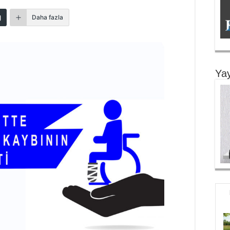
Daha fazla
Yay