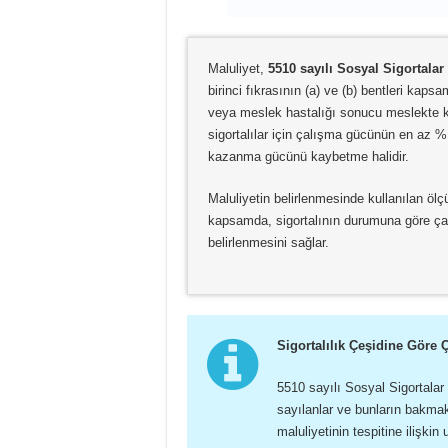
Maluliyet,
5510 sayılı Sosyal Sigortala
birinci fıkrasının (a) ve (b) bentleri kap
veya meslek hastalığı sonucu meslekte 
sigortalılar için çalışma gücünün en az 
kazanma gücünü kaybetme halidir.
Maluliyetin belirlenmesinde kullanılan ölç
kapsamda, sigortalının durumuna göre çal
belirlenmesini sağlar.
Sigortalılık Çeşidine Göre
5510 sayılı Sosyal Sigortalar
sayılanlar ve bunların bakma
maluliyetinin tespitine ilişki