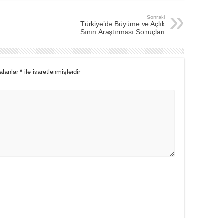
Sonraki
Türkiye’de Büyüme ve Açlık
Sınırı Araştırması Sonuçları
 alanlar
*
ile işaretlenmişlerdir