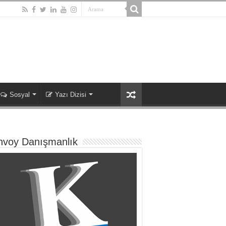
Sosyal
Yazı Dizisi
nvoy Danışmanlık