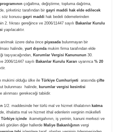
 programının
çoğaltma, değiştirme, topluma dağıtma,
, şirketiniz tarafından bir
gayri maddi hak elde edilecek
k söz konusu
gayri maddi
hak bedeli ödemelerinden
n 2. fıkrası gereğince ve 2006/11447 sayılı
Bakanlar Kurulu
si
yapılacaktır.
llanılmak üzere daha önce
piyasada
bulunmayan bir
ılması halinde,
yurt dışında
mukim firma tarafından elde
iği taşıyacağından,
Kurumlar Vergisi Kanununun
30.
 ve 2006/11447 sayılı
Bakanlar Kurulu Kararı
uyarınca
% 20
tir.
 mukimi olduğu ülke ile
Türkiye Cumhuriyeti
arasında
çifte
t bulunması halinde,
kurumlar vergisi kesintisi
alınması gerekeceği tabiidir.
un
1/2. maddesinde her türlü mal ve hizmet ithalatının
katma
e, ithalatta mal ve hizmet ithal edenlerin verginin mükellefi
n
Türkiye içinde
ikametgahının, iş yerinin, kanuni merkezi ve
kli görülen diğer hallerde
Maliye Bakanlığının
vergi
vergiye tabi
işlemlere taraf olanları verginin ödenmesinden