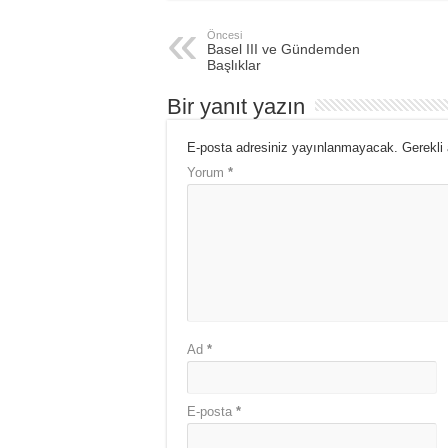
Öncesi
Basel III ve Gündemden
Başlıklar
Bir yanıt yazın
E-posta adresiniz yayınlanmayacak.
Gerekli
Yorum
*
Ad
*
E-posta
*