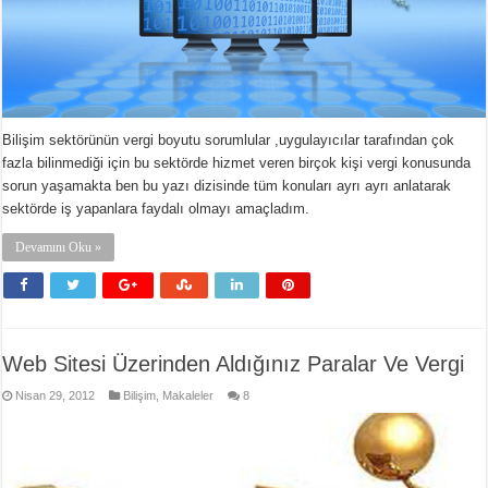
Bilişim sektörünün vergi boyutu sorumlular ,uygulayıcılar tarafından çok
fazla bilinmediği için bu sektörde hizmet veren birçok kişi vergi konusunda
sorun yaşamakta ben bu yazı dizisinde tüm konuları ayrı ayrı anlatarak
sektörde iş yapanlara faydalı olmayı amaçladım.
Devamını Oku »
Web Sitesi Üzerinden Aldığınız Paralar Ve Vergi
Nisan 29, 2012
Bilişim
,
Makaleler
8