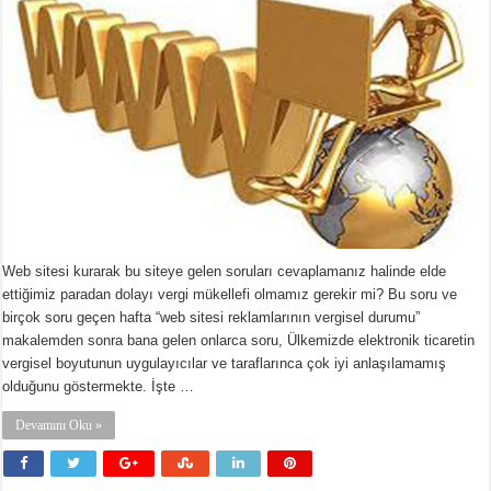
Web sitesi kurarak bu siteye gelen soruları cevaplamanız halinde elde
ettiğimiz paradan dolayı vergi mükellefi olmamız gerekir mi? Bu soru ve
birçok soru geçen hafta “web sitesi reklamlarının vergisel durumu”
makalemden sonra bana gelen onlarca soru, Ülkemizde elektronik ticaretin
vergisel boyutunun uygulayıcılar ve taraflarınca çok iyi anlaşılamamış
olduğunu göstermekte. İşte …
Devamını Oku »