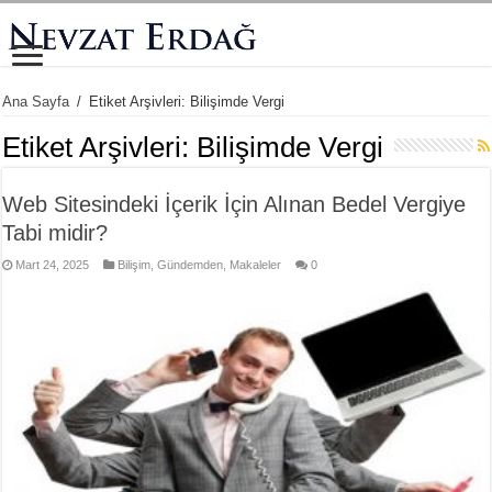
Ana Sayfa
/
Etiket Arşivleri: Bilişimde Vergi
Etiket Arşivleri:
Bilişimde Vergi
Web Sitesindeki İçerik İçin Alınan Bedel Vergiye
Tabi midir?
Mart 24, 2025
Bilişim
,
Gündemden
,
Makaleler
0