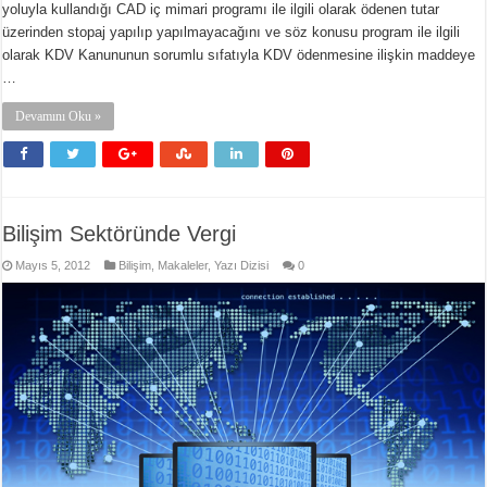
yoluyla kullandığı CAD iç mimari programı ile ilgili olarak ödenen tutar
üzerinden stopaj yapılıp yapılmayacağını ve söz konusu program ile ilgili
olarak KDV Kanununun sorumlu sıfatıyla KDV ödenmesine ilişkin maddeye
…
Devamını Oku »
Bilişim Sektöründe Vergi
Mayıs 5, 2012
Bilişim
,
Makaleler
,
Yazı Dizisi
0