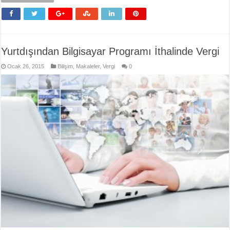
Yurtdışından Bilgisayar Programı İthalinde Vergi
Ocak 26, 2015
Bilişim
,
Makaleler
,
Vergi
0