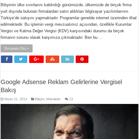
Bilişimin ülke sınırlarını kaldırdığı günümüzde, ülkemizde de birçok firma
yurt dışında bulunan firmalardan satın aldıkları bilgisayar yazılımlarının
Türkiye’de satışını yapmaktadır. Programlar genelde internet üzerinden ithal
edilmektedir. Bu işlemin vergi mevzuatımız açısından, özellikle Kurumlar
Vergisi ve Katma Değer Vergisi (KDV) karşısındaki durumu da birçok
firmanın sorunu olarak karşımıza çıkmaktadır. Ben bu …
Devamını Oku »
Google Adsense Reklam Gelirlerine Vergisel
Bakış
Nisan 21, 2014
Bilişim
,
Makaleler
13