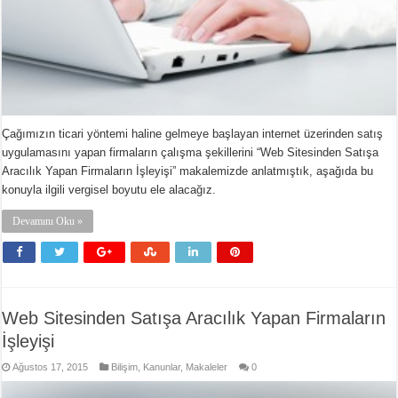
Çağımızın ticari yöntemi haline gelmeye başlayan internet üzerinden satış
uygulamasını yapan firmaların çalışma şekillerini “Web Sitesinden Satışa
Aracılık Yapan Firmaların İşleyişi” makalemizde anlatmıştık, aşağıda bu
konuyla ilgili vergisel boyutu ele alacağız.
Devamını Oku »
Web Sitesinden Satışa Aracılık Yapan Firmaların
İşleyişi
Ağustos 17, 2015
Bilişim
,
Kanunlar
,
Makaleler
0