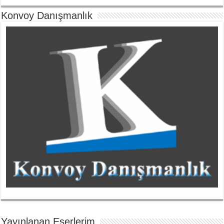
Konvoy Danışmanlık
Yayınlanan Eserlerim