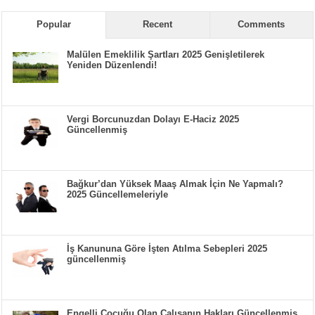
Popular
Recent
Comments
Malülen Emeklilik Şartları 2025 Genişletilerek
Yeniden Düzenlendi!
Vergi Borcunuzdan Dolayı E-Haciz 2025
Güncellenmiş
Bağkur’dan Yüksek Maaş Almak İçin Ne Yapmalı?
2025 Güncellemeleriyle
İş Kanununa Göre İşten Atılma Sebepleri 2025
güncellenmiş
Engelli Çocuğu Olan Çalışanın Hakları Güncellenmiş