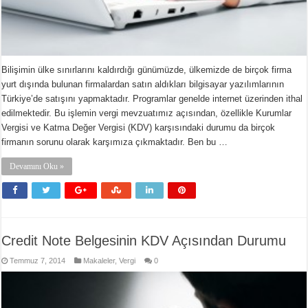
Bilişimin ülke sınırlarını kaldırdığı günümüzde, ülkemizde de birçok firma
yurt dışında bulunan firmalardan satın aldıkları bilgisayar yazılımlarının
Türkiye’de satışını yapmaktadır. Programlar genelde internet üzerinden ithal
edilmektedir. Bu işlemin vergi mevzuatımız açısından, özellikle Kurumlar
Vergisi ve Katma Değer Vergisi (KDV) karşısındaki durumu da birçok
firmanın sorunu olarak karşımıza çıkmaktadır. Ben bu …
Devamını Oku »
Credit Note Belgesinin KDV Açısından Durumu
Temmuz 7, 2014
Makaleler
,
Vergi
0