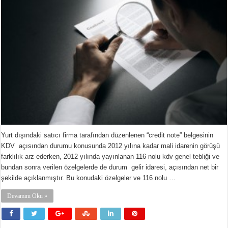
Yurt dışındaki satıcı firma tarafından düzenlenen “credit note” belgesinin
KDV açısından durumu konusunda 2012 yılına kadar mali idarenin görüşü
farklılık arz ederken, 2012 yılında yayınlanan 116 nolu kdv genel tebliği ve
bundan sonra verilen özelgelerde de durum gelir idaresi, açısından net bir
şekilde açıklanmıştır. Bu konudaki özelgeler ve 116 nolu …
Devamını Oku »