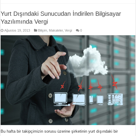
Yurt Dışındaki Sunucudan İndirilen Bilgisayar
Yazılımında Vergi
Ağustos 19, 2013
Bilişim
,
Makaleler
,
Vergi
0
Bu hafta bir takipçimizin sorusu üzerine şirketinin yurt dışındaki bir