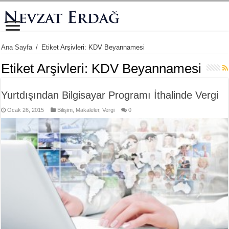
Ana Sayfa
/
Etiket Arşivleri: KDV Beyannamesi
Etiket Arşivleri:
KDV Beyannamesi
Yurtdışından Bilgisayar Programı İthalinde Vergi
Ocak 26, 2015
Bilişim
,
Makaleler
,
Vergi
0