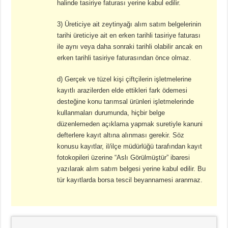
halinde tasiriye faturası yerine kabul edilir.
3) Üreticiye ait zeytinyağı alım satım belgelerinin
tarihi üreticiye ait en erken tarihli tasiriye faturası
ile aynı veya daha sonraki tarihli olabilir ancak en
erken tarihli tasiriye faturasından önce olmaz.
d) Gerçek ve tüzel kişi çiftçilerin işletmelerine
kayıtlı arazilerden elde ettikleri fark ödemesi
desteğine konu tarımsal ürünleri işletmelerinde
kullanmaları durumunda, hiçbir belge
düzenlemeden açıklama yapmak suretiyle kanuni
defterlere kayıt altına alınması gerekir. Söz
konusu kayıtlar, il/ilçe müdürlüğü tarafından kayıt
fotokopileri üzerine “Aslı Görülmüştür” ibaresi
yazılarak alım satım belgesi yerine kabul edilir. Bu
tür kayıtlarda borsa tescil beyannamesi aranmaz.