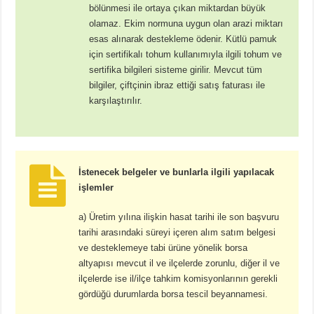
bölünmesi ile ortaya çıkan miktardan büyük
olamaz. Ekim normuna uygun olan arazi miktarı
esas alınarak destekleme ödenir. Kütlü pamuk
için sertifikalı tohum kullanımıyla ilgili tohum ve
sertifika bilgileri sisteme girilir. Mevcut tüm
bilgiler, çiftçinin ibraz ettiği satış faturası ile
karşılaştırılır.
İstenecek belgeler ve bunlarla ilgili yapılacak
işlemler
a) Üretim yılına ilişkin hasat tarihi ile son başvuru
tarihi arasındaki süreyi içeren alım satım belgesi
ve desteklemeye tabi ürüne yönelik borsa
altyapısı mevcut il ve ilçelerde zorunlu, diğer il ve
ilçelerde ise il/ilçe tahkim komisyonlarının gerekli
gördüğü durumlarda borsa tescil beyannamesi.