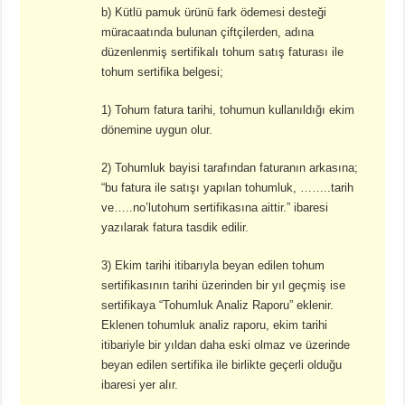
b) Kütlü pamuk ürünü fark ödemesi desteği
müracaatında bulunan çiftçilerden, adına
düzenlenmiş sertifikalı tohum satış faturası ile
tohum sertifika belgesi;
1) Tohum fatura tarihi, tohumun kullanıldığı ekim
dönemine uygun olur.
2) Tohumluk bayisi tarafından faturanın arkasına;
“bu fatura ile satışı yapılan tohumluk, ……..tarih
ve…..no’lutohum sertifikasına aittir.” ibaresi
yazılarak fatura tasdik edilir.
3) Ekim tarihi itibarıyla beyan edilen tohum
sertifikasının tarihi üzerinden bir yıl geçmiş ise
sertifikaya “Tohumluk Analiz Raporu” eklenir.
Eklenen tohumluk analiz raporu, ekim tarihi
itibariyle bir yıldan daha eski olmaz ve üzerinde
beyan edilen sertifika ile birlikte geçerli olduğu
ibaresi yer alır.