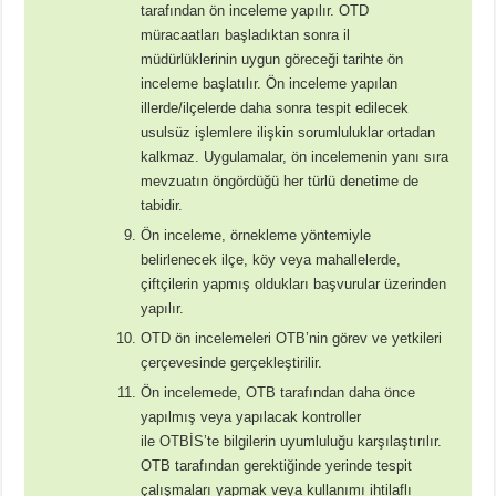
tarafından ön inceleme yapılır. OTD
müracaatları başladıktan sonra il
müdürlüklerinin uygun göreceği tarihte ön
inceleme başlatılır. Ön inceleme yapılan
illerde/ilçelerde daha sonra tespit edilecek
usulsüz işlemlere ilişkin sorumluluklar ortadan
kalkmaz. Uygulamalar, ön incelemenin yanı sıra
mevzuatın öngördüğü her türlü denetime de
tabidir.
Ön inceleme, örnekleme yöntemiyle
belirlenecek ilçe, köy veya mahallelerde,
çiftçilerin yapmış oldukları başvurular üzerinden
yapılır.
OTD ön incelemeleri OTB’nin görev ve yetkileri
çerçevesinde gerçekleştirilir.
Ön incelemede, OTB tarafından daha önce
yapılmış veya yapılacak kontroller
ile OTBİS’te bilgilerin uyumluluğu karşılaştırılır.
OTB tarafından gerektiğinde yerinde tespit
çalışmaları yapmak veya kullanımı ihtilaflı