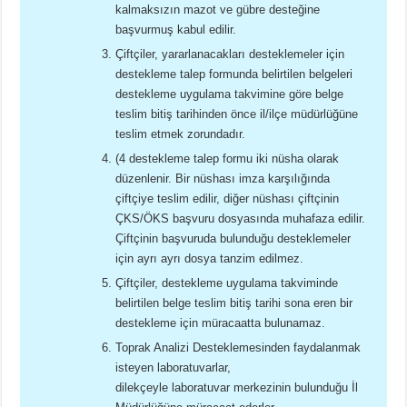
kalmaksızın mazot ve gübre desteğine
başvurmuş kabul edilir.
Çiftçiler, yararlanacakları desteklemeler için
destekleme talep formunda belirtilen belgeleri
destekleme uygulama takvimine göre belge
teslim bitiş tarihinden önce il/ilçe müdürlüğüne
teslim etmek zorundadır.
(4 destekleme talep formu iki nüsha olarak
düzenlenir. Bir nüshası imza karşılığında
çiftçiye teslim edilir, diğer nüshası çiftçinin
ÇKS/ÖKS başvuru dosyasında muhafaza edilir.
Çiftçinin başvuruda bulunduğu desteklemeler
için ayrı ayrı dosya tanzim edilmez.
Çiftçiler, destekleme uygulama takviminde
belirtilen belge teslim bitiş tarihi sona eren bir
destekleme için müracaatta bulunamaz.
Toprak Analizi Desteklemesinden faydalanmak
isteyen laboratuvarlar,
dilekçeyle laboratuvar merkezinin bulunduğu İl