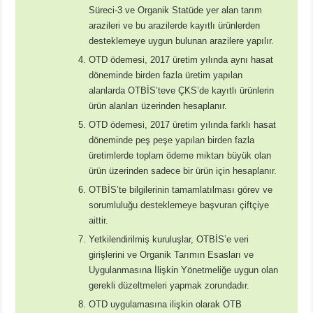
Süreci-3 ve Organik Statüde yer alan tarım
arazileri ve bu arazilerde kayıtlı ürünlerden
desteklemeye uygun bulunan arazilere yapılır.
OTD ödemesi, 2017 üretim yılında aynı hasat
döneminde birden fazla üretim yapılan
alanlarda OTBİS’teve ÇKS’de kayıtlı ürünlerin
ürün alanları üzerinden hesaplanır.
OTD ödemesi, 2017 üretim yılında farklı hasat
döneminde peş peşe yapılan birden fazla
üretimlerde toplam ödeme miktarı büyük olan
ürün üzerinden sadece bir ürün için hesaplanır.
OTBİS’te bilgilerinin tamamlatılması görev ve
sorumluluğu desteklemeye başvuran çiftçiye
aittir.
Yetkilendirilmiş kuruluşlar, OTBİS’e veri
girişlerini ve Organik Tarımın Esasları ve
Uygulanmasına İlişkin Yönetmeliğe uygun olan
gerekli düzeltmeleri yapmak zorundadır.
OTD uygulamasına ilişkin olarak OTB