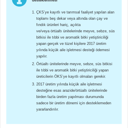
desteklenmesi
ÇKS’ye kayıtlı ve tarımsal faaliyet yapılan alan
toplamı beş dekar veya altında olan çay ve
fındık ürünleri hariç, açıkta
ve/veya örtüaltı ünitelerinde meyve, sebze, süs
bitkisi ile tıbbi ve aromatik bitki yetiştiriciliği
yapan gerçek ve tüzel kişilere 2017 üretim
yılında küçük aile işletmesi desteği ödemesi
yapılır.
Örtüaltı ünitelerinde meyve, sebze, süs bitkisi
ile tıbbi ve aromatik bitki yetiştiriciliği yapan
üreticilerin ÖKS’ye kayıtlı olmaları gerekir.
2017 üretim yılında küçük aile işletmesi
desteğine esas arazide/örtüaltı ünitelerinde
birden fazla üretim yapılması durumunda
sadece bir üretim dönemi için desteklemeden
yararlandırılır.