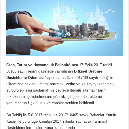
Gıda, Tarım ve Hayvancılık Bakanlığınca
17 Eylül 2017 tarihli
30183 sayılı resmi gazetede yayınlanan
Bitkisel Üretime
Destekleme Ödemesi
Yapılmasına Dair 2017/39 sayılı tebliğ ile
ülkemizde bitkisel üretimi artırmak, verim ve kaliteyi yükseltmek,
sürdürülebilirliği sağlamak ve çevreye duyarlı alternatif tarım
tekniklerinin geliştirilmesine yönelik, çiftçilere destekleme
yapılmasına ilişkin usul ve esaslar yeniden belirlendi.
Bu Tebliğ ile 5.6.2017 tarihli ve 2017/10465 sayılı Bakanlar Kurulu
Kararı ile yürürlüğe konulan 2017 Yılında Yapılacak Tarımsal
Desteklemelere İlişkin Karar kapsamında;