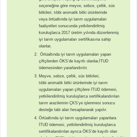
seçeneğine göre meyve, sebze, çeltik, süs
bitkileri, tıbbi aromatik bitki ürünlerinde
veya örtüaltında iyi tarım uygulamaları
faaliyetleri sonucunda yetkilendirilmiş
kuruluşlarca 2017 üretim yılında düzenlenmiş
iyi tarım uygulamaları sertifikasına sahip
olanlar,
Örtüaltında iyi tarım uygulamaları yapan
çiftçilerden ÖKS’de kayıtlı olanlar,İTUD
ödemesinden yararlandırılır.
Meyve, sebze, çeltik, süs bitkileri,
tıbbi aromatik bitki ürünlerinde iyi tarım
uygulamaları yapan çiftçilere İTUD ödemesi,
yetkilendirilmiş kuruluşlarca sertifikalandırılan
tarım arazilerinin ÇKS’ye işlenmesi sonucu
desteğe tabi alan hesaplanarak yapılır.
Örtüaltında iyi tarım uygulamaları yapanlara
İTUD ödemesi, yetkilendirilmiş kuruluşlarca
sertifikalandırılan ayrıca ÖKS’de kayıtlı olan