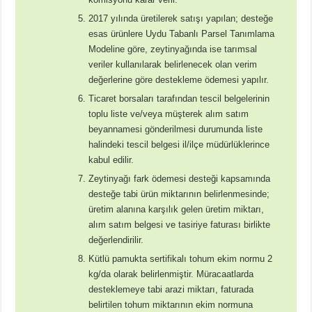
2017 yılında üretilerek satışı yapılan; desteğe
esas ürünlere Uydu Tabanlı Parsel Tanımlama
Modeline göre, zeytinyağında ise tarımsal
veriler kullanılarak belirlenecek olan verim
değerlerine göre destekleme ödemesi yapılır.
Ticaret borsaları tarafından tescil belgelerinin
toplu liste ve/veya müşterek alım satım
beyannamesi gönderilmesi durumunda liste
halindeki tescil belgesi il/ilçe müdürlüklerince
kabul edilir.
Zeytinyağı fark ödemesi desteği kapsamında
desteğe tabi ürün miktarının belirlenmesinde;
üretim alanına karşılık gelen üretim miktarı,
alım satım belgesi ve tasiriye faturası birlikte
değerlendirilir.
Kütlü pamukta sertifikalı tohum ekim normu 2
kg/da olarak belirlenmiştir. Müracaatlarda
desteklemeye tabi arazi miktarı, faturada
belirtilen tohum miktarının ekim normuna