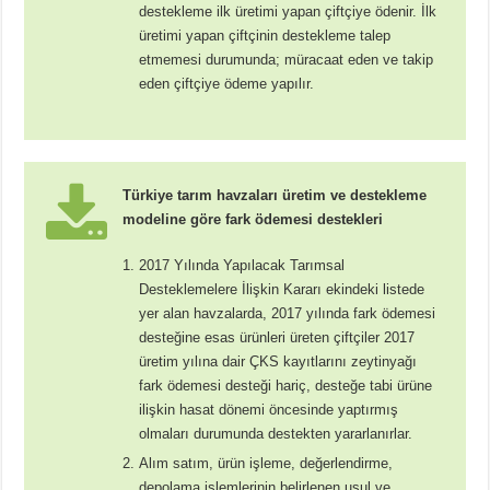
destekleme ilk üretimi yapan çiftçiye ödenir. İlk
üretimi yapan çiftçinin destekleme talep
etmemesi durumunda; müracaat eden ve takip
eden çiftçiye ödeme yapılır.
Türkiye tarım havzaları üretim ve destekleme
modeline göre fark ödemesi destekleri
2017 Yılında Yapılacak Tarımsal
Desteklemelere İlişkin Kararı ekindeki listede
yer alan havzalarda, 2017 yılında fark ödemesi
desteğine esas ürünleri üreten çiftçiler 2017
üretim yılına dair ÇKS kayıtlarını zeytinyağı
fark ödemesi desteği hariç, desteğe tabi ürüne
ilişkin hasat dönemi öncesinde yaptırmış
olmaları durumunda destekten yararlanırlar.
Alım satım, ürün işleme, değerlendirme,
depolama işlemlerinin belirlenen usul ve