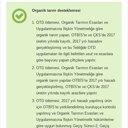
Organik tarım desteklemesi
OTD ödemesi, Organik Tarımın Esasları ve
Uygulanmasına İlişkin Yönetmeliğe göre
organik tarım yapan, OTBİS’te ve ÇKS’de 2017
üretim yılında kayıtlı, 2017 yılı hasadını
gerçekleştirmiş ve bu Tebliğde OTD
uygulamaları ile ilgili belirtilen usul ve esaslara
göre başvuru yapan çiftçilere yapılır.
OTD ödemesi, Organik Tarımın Esasları ve
Uygulanmasına İlişkin Yönetmeliğe göre
organik tarım yapılan OTBİS’te 2017 yılı hasadı
gerçekleştirilmiş, OTBİS’te ve ÇKS’de 2017
üretim yılında kayıtlı arazilere yapılır.
OTD ödemesi, 2017 yılı hasadı yapılmış ürün
için OTBİS’te yetkilendirilmiş kuruluşça kontrolü
yapılmış ve Organik Tarımın Esasları ve
Uygulanmasına İlişkin Yönetmelik hükümlerine
göre uygun bulunmuş Geçiş Süreci-2, Geçiş