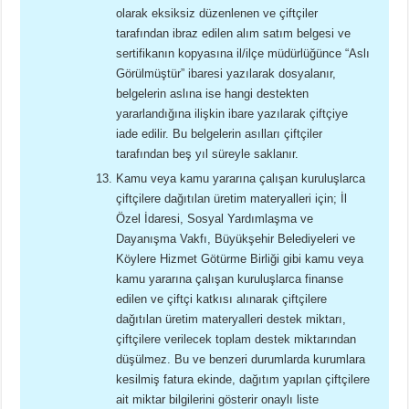
olarak eksiksiz düzenlenen ve çiftçiler
tarafından ibraz edilen alım satım belgesi ve
sertifikanın kopyasına il/ilçe müdürlüğünce “Aslı
Görülmüştür” ibaresi yazılarak dosyalanır,
belgelerin aslına ise hangi destekten
yararlandığına ilişkin ibare yazılarak çiftçiye
iade edilir. Bu belgelerin asılları çiftçiler
tarafından beş yıl süreyle saklanır.
Kamu veya kamu yararına çalışan kuruluşlarca
çiftçilere dağıtılan üretim materyalleri için; İl
Özel İdaresi, Sosyal Yardımlaşma ve
Dayanışma Vakfı, Büyükşehir Belediyeleri ve
Köylere Hizmet Götürme Birliği gibi kamu veya
kamu yararına çalışan kuruluşlarca finanse
edilen ve çiftçi katkısı alınarak çiftçilere
dağıtılan üretim materyalleri destek miktarı,
çiftçilere verilecek toplam destek miktarından
düşülmez. Bu ve benzeri durumlarda kurumlara
kesilmiş fatura ekinde, dağıtım yapılan çiftçilere
ait miktar bilgilerini gösterir onaylı liste