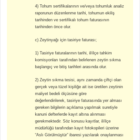
4) Tohum sertifikalarının ve/veya tohumluk analiz
raporunun düzenlenme tarihi, tohumun ekiliş
tarihinden ve sertifikalı tohum faturasının
tarihinden önce olur.
c) Zeytinyağı için tasiriye faturası;
1) Tasiriye faturalarının tarihi, il/ilçe tahkim
komisyonları tarafından belirlenen zeytin sıkma
başlangıç ve bitiş tarihleri arasında olur.
2) Zeytin sıkma tesisi, aynı zamanda çiftçi olan
gerçek veya tüzel kişiliğe ait ise üretilen zeytinin
maliyet bedeli ölçüsüne göre
değerlendirilerek, tasiriye faturasında yer alması
gereken bilgilerin açıklama yapılmak suretiyle
kanuni defterlerde kayıt altına alınması
gerekmektedir. Söz konusu kayıtlar, il/ilçe
müdürlüğü tarafından kayıt fotokopileri üzerine
“Aslı Görülmüştür” ibaresi yazılarak onaylanması