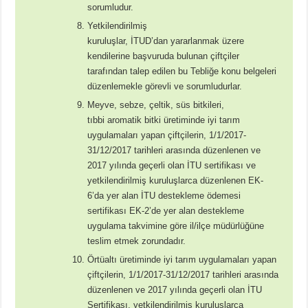
sorumludur.
Yetkilendirilmiş
kuruluşlar, İTUD’dan yararlanmak üzere
kendilerine başvuruda bulunan çiftçiler
tarafından talep edilen bu Tebliğe konu belgeleri
düzenlemekle görevli ve sorumludurlar.
Meyve, sebze, çeltik, süs bitkileri,
tıbbi aromatik bitki üretiminde iyi tarım
uygulamaları yapan çiftçilerin, 1/1/2017-
31/12/2017 tarihleri arasında düzenlenen ve
2017 yılında geçerli olan İTU sertifikası ve
yetkilendirilmiş kuruluşlarca düzenlenen EK-
6’da yer alan İTU destekleme ödemesi
sertifikası EK-2’de yer alan destekleme
uygulama takvimine göre il/ilçe müdürlüğüne
teslim etmek zorundadır.
Örtüaltı üretiminde iyi tarım uygulamaları yapan
çiftçilerin, 1/1/2017-31/12/2017 tarihleri arasında
düzenlenen ve 2017 yılında geçerli olan İTU
Sertifikası, yetkilendirilmiş kuruluşlarca