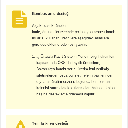
Bombus arısı desteği
Alçak plastik tüneller
hariç, örtüaltı ünitelerinde polinasyon amaçlı bomb
us arısı kullanan üreticilere aşağıdaki esaslara
göre destekleme ödemesi yapılır:
a) Örtüaltı Kayıt Sistemi Yönetmeliği hükümleri
kapsamında ÖKS’de kayıtlı üreticilere,
Bakanlıkça bombusarısı üretim izni verilmiş
işletmelerden veya bu işletmelerin bayilerinden,
o yıla ait üretim sezonu boyunca bombus arı
kolonisi satın alarak kullanmaları halinde, koloni
başına destekleme ödemesi yapılır.
Yem bitkileri desteği