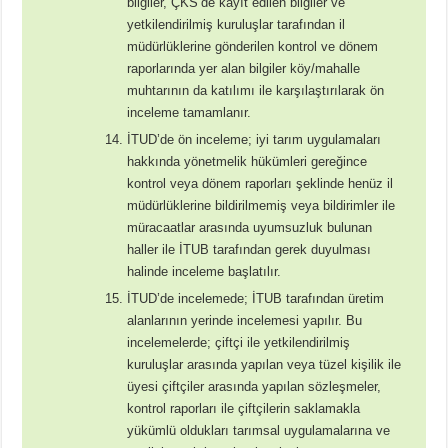
bilgiler, ÇKS’de kayıt edilen bilgiler ve
yetkilendirilmiş kuruluşlar tarafından il
müdürlüklerine gönderilen kontrol ve dönem
raporlarında yer alan bilgiler köy/mahalle
muhtarının da katılımı ile karşılaştırılarak ön
inceleme tamamlanır.
İTUD’de ön inceleme; iyi tarım uygulamaları
hakkında yönetmelik hükümleri gereğince
kontrol veya dönem raporları şeklinde henüz il
müdürlüklerine bildirilmemiş veya bildirimler ile
müracaatlar arasında uyumsuzluk bulunan
haller ile İTUB tarafından gerek duyulması
halinde inceleme başlatılır.
İTUD’de incelemede; İTUB tarafından üretim
alanlarının yerinde incelemesi yapılır. Bu
incelemelerde; çiftçi ile yetkilendirilmiş
kuruluşlar arasında yapılan veya tüzel kişilik ile
üyesi çiftçiler arasında yapılan sözleşmeler,
kontrol raporları ile çiftçilerin saklamakla
yükümlü oldukları tarımsal uygulamalarına ve