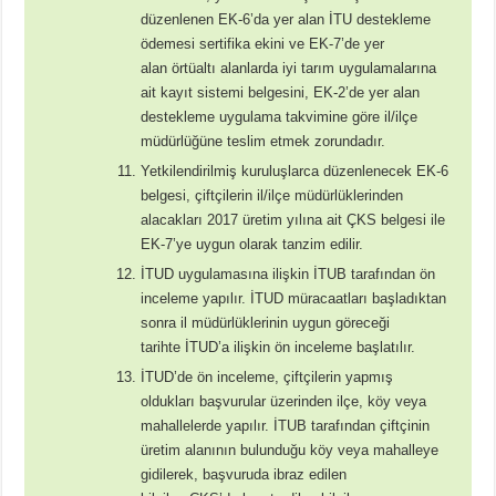
düzenlenen EK-6’da yer alan İTU destekleme
ödemesi sertifika ekini ve EK-7’de yer
alan örtüaltı alanlarda iyi tarım uygulamalarına
ait kayıt sistemi belgesini, EK-2’de yer alan
destekleme uygulama takvimine göre il/ilçe
müdürlüğüne teslim etmek zorundadır.
Yetkilendirilmiş kuruluşlarca düzenlenecek EK-6
belgesi, çiftçilerin il/ilçe müdürlüklerinden
alacakları 2017 üretim yılına ait ÇKS belgesi ile
EK-7’ye uygun olarak tanzim edilir.
İTUD uygulamasına ilişkin İTUB tarafından ön
inceleme yapılır. İTUD müracaatları başladıktan
sonra il müdürlüklerinin uygun göreceği
tarihte İTUD’a ilişkin ön inceleme başlatılır.
İTUD’de ön inceleme, çiftçilerin yapmış
oldukları başvurular üzerinden ilçe, köy veya
mahallelerde yapılır. İTUB tarafından çiftçinin
üretim alanının bulunduğu köy veya mahalleye
gidilerek, başvuruda ibraz edilen