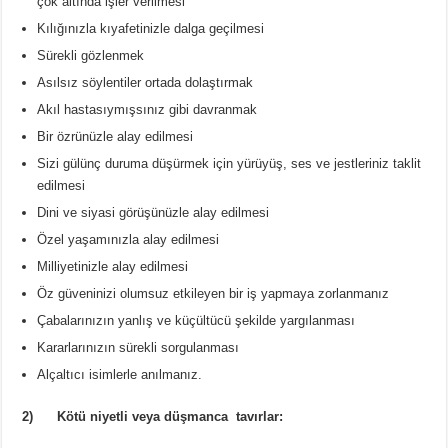
çok altında işler verilmesi
Kılığınızla kıyafetinizle dalga geçilmesi
Sürekli gözlenmek
Asılsız söylentiler ortada dolaştırmak
Akıl hastasıymışsınız gibi davranmak
Bir özrünüzle alay edilmesi
Sizi gülünç duruma düşürmek için yürüyüş, ses ve jestleriniz taklit
edilmesi
Dini ve siyasi görüşünüzle alay edilmesi
Özel yaşamınızla alay edilmesi
Milliyetinizle alay edilmesi
Öz güveninizi olumsuz etkileyen bir iş yapmaya zorlanmanız
Çabalarınızın yanlış ve küçültücü şekilde yargılanması
Kararlarınızın sürekli sorgulanması
Alçaltıcı isimlerle anılmanız.
2) Kötü niyetli veya düşmanca tavırlar: