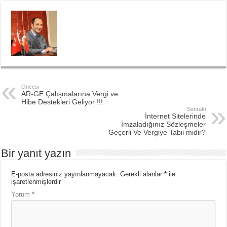
Öncesi
AR-GE Çalışmalarına Vergi ve
Hibe Destekleri Geliyor !!!
Sonraki
İnternet Sitelerinde
İmzaladığınız Sözleşmeler
Geçerli Ve Vergiye Tabii midir?
Bir yanıt yazın
E-posta adresiniz yayınlanmayacak.
Gerekli alanlar
*
ile
işaretlenmişlerdir
Yorum
*