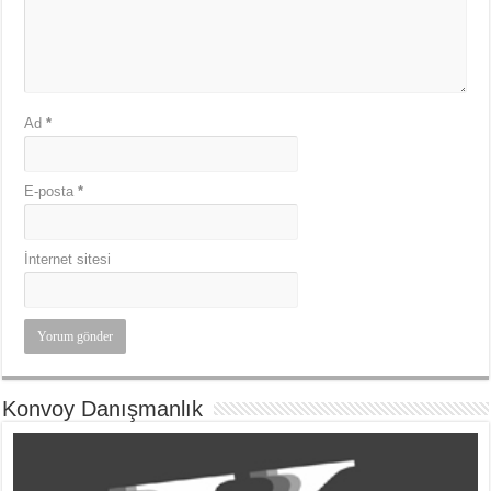
Ad
*
E-posta
*
İnternet sitesi
Konvoy Danışmanlık