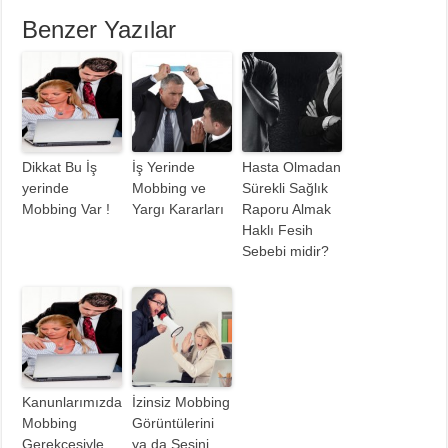
Benzer Yazılar
Dikkat Bu İş
İş Yerinde
Hasta Olmadan
yerinde
Mobbing ve
Sürekli Sağlık
Mobbing Var !
Yargı Kararları
Raporu Almak
Haklı Fesih
Sebebi midir?
Kanunlarımızda
İzinsiz Mobbing
Mobbing
Görüntülerini
Gerekçesiyle
ya da Sesini