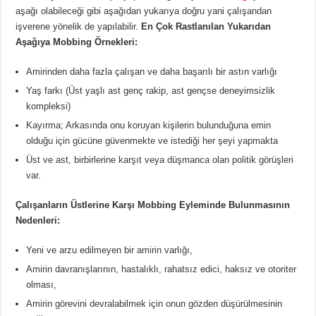
aşağı olabileceği gibi aşağıdan yukarıya doğru yani çalışandan
işverene yönelik de yapılabilir.
En Çok Rastlanılan Yukarıdan
Aşağıya Mobbing Örnekleri:
Amirinden daha fazla çalışan ve daha başarılı bir astın varlığı
Yaş farkı (Üst yaşlı ast genç rakip, ast gençse deneyimsizlik
kompleksi)
Kayırma; Arkasında onu koruyan kişilerin bulunduğuna emin
olduğu için gücüne güvenmekte ve istediği her şeyi yapmakta
Üst ve ast, birbirlerine karşıt veya düşmanca olan politik görüşleri
var.
Çalışanların Üstlerine Karşı Mobbing Eyleminde Bulunmasının
Nedenleri:
Yeni ve arzu edilmeyen bir amirin varlığı,
Amirin davranışlarının, hastalıklı, rahatsız edici, haksız ve otoriter
olması,
Amirin görevini devralabilmek için onun gözden düşürülmesinin