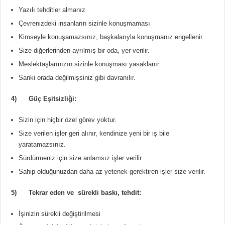
Yazılı tehditler almanız
Çevrenizdeki insanların sizinle konuşmaması
Kimseyle konuşamazsınız, başkalarıyla konuşmanız engellenir.
Size diğerlerinden ayrılmış bir oda, yer verilir.
Meslektaşlarınızın sizinle konuşması yasaklanır.
Sanki orada değilmişsiniz gibi davranılır.
4) Güç Eşitsizliği:
Sizin için hiçbir özel görev yoktur.
Size verilen işler geri alınır, kendinize yeni bir iş bile
yaratamazsınız.
Sürdürmeniz için size anlamsız işler verilir.
Sahip olduğunuzdan daha az yetenek gerektiren işler size verilir.
5) Tekrar eden ve sürekli baskı, tehdit:
İşinizin sürekli değiştirilmesi