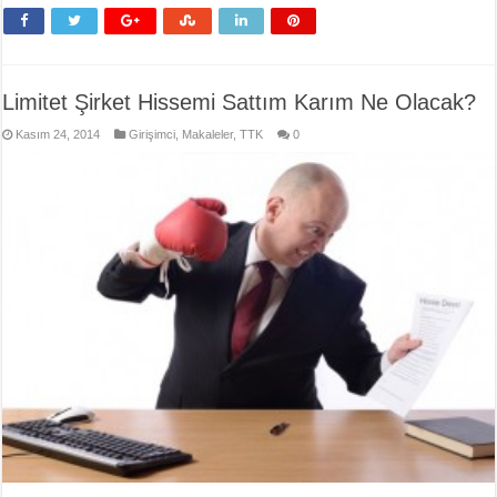
Limitet Şirket Hissemi Sattım Karım Ne Olacak?
Kasım 24, 2014
Girişimci
,
Makaleler
,
TTK
0