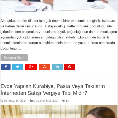
Aile şirketleri tüm ülkeler için çok önemli birer ekonomik zenginlik, istihdam
ve katma değer unsurlarıdır. Türkiye’deki şirketlerin büyük çoğunluğu aile
şirketlerinden oluşmakta ve bunların büyük çoğunluğunun da kurumsallaşma
açısından çok ciddi sorunları olduğu bilinmektedir. Ekonomi de bu denli
önemli olmalarına karşın aile şirketlerinin ömrü, ne yazık ki kısa olmaktadır.
Çoğunluğu …
Devamını Oku »
Evde Yapılan Kurabiye, Pasta Veya Takıların
İnternetten Satışı Vergiye Tabi Midir?
Temmuz 14, 2014
Girişimci
,
Makaleler
13