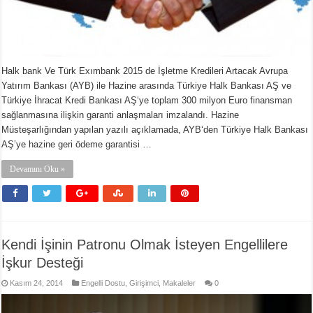
Halk bank Ve Türk Exımbank 2015 de İşletme Kredileri Artacak Avrupa
Yatırım Bankası (AYB) ile Hazine arasında Türkiye Halk Bankası AŞ ve
Türkiye İhracat Kredi Bankası AŞ‘ye toplam 300 milyon Euro finansman
sağlanmasına ilişkin garanti anlaşmaları imzalandı. Hazine
Müsteşarlığından yapılan yazılı açıklamada, AYB‘den Türkiye Halk Bankası
AŞ’ye hazine geri ödeme garantisi …
Devamını Oku »
Kendi İşinin Patronu Olmak İsteyen Engellilere
İşkur Desteği
Kasım 24, 2014
Engelli Dostu
,
Girişimci
,
Makaleler
0