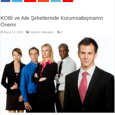
KOBİ ve Aile Şirketlerinde Kurumsallaşmanın
Önemi
Mayıs 12, 2014
Girişimci
,
Makaleler
0