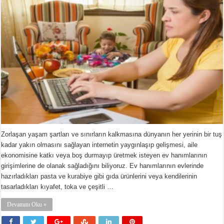
Zorlaşan yaşam şartları ve sınırların kalkmasına dünyanın her yerinin bir tuş
kadar yakın olmasını sağlayan internetin yaygınlaşıp gelişmesi, aile
ekonomisine katkı veya boş durmayıp üretmek isteyen ev hanımlarının
girişimlerine de olanak sağladığını biliyoruz. Ev hanımlarının evlerinde
hazırladıkları pasta ve kurabiye gibi gıda ürünlerini veya kendilerinin
tasarladıkları kıyafet, toka ve çeşitli …
Devamını Oku »