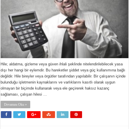
Hile; aldatma, gizleme veya güven ihlali şeklinde nitelendirilebilecek yasa
dışı her hangi bir eylemdir. Bu hareketler şiddet veya güç kullanımına bağlı
değildir. Hile bireyler veya örgütler tarafından yapılabilir. Bir çalışanın içinde
bulunduğu işletmenin kaynaklarını ve varlıklarını kasıtlı olarak uygun
olmayan bir biçimde kullanarak veya ele geçirerek haksız kazanç
sağlaması, çalışan hilesi …
Devamını Oku »