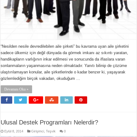
“Nesilden nesile devredilebilen aile şirketi” bu kavrama uyan aile şirketini
sadece ülkemiz için değil dünyada da görmek imkanı az sıkıntı yaratan,
handikapların varlığının inkar edilmesi ve sonucunda da iflaslara varan
sonlanmaların yaşanmasına neden olmaktadır. Yanıtı bilinip de çözüme
ulaştırılamayan konular, aile şirketlerinde o kadar benzer ki, yaşayarak
gözlemlediğim birçok vakadan, okuduğum …
Devamını Oku »
Ulusal Destek Programları Nelerdir?
Eylül 8, 2014
Girişimci
,
Teşvik
0