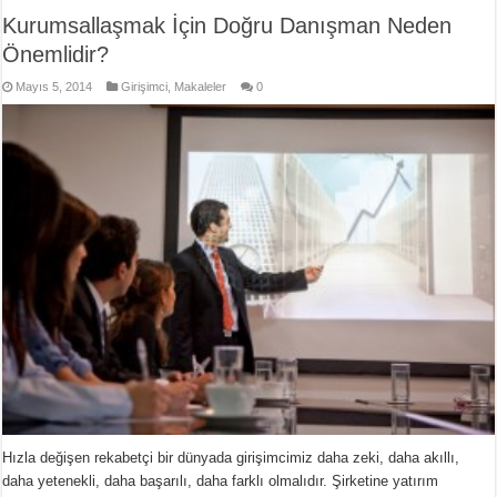
Kurumsallaşmak İçin Doğru Danışman Neden
Önemlidir?
Mayıs 5, 2014
Girişimci
,
Makaleler
0
Hızla değişen rekabetçi bir dünyada girişimcimiz daha zeki, daha akıllı,
daha yetenekli, daha başarılı, daha farklı olmalıdır. Şirketine yatırım