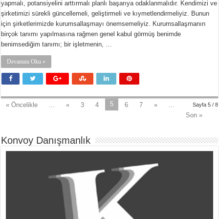
yapmalı, potansiyelini arttırmalı planlı başarıya odaklanmalıdır. Kendimizi ve
şirketimizi sürekli güncellemeli, geliştirmeli ve kıymetlendirmeliyiz. Bunun
için şirketlerimizde kurumsallaşmayı önemsemeliyiz. Kurumsallaşmanın
birçok tanımı yapılmasına rağmen genel kabul görmüş benimde
benimsediğim tanımı; bir işletmenin, …
Devamını Oku »
5
« Öncelikle
...
«
3
4
6
7
»
...
Sayfa 5 / 8
Son »
Konvoy Danışmanlık