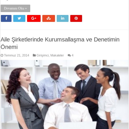
Devamını Oku »
Aile Şirketlerinde Kurumsallaşma ve Denetimin
Önemi
Temmuz 21, 2014
Girişimci
,
Makaleler
4