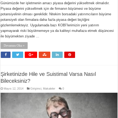
Günümüzde her işletmenin amacı piyasa değerini yükseltmek olmalıdır.
Piyasa değerini yükseltmek için de firmanın büyümesi ve büyüme
potansiyelinin olması gereklidir. Nitekim borsadaki yatırımcıların büyüme
potansiyeli olan firmalara daha fazla piyasa değeri biçtiğini
gözlemlemekteyiz. Uygulamada bazı KOBİ’lerimizin yeni yatırım
yapmayarak riski büyütmemeye ya da kaliteyi muhafaza etmek düşüncesi
ile büyümekten ziyade …
Devamını Oku »
Şirketinizde Hile ve Suistimal Varsa Nasıl
Bileceksiniz?
Mayıs 12, 2014
Girişimci
,
Makaleler
0