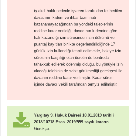
iş akdi haklı nedenle işveren tarafından feshedilen
davacının kıdem ve ihbar tazminatı
kazanamayacağından bu yöndeki taleplerinin
reddine karar verildiği, davacının kıdemine göre
hak kazandığı izin süresinden izin dökümü ve
puantaj kayıtları birlikte değerlendirildiğinde 17
günlük izin kullandığı tespit edilmekle, bakiye izin
süresinin karşılığı olan ücretin de bordroda
tahakkuk edilerek ödenmiş olduğu, bu yönüyle izin
alacağı talebinin de sabit görülmediği gerekçesi ile
davanın reddine karar verilmiştir. Karar süresi
içinde davacı vekili tarafından temyiz edilmiştir.
Yargıtay 9. Hukuk Dairesi 10.01.2019 tarihli
2018/10718 Esas. 2019/559 sayılı kararın
Gerekçe: