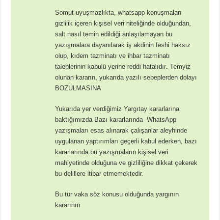
Somut uyuşmazlıkta, whatsapp konuşmaları
gizlilik içeren kişisel veri niteliğinde olduğundan,
salt nasıl temin edildiği anlaşılamayan bu
yazışmalara dayanılarak iş akdinin feshi haksız
olup, kıdem tazminatı ve ihbar tazminatı
taleplerinin kabulü yerine reddi hatalıdır
.
Temyiz
olunan kararın, yukarıda yazılı sebeplerden dolayı
BOZULMASINA
Yukarıda yer verdiğimiz Yargıtay kararlarına
baktığımızda Bazı kararlarında WhatsApp
yazışmaları esas alınarak çalışanlar aleyhinde
uygulanan yaptırımları geçerli kabul ederken, bazı
kararlarında bu yazışmaların kişisel veri
mahiyetinde olduğuna ve gizliliğine dikkat çekerek
bu delillere itibar etmemektedir.
Bu tür vaka söz konusu olduğunda yargının
kararının