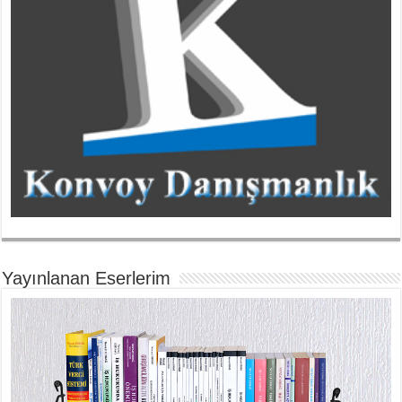
Yayınlanan Eserlerim