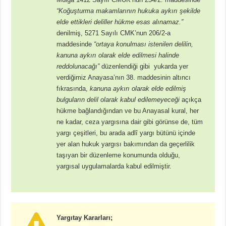
“Koğuşturma makamlarının hukuka aykırı şekilde
elde ettikleri deliller hükme esas alınamaz.”
denilmiş, 5271 Sayılı CMK’nun 206/2-a
maddesinde
“ortaya konulması istenilen delilin,
kanuna aykırı olarak elde edilmesi halinde
reddolunacağı”
düzenlendiği gibi yukarda yer
verdiğimiz Anayasa’nın 38. maddesinin altıncı
fıkrasında,
kanuna aykırı olarak elde edilmiş
bulguların delil olarak kabul edilemeyeceği
açıkça
hükme bağlandığından ve bu Anayasal kural, her
ne kadar, ceza yargısına dair gibi görünse de, tüm
yargı çeşitleri, bu arada adlî yargı bütünü içinde
yer alan hukuk yargısı bakımından da geçerlilik
taşıyan bir düzenleme konumunda olduğu,
yargısal uygulamalarda kabul edilmiştir.
Yargıtay Kararları;