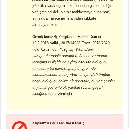
yönelik olarak eşinin telefonundan gizlice aldığı
yazışmaları delil olarak mahkemeye sunamaz,
sunsa da mahkeme tarafından dikkate
alınmayacaktır.
Örnek karar 4;
Yargıtay 9. Hukuk Dairesi
12.2.2018 tarihli, 2017/14638 Esas. 2018/2329
nolu Kararında.. Yargıtay,
WhatsApp
yazışmalarındaki davacının üslubu ve mesaj
içeriğinin iş ilişkisine aykırı nitelikte olduğunu,
davacının bu davranışlarıyla işyerinde
olumsuzluklara yol açtığını ve işin yürütümüne
engel olduğunu belirtmek suretiyle, bu yazışmalar
dayanak gösterilerek yapılan feshin geçerli
olduğuna
karar vermiştir.
Kapsamlı Bir Yargıtay Kararı;