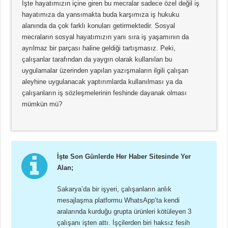
İşte hayatımızın içine giren bu mecralar sadece özel değil iş
hayatımıza da yansımakta buda karşımıza iş hukuku
alanında da çok farklı konuları getirmektedir. Sosyal
mecraların sosyal hayatımızın yanı sıra iş yaşamının da
ayrılmaz bir parçası haline geldiği tartışmasız. Peki,
çalışanlar tarafından da yaygın olarak kullanılan bu
uygulamalar üzerinden yapılan yazışmaların ilgili çalışan
aleyhine uygulanacak yaptırımlarda kullanılması ya da
çalışanların iş sözleşmelerinin feshinde dayanak olması
mümkün mü?
İşte Son Günlerde Her Haber Sitesinde Yer
Alan;
Sakarya’da bir işyeri, çalışanların anlık
mesajlaşma platformu WhatsApp’ta kendi
aralarında kurduğu grupta ürünleri kötüleyen 3
çalışanı işten attı. İşçilerden biri haksız fesih