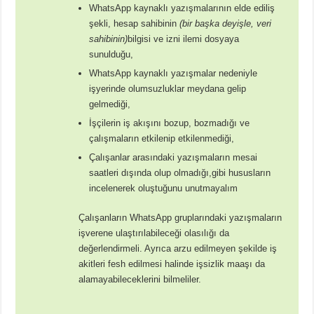
WhatsApp kaynaklı yazışmalarının elde ediliş
şekli, hesap sahibinin
(bir başka deyişle, veri
sahibinin)
bilgisi ve izni ilemi dosyaya
sunulduğu,
WhatsApp kaynaklı yazışmalar nedeniyle
işyerinde olumsuzluklar meydana gelip
gelmediği,
İşçilerin iş akışını bozup, bozmadığı ve
çalışmaların etkilenip etkilenmediği,
Çalışanlar arasındaki yazışmaların mesai
saatleri dışında olup olmadığı,gibi hususların
incelenerek oluştuğunu unutmayalım
Çalışanların WhatsApp gruplarındaki yazışmaların
işverene ulaştırılabileceği olasılığı da
değerlendirmeli. Ayrıca arzu edilmeyen şekilde iş
akitleri fesh edilmesi halinde işsizlik maaşı da
alamayabileceklerini bilmeliler.