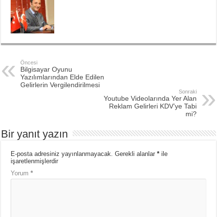
Öncesi
Bilgisayar Oyunu
Yazılımlarından Elde Edilen
Gelirlerin Vergilendirilmesi
Sonraki
Youtube Videolarında Yer Alan
Reklam Gelirleri KDV’ye Tabi
mi?
Bir yanıt yazın
E-posta adresiniz yayınlanmayacak.
Gerekli alanlar
*
ile
işaretlenmişlerdir
Yorum
*