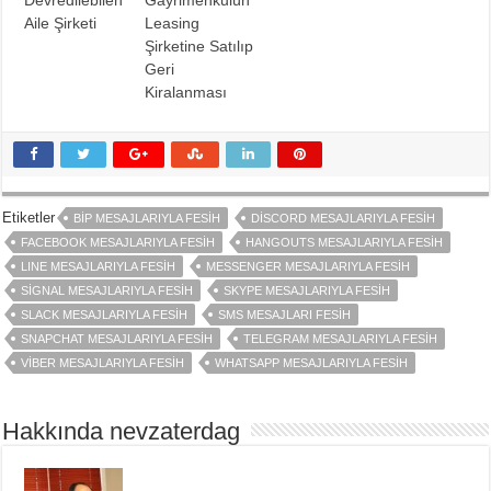
Aile Şirketi
Leasing
Şirketine Satılıp
Geri
Kiralanması
Etiketler
BIP MESAJLARIYLA FESIH
DISCORD MESAJLARIYLA FESIH
FACEBOOK MESAJLARIYLA FESIH
HANGOUTS MESAJLARIYLA FESIH
LINE MESAJLARIYLA FESIH
MESSENGER MESAJLARIYLA FESIH
SIGNAL MESAJLARIYLA FESIH
SKYPE MESAJLARIYLA FESIH
SLACK MESAJLARIYLA FESIH
SMS MESAJLARI FESIH
SNAPCHAT MESAJLARIYLA FESIH
TELEGRAM MESAJLARIYLA FESIH
VIBER MESAJLARIYLA FESIH
WHATSAPP MESAJLARIYLA FESIH
Hakkında nevzaterdag