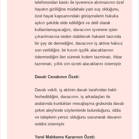
telefonundan baskı ile işverence alınmasının özel
hayatın gizliliğine müdahale yani suç olduğunu,
özel hayat kapsamındaki görüşmelerin hukuka
aykırı şekilde elde edildiğini ve delil olarak
kullanılamayacağını, davacının işverene işten
çıkarılmasına neden olabilecek hakaret tarzında
bir şey de demediğini, davacının iş aktine haksız
son verildiğini, bir kısım işçilik alacaklarının
ödenmediğini ileri sürerek kıdem tazminatı, ihbar
tazminatı, yıllık izin ücreti alacaklarını istemiştir.
Davalı Cevabının Özeti:
Davalı vekili, iş aktinin davalı tarafından haklı
feshedildiğini, davacının, iş arkadaşları ile
aralarında kurdukları mesajlaşma grubunda davalı
şirket aleyhinde söylemlerde bulunduğunu, iddia
ve taleplerin yersiz olduğunu savunarak davanın
reddini istemiştir.
Yerel Mahkeme Kararının Özeti: