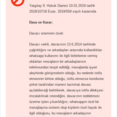
Yargıtay 9. Hukuk Dairesi 10.01.2019 tarihli
2018/10718 Esas. 2019/559 sayılı kararında
Dava ve Karar;
Davacı isteminin özeti:
Davacı vekili, davacının 13.6.2014 tarihinde
çağrıldığını ve arkadaşları arasında kullandıkları
whatsapp kullanımı ile ilgili birbirlerine vermiş
oldukları mesajların bir arkadaşlarının
telefonundan tespit edildiği, mesajlarda işyeri
aleyhinde görüşmelerin olduğu, bu nedenle istifa
etmesinin lehine olduğu, istifa etmezse kendisine
şirket tarafından manevi tazminat davası
açılabileceği belirtilerek, davacıya istifa dilekçesi
imzalatılmak istendiğini, davacının reddetmesi
üzerine işten çıkarıldığını, whatsappın özel bir
mesajlaşma sistemi olup kişilerin özel hayatı ile
ilgili olduğunu, bu mesajların arkadaşının