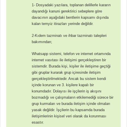
1- Dosyadaki yazılara, toplanan delillerle kararın
dayandığı kanuni gerektirici sebeplere göre
davacının aşağıdaki bentlerin kapsamı dışında
kalan temyiz itirazları yerinde değildir.
2-Kıdem tazminatı ve ihbar tazminatı talepleri
bakımından;
Whatsapp sistemi, telefon ve internet ortamında
internet vasıtası ile iletişimi gerçekleştiren bir
sistemdir. Burada kişi, kişiler ile iletişime geçtiği
gibi gruplar kurarak grup içiresinde iletişim
gerçekleştirilmektedir. Ancak bu sistem kendi
içinde korunan ve 3. kişilere kapalı bir
konumdadır. Dolayısı ile işçilerin iş akışını
bozmadığı ve çalışmaların etkilemediği sürece bir
grup kurmaları ve burada iletişim içinde olmaları
yasak değildir. İşçilerin bu kapsamda burada
iletişimlerinin kişisel veri olarak da korunması
esastır.