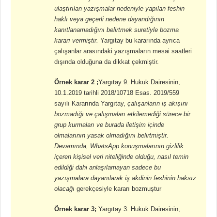
ulaştırılan yazışmalar nedeniyle yapılan feshin
haklı veya geçerli nedene dayandığının
kanıtlanamadığını belirtmek suretiyle bozma
kararı vermiştir.
Yargıtay bu kararında ayrıca
çalışanlar arasındaki yazışmaların mesai saatleri
dışında olduğuna da dikkat çekmiştir.
Örnek karar 2 ;
Yargıtay 9. Hukuk Dairesinin,
10.1.2019 tarihli 2018/10718 Esas. 2019/559
sayılı Kararında Yargıtay,
çalışanların iş akışını
bozmadığı ve çalışmaları etkilemediği sürece bir
grup kurmaları ve burada iletişim içinde
olmalarının yasak olmadığını belirtmiştir.
Devamında, WhatsApp konuşmalarının gizlilik
içeren kişisel veri niteliğinde olduğu, nasıl temin
edildiği dahi anlaşılamayan sadece bu
yazışmalara dayanılarak iş akdinin feshinin haksız
olacağı
gerekçesiyle kararı bozmuştur
Örnek karar 3;
Yargıtay 3. Hukuk Dairesinin,