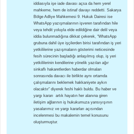
iddiasıyla işe iade davası açsa da hem yerel
mahkeme, hem de istinaf davayı reddetti. Sakarya
Bölge Adliye Mahkemesi 9. Hukuk Dairesi ise
WhatsApp yazışmalarının işveren tarafından hile
veya tehdit yoluyla elde edildiğine dair delil veya
iddia bulunmadığına dikkat çekerek, “WhatsApp
grubuna dahil üye işçilerden birisi tarafından iş yeri
yetkililerine yazışmaların gösterimi neticesinde
fesih sürecinin başladığı anlaşılmış olup, iş yeri
yetkililerinin kendilerine yönelik yazılan ağır
sinkaflı hakaretlerden haberdar olmaları
sonrasında davacı ile birlikte aynı ortamda
çalışmalarını beklemek hakkaniyete aykırı
olacaktır” diyerek feshi haklı buldu. Bu haber ve
yargı kararı artık hayatın her alanına giren
iletişim ağlarının iş hukukumuza yansıyışının
yasalarımız ve yargı kararları açısından
incelenmesi bu makalemin temel konusunu
oluşturmuştur.