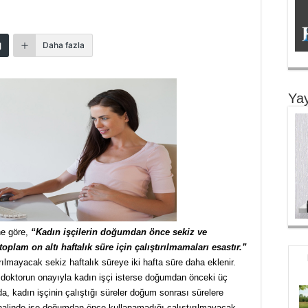
Daha fazla
Yay
ne göre,
“Kadın işçilerin doğumdan önce sekiz ve
lam on altı haftalık süre için çalıştırılmamaları esastır.”
ılmayacak sekiz haftalık süreye iki hafta süre daha eklenir.
doktorun onayıyla kadın işçi isterse doğumdan önceki üç
da, kadın işçinin çalıştığı süreler doğum sonrası sürelere
halinde ise doğumdan önce kullanamadığı çalıştırılmayacak