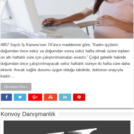
4857 Sayılı İş Kanunu’nun 74’üncü maddesine göre, “Kadın işçilerin
doğumdan önce sekiz ve doğumdan sonra sekiz hafta olmak üzere toplam
on altı haftalık süre için çalıştırılmamaları esastır.” Çoğul gebelik halinde
doğumdan önce çalıştırılmayacak sekiz haftalık süreye iki hafta süre daha
eklenir. Ancak sağlık durumu uygun olduğu takdirde, doktorun onayıyla
kadın …
Devamını Oku »
Konvoy Danışmanlık