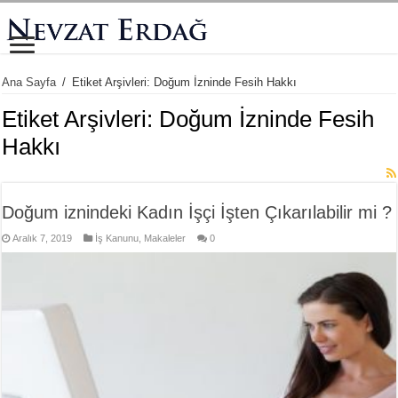
Ana Sayfa
/
Etiket Arşivleri: Doğum İzninde Fesih Hakkı
Etiket Arşivleri:
Doğum İzninde Fesih
Hakkı
Doğum iznindeki Kadın İşçi İşten Çıkarılabilir mi ?
Aralık 7, 2019
İş Kanunu
,
Makaleler
0