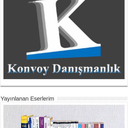
Yayınlanan Eserlerim