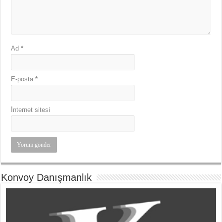
Ad
*
E-posta
*
İnternet sitesi
Konvoy Danışmanlık