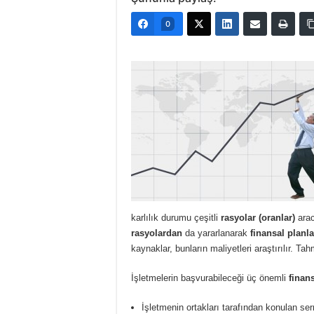
0
karlılık durumu çeşitli
rasyolar (oranlar)
arac
rasyolardan
da yararlanarak
finansal planl
kaynaklar, bunların maliyetleri araştırılır. Tah
İşletmelerin başvurabileceği üç önemli
finan
İşletmenin ortakları tarafından konulan se