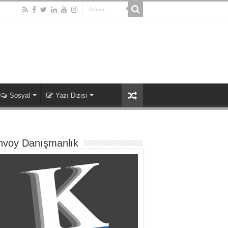
Sosyal
Yazı Dizisi
nvoy Danışmanlık