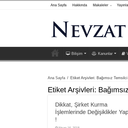
Ana Sayfa
Hakkında
Makaleler
Yayınla
Bilişim
Kanunlar
Ana Sayfa
/
Etiket Arşivleri: Bağımsız Temsilci 
Etiket Arşivleri:
Bağımsız 
Dikkat, Şirket Kurma
İşlemlerinde Değişiklikler Yap
!
Nisan 16, 2018