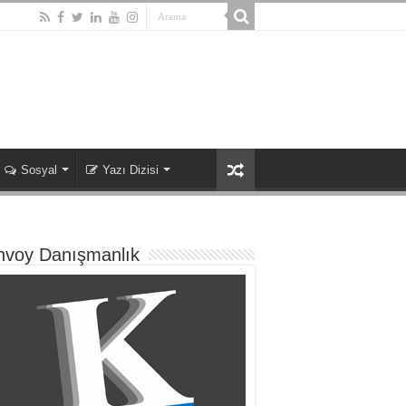
Sosyal
Yazı Dizisi
nvoy Danışmanlık