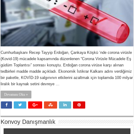
Cumhurbaşkanı Recep Tayyip Erdoğan, Çankaya Köşkü ‘nde corona virüsle
(Kovid-19) mücadele kapsamında düzenlenen “Corona Virüsle Mücadele Eş
güdüm Toplantısı” sonrası konuştu. Erdoğan corona virüse karşı alınan
tedbirleri madde madde açıkladı. Ekonomik İstikrar Kalkanı adını verdiğimiz
bir paketle, KOVİD-19 salgınının etkilerini azaltmak için toplamda 100 milyar
liralık bir kaynak setini devreye …
Devamını Oku »
Konvoy Danışmanlık