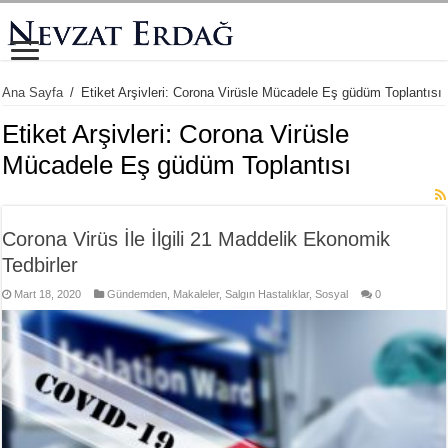
Ana Sayfa
/
Etiket Arşivleri: Corona Virüsle Mücadele Eş güdüm Toplantısı
Etiket Arşivleri:
Corona Virüsle
Mücadele Eş güdüm Toplantısı
Corona Virüs İle İlgili 21 Maddelik Ekonomik
Tedbirler
Mart 18, 2020
Gündemden
,
Makaleler
,
Salgın Hastalıklar
,
Sosyal
0