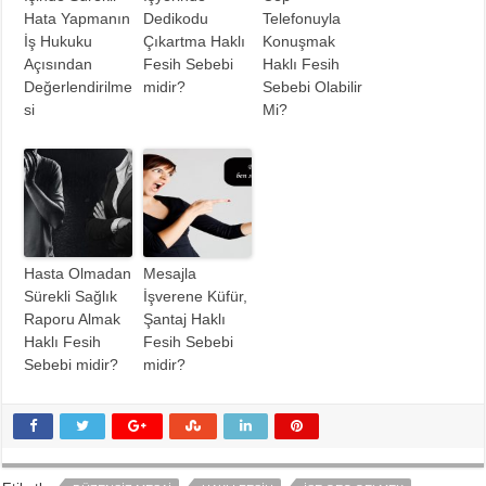
Hata Yapmanın
Dedikodu
Telefonuyla
İş Hukuku
Çıkartma Haklı
Konuşmak
Açısından
Fesih Sebebi
Haklı Fesih
Değerlendirilme
midir?
Sebebi Olabilir
si
Mi?
Hasta Olmadan
Mesajla
Sürekli Sağlık
İşverene Küfür,
Raporu Almak
Şantaj Haklı
Haklı Fesih
Fesih Sebebi
Sebebi midir?
midir?