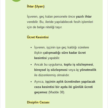
İhtar (Uyarı)
İşveren, geç kalan personele önce
yazılı ihtar
verebilir. Bu, ileride yapılabilecek fesih işlemleri
için de belge niteliği taşır.
Ücret Kesintisi
İşveren, işçinin işe geç kaldığı sürelere
ilişkin
çalışmadığı süre kadar ücret
kesintisi
yapabilir.
Ancak bu uygulama,
toplu iş sözleşmesi
,
bireysel iş sözleşmesi
veya
iç yönetmelik
ile düzenlenmiş olmalıdır.
Ayrıca,
işçinin aylık ücretinden yapılacak
ceza kesintisi bir ayda iki günlük ücreti
geçemez
(Madde 38).
Disiplin Cezası