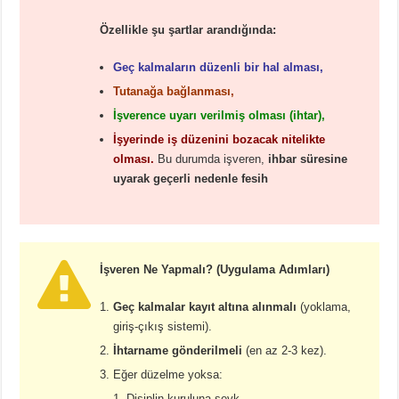
Özellikle şu şartlar arandığında:
Geç kalmaların düzenli bir hal alması,
Tutanağa bağlanması,
İşverence uyarı verilmiş olması (ihtar),
İşyerinde iş düzenini bozacak nitelikte
olması.
Bu durumda işveren,
ihbar süresine
uyarak geçerli nedenle fesih
İşveren Ne Yapmalı? (Uygulama Adımları)
Geç kalmalar kayıt altına alınmalı
(yoklama,
giriş-çıkış sistemi).
İhtarname gönderilmeli
(en az 2-3 kez).
Eğer düzelme yoksa:
Disiplin kuruluna sevk,