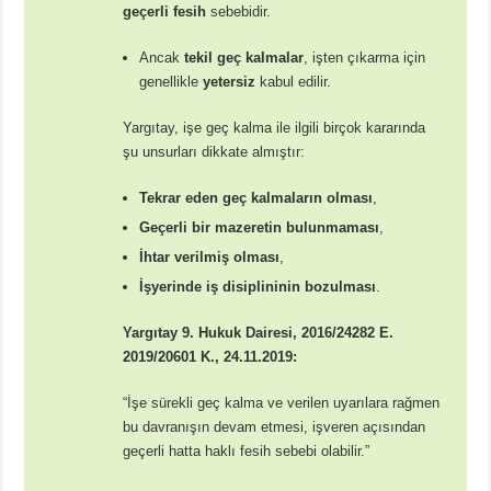
geçerli fesih
sebebidir.
Ancak
tekil geç kalmalar
, işten çıkarma için
genellikle
yetersiz
kabul edilir.
Yargıtay, işe geç kalma ile ilgili birçok kararında
şu unsurları dikkate almıştır:
Tekrar eden geç kalmaların olması
,
Geçerli bir mazeretin bulunmaması
,
İhtar verilmiş olması
,
İşyerinde iş disiplininin bozulması
.
Yargıtay 9. Hukuk Dairesi, 2016/24282 E.
2019/20601 K., 24.11.2019:
“İşe sürekli geç kalma ve verilen uyarılara rağmen
bu davranışın devam etmesi, işveren açısından
geçerli hatta haklı fesih sebebi olabilir.”