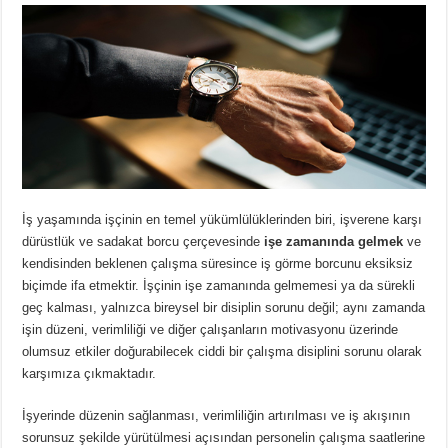
İş yaşamında işçinin en temel yükümlülüklerinden biri, işverene karşı
dürüstlük ve sadakat borcu çerçevesinde
işe zamanında gelmek
ve
kendisinden beklenen çalışma süresince iş görme borcunu eksiksiz
biçimde ifa etmektir. İşçinin işe zamanında gelmemesi ya da sürekli
geç kalması, yalnızca bireysel bir disiplin sorunu değil; aynı zamanda
işin düzeni, verimliliği ve diğer çalışanların motivasyonu üzerinde
olumsuz etkiler doğurabilecek ciddi bir çalışma disiplini sorunu olarak
karşımıza çıkmaktadır.
İşyerinde düzenin sağlanması, verimliliğin artırılması ve iş akışının
sorunsuz şekilde yürütülmesi açısından personelin çalışma saatlerine