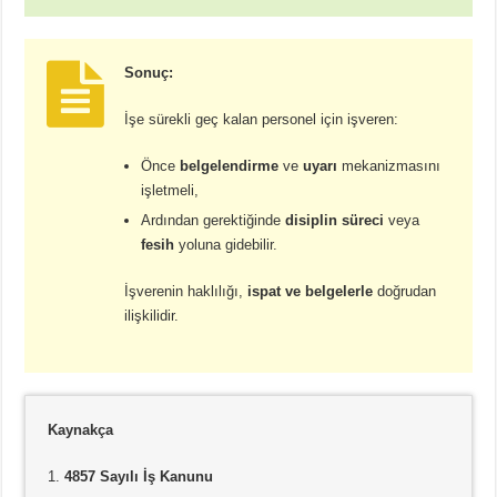
Sonuç:
İşe sürekli geç kalan personel için işveren:
Önce
belgelendirme
ve
uyarı
mekanizmasını
işletmeli,
Ardından gerektiğinde
disiplin süreci
veya
fesih
yoluna gidebilir.
İşverenin haklılığı,
ispat ve belgelerle
doğrudan
ilişkilidir.
Kaynakça
4857 Sayılı İş Kanunu