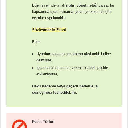
Eğer işyerinde bir
disiplin yönetmeliği
varsa, bu
kapsamda uyarı, kınama, yevmiye kesintisi gibi
cezalar uygulanabilir.
Sözleşmenin Feshi
Eğer:
Uyarılara rağmen geç kalma alışkanlık haline
gelmişse,
İşyerindeki düzen ve verimlilik ciddi şekilde
etkileniyorsa,
Haklı nedenle veya geçerli nedenle iş
sözleşmesi feshedilebilir.
Fesih Türleri