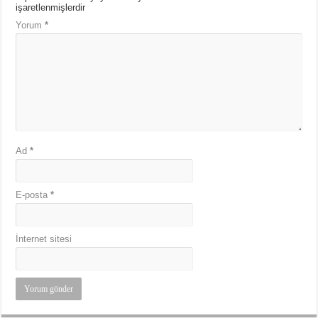
işaretlenmişlerdir
Yorum
*
Ad
*
E-posta
*
İnternet sitesi