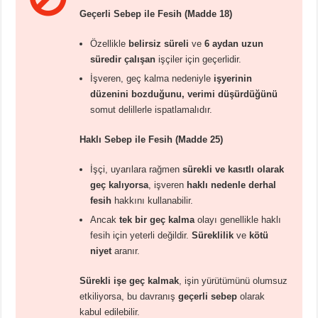
Geçerli Sebep ile Fesih (Madde 18)
Özellikle
belirsiz süreli
ve
6 aydan uzun
süredir çalışan
işçiler için geçerlidir.
İşveren, geç kalma nedeniyle
işyerinin
düzenini bozduğunu, verimi düşürdüğünü
somut delillerle ispatlamalıdır.
Haklı Sebep ile Fesih (Madde 25)
İşçi, uyarılara rağmen
sürekli ve kasıtlı olarak
geç kalıyorsa
, işveren
haklı nedenle derhal
fesih
hakkını kullanabilir.
Ancak
tek bir geç kalma
olayı genellikle haklı
fesih için yeterli değildir.
Süreklilik
ve
kötü
niyet
aranır.
Sürekli işe geç kalmak
, işin yürütümünü olumsuz
etkiliyorsa, bu davranış
geçerli sebep
olarak
kabul edilebilir.