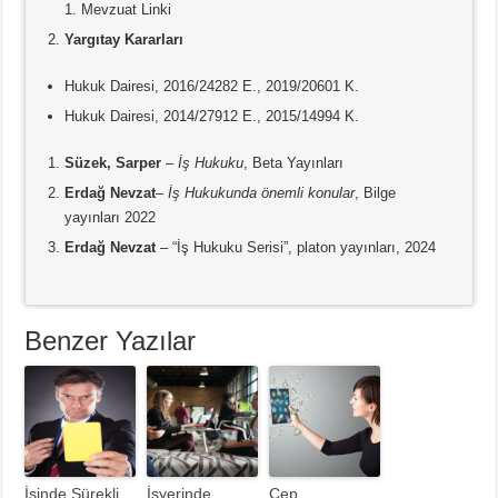
Mevzuat Linki
Yargıtay Kararları
Hukuk Dairesi, 2016/24282 E., 2019/20601 K.
Hukuk Dairesi, 2014/27912 E., 2015/14994 K.
Süzek, Sarper
–
İş Hukuku
, Beta Yayınları
Erdağ Nevzat
–
İş Hukukunda önemli konular
, Bilge
yayınları 2022
Erdağ Nevzat
– “İş Hukuku Serisi”, platon yayınları, 2024
Benzer Yazılar
İşinde Sürekli
İşyerinde
Cep