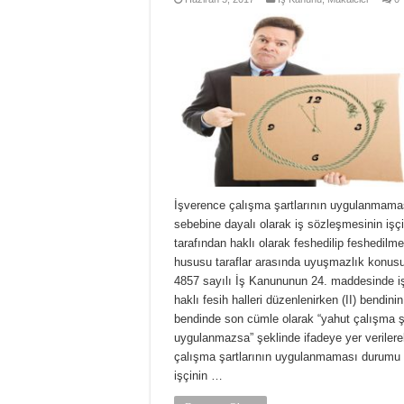
İşverence çalışma şartlarının uygulanmama
sebebine dayalı olarak iş sözleşmesinin işçi
tarafından haklı olarak feshedilip feshedilme
hususu taraflar arasında uyuşmazlık konusu
4857 sayılı İş Kanununun 24. maddesinde iş
haklı fesih halleri düzenlenirken (II) bendinin 
bendinde son cümle olarak “yahut çalışma şa
uygulanmazsa” şeklinde ifadeye yer verilere
çalışma şartlarının uygulanmaması durumu
işçinin …