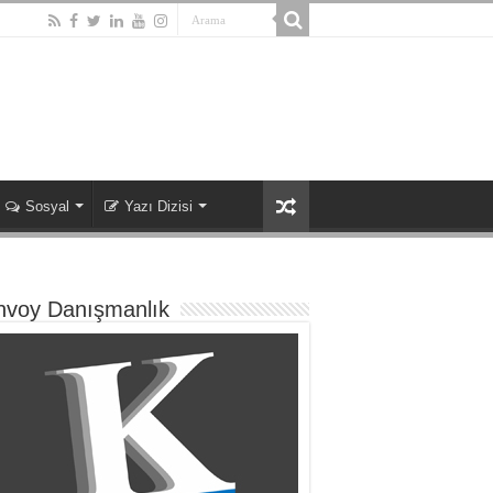
Sosyal
Yazı Dizisi
nvoy Danışmanlık