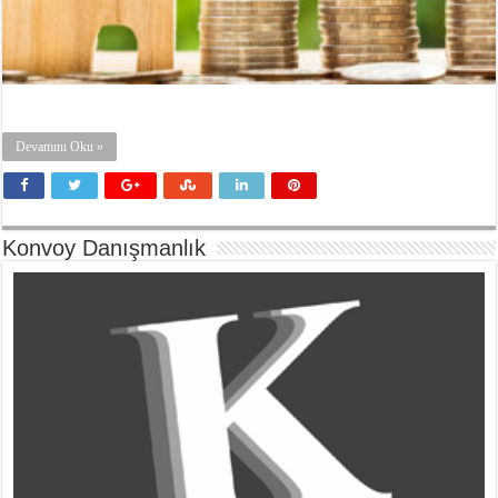
Devamını Oku »
Konvoy Danışmanlık