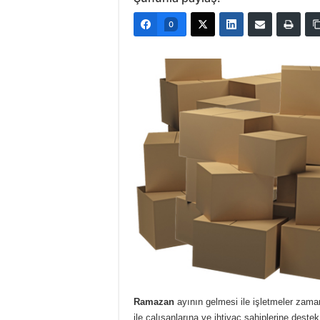
0
Ramazan
ayının gelmesi ile işletmeler za
ile çalışanlarına ve ihtiyaç sahiplerine deste