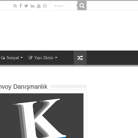
Sosyal
Yazı Dizisi
nvoy Danışmanlık