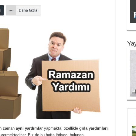
Daha fazla
Yay
man zaman
ayni yardımlar
yapmakta, özellikle
gıda yardımları
k vermektedirler. Biz de bu hafta ihtiyacı bulunan