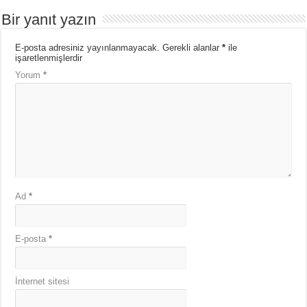
Bir yanıt yazın
E-posta adresiniz yayınlanmayacak.
Gerekli alanlar
*
ile
işaretlenmişlerdir
Yorum
*
Ad
*
E-posta
*
İnternet sitesi