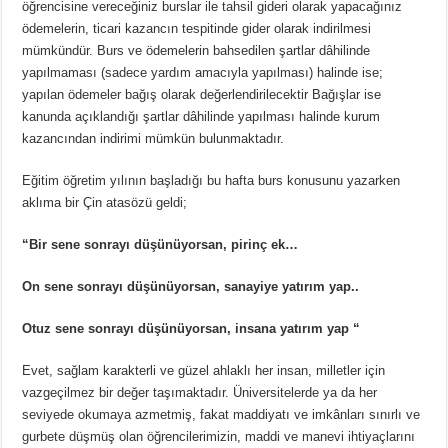
öğrencisine vereceğiniz burslar ile tahsil gideri olarak yapacağınız
ödemelerin, ticari kazancın tespitinde gider olarak indirilmesi
mümkündür. Burs ve ödemelerin bahsedilen şartlar dâhilinde
yapılmaması (sadece yardım amacıyla yapılması) halinde ise;
yapılan ödemeler bağış olarak değerlendirilecektir Bağışlar ise
kanunda açıklandığı şartlar dâhilinde yapılması halinde kurum
kazancından indirimi mümkün bulunmaktadır.
Eğitim öğretim yılının başladığı bu hafta burs konusunu yazarken
aklıma bir Çin atasözü geldi;
“Bir sene sonrayı düşünüyorsan, pirinç ek…
On sene sonrayı düşünüyorsan, sanayiye yatırım yap..
Otuz sene sonrayı düşünüyorsan, insana yatırım yap “
Evet, sağlam karakterli ve güzel ahlaklı her insan, milletler için
vazgeçilmez bir değer taşımaktadır. Üniversitelerde ya da her
seviyede okumaya azmetmiş, fakat maddiyatı ve imkânları sınırlı ve
gurbete düşmüş olan öğrencilerimizin, maddi ve manevi ihtiyaçlarını