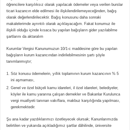
öğrencilere karşılıksız olarak yapılacak ödemeler veya verilen burslar
ticari kazancın elde edilmesi ile ilişkilendirilemeyeceğinden, bağış
olarak değerlendirilecektir. Bağış konusunu daha sonraki
makalelerimde ayrıntılı olarak açıklayacağım. Fakat konumuz ile
ilişkili olduğu içinde kısaca bu yapılan bağışların gider yazılabilme
şartlarını da aktaralım
Kurumlar Vergisi Kanunumuzun 10/1-c maddesine göre bu yapılan
bağışların kurum kazancından indirilebilmesinin şartı şöyle
tanımlanmıştır;
Söz konusu ödemelerin, yıllık toplamının kurum kazancının % 5
ini aşmaması,
Genel ve özel bütçeli kamu idareleri, il özel idareleri, belediyeler,
köyler ile kamu yararına çalışan dernekler ve Bakanlar Kurulunca
vergi muafiyeti tanınan vakıflara, makbuz karşılığında yapılması,
gerekmektedir.
Şu ana kadar yazdıklarımızı özetleyecek olursak; Kanunlarımızda
belirtilen ve yukarıda açıkladığımız şartlar dâhilinde, üniversite