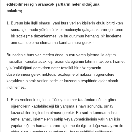
edilebilmesi için aranacak şartların neler olduğuna
bakalım;
Bursun işle ilgili olması, yani burs verilen kişilerin okulu bitirdikten
sonra işletmede yükümlülükleri nedeniyle çalışacaklarını gösteren
bir sözleşme düzenlenmesi ve bu durumun herhangi bir inceleme
anında inceleme elemanına kanıtlanması gerekir.
Bu nedenle burs verilmeden önce, bursu veren işletme ile eğitim
masrafları karşılanacak kişi arasında eğitimin bitimini takiben, hizmet
yükümlülüğünü gerektiren noter tasdikli bir sözleşmenin
düzenlenmesi gerekmektedir. Sözleşme olmaksızın öğrencilere
karşılıksız olarak verilen bedeller kazancın tespitinde gider olarak
indirilemez.
Burs verilecek kişilerin, Türkiye’nin her tarafından eğitim gören
öğrencilerin katılabileceği bir yarışma sınavı sonunda, sınavı
kazanabilen kişilerden olması gerekir. Bu şartın konmasındaki
temel amaç, işletmelerin sahip veya yöneticilerinin yakınları için
yapılan eğitim harcamalarının işletme ile ilgili olduğu varsayımı ile