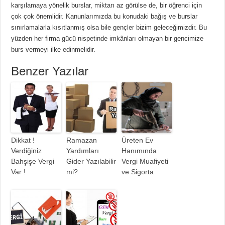
karşılamaya yönelik burslar, miktarı az görülse de, bir öğrenci için
çok çok önemlidir. Kanunlarımızda bu konudaki bağış ve burslar
sınırlamalarla kısıtlanmış olsa bile gençler bizim geleceğimizdir. Bu
yüzden her firma gücü nispetinde imkânları olmayan bir gencimize
burs vermeyi ilke edinmelidir.
Benzer Yazılar
Dikkat !
Ramazan
Üreten Ev
Verdiğiniz
Yardımları
Hanımında
Bahşişe Vergi
Gider Yazılabilir
Vergi Muafiyeti
Var !
mi?
ve Sigorta