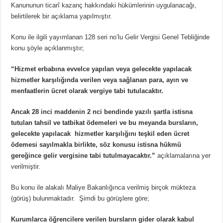
Kanununun ticarî kazanç hakkındaki hükümlerinin uygulanacağı,
belirtilerek bir açıklama yapılmıştır.
Konu ile ilgili yayımlanan 128 seri no’lu Gelir Vergisi Genel Tebliğinde
konu şöyle açıklanmıştır;
“Hizmet erbabına evvelce yapılan veya gelecekte yapılacak
hizmetler karşılığında verilen veya sağlanan para, ayın ve
menfaatlerin ücret olarak vergiye tabi tutulacaktır.
Ancak 28 inci maddenin 2 nci bendinde yazılı şartla istisna
tutulan tahsil ve tatbikat ödemeleri ve bu meyanda bursların,
gelecekte yapılacak hizmetler karşılığını teşkil eden ücret
ödemesi sayılmakla birlikte, söz konusu istisna hükmü
gereğince gelir vergisine tabi tutulmayacaktır.”
açıklamalarına yer
verilmiştir.
Bu konu ile alakalı Maliye Bakanlığınca verilmiş birçok mükteza
(görüş) bulunmaktadır. Şimdi bu görüşlere göre;
Kurumlarca öğrencilere verilen bursların gider olarak kabul