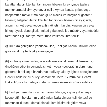
kanıtlarıyla birlikte ilan tarihinden itibaren iki ay içinde tasfiye
memurlarına bildirmeye davet edilir. Ayrıca ilanda, şirket veya
kooperatifin mevcut mal varlığı ile alacak ve borçlarını gösterir
listenin; belgeleri ile birlikte ilan tarihinden itibaren bir ay içinde,
anonim şirket veya kooperatifin yönetim kurulu, kurulun bir veya
birkaç üyesi, denetçileri, limited şirketlerde ise müdür veya müdürler
tarafından ilgili tasfiye memuruna verilmesi ihtar edilir.
ç) Bu fıkra gereğince yapılacak ilan, Tebligat Kanunu hükümlerine
göre yapılmış tebligat yerine geçer.
(6) a) Tasfiye memurları, alacaklıların alacaklarını bildirmeleri için
öngörülen sürenin sonunda şirketin veya kooperatifin durumunu
gösteren bir bilanço hazırlar ve tasfiyeyi altı ay içinde sonuçlandırır.
Gerekli hallerde bu süreyi aşmamak üzere, Gümrük ve Ticaret
Bakanlığınca bir defaya mahsus olmak üzere ek süre verilebilir.
b) Tasfiye memurlarınca hazırlanan bilançoya göre şirket veya
kooperatifin borçlarının varlığından fazla olması halinde tasfiye
memurları durumu derhal alacaklılara bildirerek şirket veya