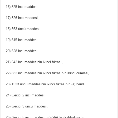
16) 525 inci maddesi,
17) 526 incı maddesi,
18) 563 üncü maddesi,
19) 615 inci maddesi,
20) 628 inci maddesi,
21) 642 inci maddesinin ikinci fıkrası,
22) 832 inci maddesinin ikinci fıkrasının ikinci cümlesi,
23) 1523 üncü maddesinin ikinci fıkrasının (a) bendi,
24) Geçici 2 inci maddesi,
25) Geçici 3 üncü maddesi,
26) Geçici 5 inci maddesi, yürürlükten kaldırılmıştır.