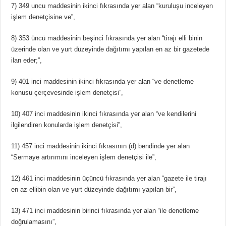
7) 349 uncu maddesinin ikinci fıkrasında yer alan “kuruluşu inceleyen
işlem denetçisine ve”,
8) 353 üncü maddesinin beşinci fıkrasında yer alan “tirajı elli binin
üzerinde olan ve yurt düzeyinde dağıtımı yapılan en az bir gazetede
ilan eder;”,
9) 401 inci maddesinin ikinci fıkrasında yer alan “ve denetleme
konusu çerçevesinde işlem denetçisi”,
10) 407 inci maddesinin ikinci fıkrasında yer alan “ve kendilerini
ilgilendiren konularda işlem denetçisi”,
11) 457 inci maddesinin ikinci fıkrasının (d) bendinde yer alan
“Sermaye artırımını inceleyen işlem denetçisi ile”,
12) 461 inci maddesinin üçüncü fıkrasında yer alan “gazete ile tirajı
en az ellibin olan ve yurt düzeyinde dağıtımı yapılan bir”,
13) 471 inci maddesinin birinci fıkrasında yer alan “ile denetleme
doğrulamasını”,