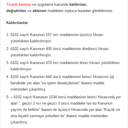
Ticaret kanunu
ve uygulama kanunda
kaldırılan,
değiştirilen
ve
eklenen
maddeleri topluca buradan görebilirsiniz.
Kaldırılanlar
6102 sayılı Kanunun 157 inci maddesinin üçüncü fıkrası
yürürlükten kaldırılmıştır.
6102 sayılı Kanunun 400 üncü maddesinin dördüncü fıkrası
yürürlükten kaldırılmıştır.
6102 sayılı Kanunun 470 inci maddesinin ikinci fıkrası yürürlükten
kaldırılmıştır.
6102 sayılı Kanunun 644 üncü maddesinin birinci fıkrasının (a)
bendinde yer alan “ve işlem denetçilerinin” ibaresi madde
metninden çıkarılmış
–
6102 sayılı Kanunun 1534 üncü maddesinin birinci fıkrasında yer
alan “; geçici 2 nci ve geçici 3 üncü maddeler ise bu Kanunun
yayımı ile birlikte” ibaresi ile üçüncü fıkrasında yer alan “Küçük ve
orta ölçekli sermaye şirketleri ile” ibaresi madde metninden
çıkarılmış