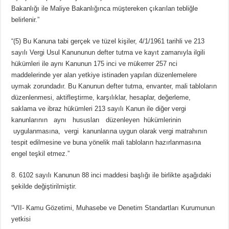
Bakanlığı ile Maliye Bakanlığınca müştereken çıkarılan tebliğle
belirlenir.”
“(5) Bu Kanuna tabi gerçek ve tüzel kişiler, 4/1/1961 tarihli ve 213
sayılı Vergi Usul Kanununun defter tutma ve kayıt zamanıyla ilgili
hükümleri ile aynı Kanunun 175 inci ve mükerrer 257 nci
maddelerinde yer alan yetkiye istinaden yapılan düzenlemelere
uymak zorundadır. Bu Kanunun defter tutma, envanter, mali tabloların
düzenlenmesi, aktifleştirme, karşılıklar, hesaplar, değerleme,
saklama ve ibraz hükümleri 213 sayılı Kanun ile diğer vergi
kanunlarının aynı hususları düzenleyen hükümlerinin
uygulanmasına, vergi kanunlarına uygun olarak vergi matrahının
tespit edilmesine ve buna yönelik mali tabloların hazırlanmasına
engel teşkil etmez.”
8. 6102 sayılı Kanunun 88 inci maddesi başlığı ile birlikte aşağıdaki
şekilde değiştirilmiştir.
“VII- Kamu Gözetimi, Muhasebe ve Denetim Standartları Kurumunun
yetkisi