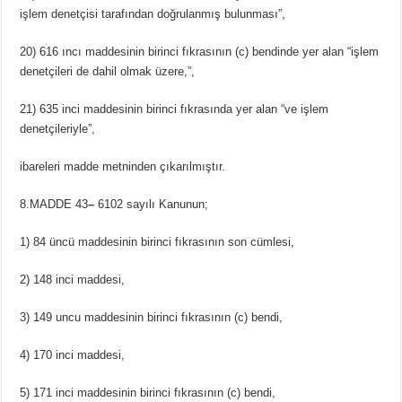
işlem denetçisi tarafından doğrulanmış bulunması”,
20) 616 ıncı maddesinin birinci fıkrasının (c) bendinde yer alan “işlem
denetçileri de dahil olmak üzere,”,
21) 635 inci maddesinin birinci fıkrasında yer alan “ve işlem
denetçileriyle”,
ibareleri madde metninden çıkarılmıştır.
8.MADDE 43
–
6102 sayılı Kanunun;
1) 84 üncü maddesinin birinci fıkrasının son cümlesi,
2) 148 inci maddesi,
3) 149 uncu maddesinin birinci fıkrasının (c) bendi,
4) 170 inci maddesi,
5) 171 inci maddesinin birinci fıkrasının (c) bendi,