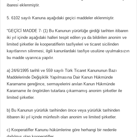
ibaresi eklenmiştir.
5. 6102 sayılı Kanuna aşağıdaki geçici maddeler eklenmiştir.
“GEÇİCİ MADDE 7- (1) Bu Kanunun yürürlüğe girdiği tarihten itibaren
iki yıl içinde aşağıdaki halleri tespit edilen ya da bildirilen anonim ve
limited şirketler ile kooperatiflerin tasfiyeleri ve ticaret sicilinden
kayıtlarının silinmesi, ilgili kanunlardaki tasfiye usulüne uyulmaksızın
bu madde uyarınca yapılır.
a) 24/6/1995 tarihli ve 559 sayılı Türk Ticaret Kanununun Bazı
Maddelerinde Değişiklik Yapılmasına Dair Kanun Hükmünde
Kararname gereğince, sermayelerini anılan Kanun Hükmünde
Kararname ile öngörülen tutarlara çıkarmamış anonim şirketler ile
limited şirketler.
b) Bu Kanunun yürürlük tarihinden önce veya yürürlük tarihinden
itibaren iki yıl içinde münfesih olan anonim ve limited şirketler.
c) Kooperatifler Kanunu hükümlerine göre herhangi bir nedenle
dağılmış olan kooperatifler.