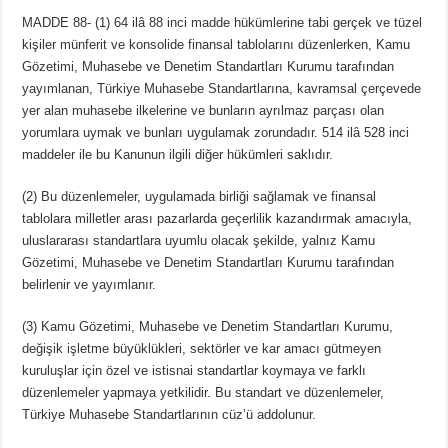
MADDE 88- (1) 64 ilâ 88 inci madde hükümlerine tabi gerçek ve tüzel
kişiler münferit ve konsolide finansal tablolarını düzenlerken, Kamu
Gözetimi, Muhasebe ve Denetim Standartları Kurumu tarafından
yayımlanan, Türkiye Muhasebe Standartlarına, kavramsal çerçevede
yer alan muhasebe ilkelerine ve bunların ayrılmaz parçası olan
yorumlara uymak ve bunları uygulamak zorundadır. 514 ilâ 528 inci
maddeler ile bu Kanunun ilgili diğer hükümleri saklıdır.
(2) Bu düzenlemeler, uygulamada birliği sağlamak ve finansal
tablolara milletler arası pazarlarda geçerlilik kazandırmak amacıyla,
uluslararası standartlara uyumlu olacak şekilde, yalnız Kamu
Gözetimi, Muhasebe ve Denetim Standartları Kurumu tarafından
belirlenir ve yayımlanır.
(3) Kamu Gözetimi, Muhasebe ve Denetim Standartları Kurumu,
değişik işletme büyüklükleri, sektörler ve kar amacı gütmeyen
kuruluşlar için özel ve istisnai standartlar koymaya ve farklı
düzenlemeler yapmaya yetkilidir. Bu standart ve düzenlemeler,
Türkiye Muhasebe Standartlarının cüz’ü addolunur.