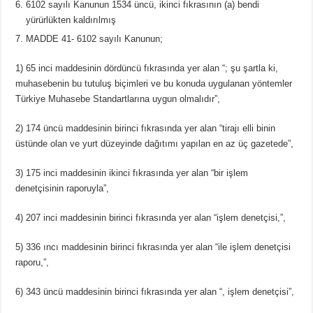
6102 sayılı Kanunun 1534 üncü, ikinci fıkrasının (a) bendi
yürürlükten kaldırılmış
MADDE 41- 6102 sayılı Kanunun;
1) 65 inci maddesinin dördüncü fıkrasında yer alan “; şu şartla ki,
muhasebenin bu tutuluş biçimleri ve bu konuda uygulanan yöntemler
Türkiye Muhasebe Standartlarına uygun olmalıdır”,
2) 174 üncü maddesinin birinci fıkrasında yer alan “tirajı elli binin
üstünde olan ve yurt düzeyinde dağıtımı yapılan en az üç gazetede”,
3) 175 inci maddesinin ikinci fıkrasında yer alan “bir işlem
denetçisinin raporuyla”,
4) 207 inci maddesinin birinci fıkrasında yer alan “işlem denetçisi,”,
5) 336 ıncı maddesinin birinci fıkrasında yer alan “ile işlem denetçisi
raporu,”,
6) 343 üncü maddesinin birinci fıkrasında yer alan “, işlem denetçisi”,