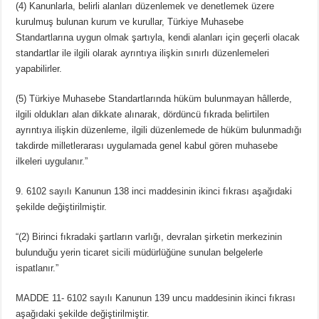
(4) Kanunlarla, belirli alanları düzenlemek ve denetlemek üzere
kurulmuş bulunan kurum ve kurullar, Türkiye Muhasebe
Standartlarına uygun olmak şartıyla, kendi alanları için geçerli olacak
standartlar ile ilgili olarak ayrıntıya ilişkin sınırlı düzenlemeleri
yapabilirler.
(5) Türkiye Muhasebe Standartlarında hüküm bulunmayan hâllerde,
ilgili oldukları alan dikkate alınarak, dördüncü fıkrada belirtilen
ayrıntıya ilişkin düzenleme, ilgili düzenlemede de hüküm bulunmadığı
takdirde milletlerarası uygulamada genel kabul gören muhasebe
ilkeleri uygulanır.”
9. 6102 sayılı Kanunun 138 inci maddesinin ikinci fıkrası aşağıdaki
şekilde değiştirilmiştir.
“(2) Birinci fıkradaki şartların varlığı, devralan şirketin merkezinin
bulunduğu yerin ticaret sicili müdürlüğüne sunulan belgelerle
ispatlanır.”
MADDE 11- 6102 sayılı Kanunun 139 uncu maddesinin ikinci fıkrası
aşağıdaki şekilde değiştirilmiştir.