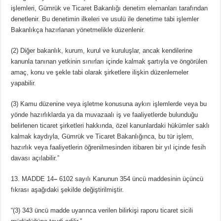
işlemleri, Gümrük ve Ticaret Bakanlığı denetim elemanları tarafından
denetlenir. Bu denetimin ilkeleri ve usulü ile denetime tabi işlemler
Bakanlıkça hazırlanan yönetmelikle düzenlenir.
(2) Diğer bakanlık, kurum, kurul ve kuruluşlar, ancak kendilerine
kanunla tanınan yetkinin sınırları içinde kalmak şartıyla ve öngörülen
amaç, konu ve şekle tabi olarak şirketlere ilişkin düzenlemeler
yapabilir.
(3) Kamu düzenine veya işletme konusuna aykırı işlemlerde veya bu
yönde hazırlıklarda ya da muvazaalı iş ve faaliyetlerde bulunduğu
belirlenen ticaret şirketleri hakkında, özel kanunlardaki hükümler saklı
kalmak kaydıyla, Gümrük ve Ticaret Bakanlığınca, bu tür işlem,
hazırlık veya faaliyetlerin öğrenilmesinden itibaren bir yıl içinde fesih
davası açılabilir.”
13. MADDE 14
–
6102 sayılı Kanunun 354 üncü maddesinin üçüncü
fıkrası aşağıdaki şekilde değiştirilmiştir.
“(3) 343 üncü madde uyarınca verilen bilirkişi raporu ticaret sicili