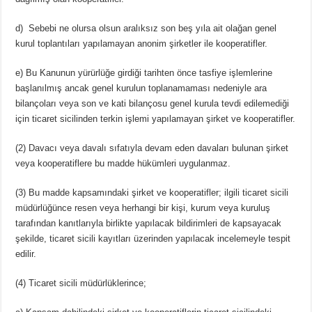
d) Sebebi ne olursa olsun aralıksız son beş yıla ait olağan genel
kurul toplantıları yapılamayan anonim şirketler ile kooperatifler.
e) Bu Kanunun yürürlüğe girdiği tarihten önce tasfiye işlemlerine
başlanılmış ancak genel kurulun toplanamaması nedeniyle ara
bilançoları veya son ve kati bilançosu genel kurula tevdi edilemediği
için ticaret sicilinden terkin işlemi yapılamayan şirket ve kooperatifler.
(2) Davacı veya davalı sıfatıyla devam eden davaları bulunan şirket
veya kooperatiflere bu madde hükümleri uygulanmaz.
(3) Bu madde kapsamındaki şirket ve kooperatifler; ilgili ticaret sicili
müdürlüğünce resen veya herhangi bir kişi, kurum veya kuruluş
tarafından kanıtlarıyla birlikte yapılacak bildirimleri de kapsayacak
şekilde, ticaret sicili kayıtları üzerinden yapılacak incelemeyle tespit
edilir.
(4) Ticaret sicili müdürlüklerince;