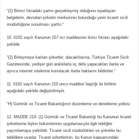
“(2) Birinci fıkradaki şartın gerçekleşmiş olduğunu ispatlayan
belgelerin, devralan şirketin merkezinin bulunduğu yerin ticaret sicili
müdürlüğüne sunulması şarttır.”
10. 6102 sayılı Kanunun 157 nci maddesinin ikinci fıkrası aşağıdaki
şekilde
“(2) Birleşmeye katılan şirketler; alacaklılarına, Türkiye Ticaret Sicili
Gazetesinde, yedişer gün aralıklarla üç defa yapacakları ilanla ve
ayrıca internet sitelerine konulacak ilanla haklarını bildirirler.”
11. 6102 sayılı Kanunun 210 uncu maddesi başlığı ile birlikte
aşağıdaki şekilde değiştirilmiştir.
“H) Gümrük ve Ticaret Bakanlığının düzenleme ve denetleme yetkisi
12. MADDE 210- (1) Gümrük ve Ticaret Bakanlığı bu Kanunun ticaret
şirketlerine ilişkin hükümlerinin uygulamasıyla ilgili tebliğler
yayımlamaya yetkilidir. Ticaret sicili müdürlükleri ve şirketler bu
tebliğlere uyarlar. Ticaret şirketlerinin, bu Kanun kapsamındaki