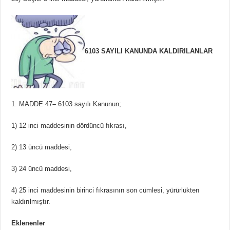
6103 SAYILI KANUNDA KALDIRILANLAR
MADDE 47
–
6103 sayılı Kanunun;
1) 12 inci maddesinin dördüncü fıkrası,
2) 13 üncü maddesi,
3) 24 üncü maddesi,
4) 25 inci maddesinin birinci fıkrasının son cümlesi, yürürlükten
kaldırılmıştır.
Eklenenler