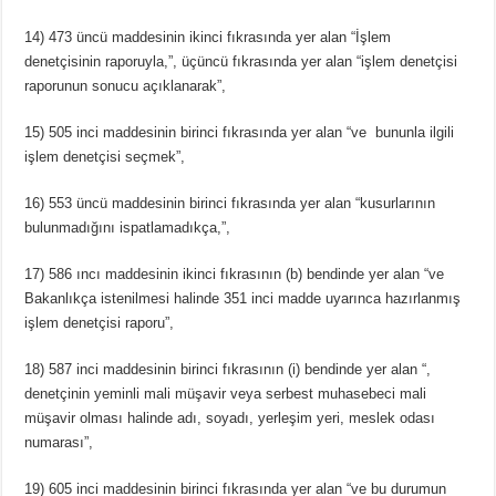
14) 473 üncü maddesinin ikinci fıkrasında yer alan “İşlem
denetçisinin raporuyla,”, üçüncü fıkrasında yer alan “işlem denetçisi
raporunun sonucu açıklanarak”,
15) 505 inci maddesinin birinci fıkrasında yer alan “ve bununla ilgili
işlem denetçisi seçmek”,
16) 553 üncü maddesinin birinci fıkrasında yer alan “kusurlarının
bulunmadığını ispatlamadıkça,”,
17) 586 ıncı maddesinin ikinci fıkrasının (b) bendinde yer alan “ve
Bakanlıkça istenilmesi halinde 351 inci madde uyarınca hazırlanmış
işlem denetçisi raporu”,
18) 587 inci maddesinin birinci fıkrasının (i) bendinde yer alan “,
denetçinin yeminli mali müşavir veya serbest muhasebeci mali
müşavir olması halinde adı, soyadı, yerleşim yeri, meslek odası
numarası”,
19) 605 inci maddesinin birinci fıkrasında yer alan “ve bu durumun