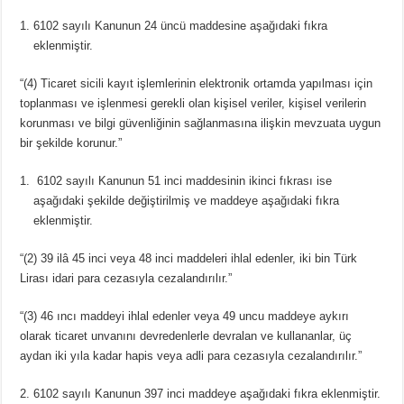
6102 sayılı Kanunun 24 üncü maddesine aşağıdaki fıkra
eklenmiştir.
“(4) Ticaret sicili kayıt işlemlerinin elektronik ortamda yapılması için
toplanması ve işlenmesi gerekli olan kişisel veriler, kişisel verilerin
korunması ve bilgi güvenliğinin sağlanmasına ilişkin mevzuata uygun
bir şekilde korunur.”
6102 sayılı Kanunun 51 inci maddesinin ikinci fıkrası ise
aşağıdaki şekilde değiştirilmiş ve maddeye aşağıdaki fıkra
eklenmiştir.
“(2) 39 ilâ 45 inci veya 48 inci maddeleri ihlal edenler, iki bin Türk
Lirası idari para cezasıyla cezalandırılır.”
“(3) 46 ıncı maddeyi ihlal edenler veya 49 uncu maddeye aykırı
olarak ticaret unvanını devredenlerle devralan ve kullananlar, üç
aydan iki yıla kadar hapis veya adli para cezasıyla cezalandırılır.”
2. 6102 sayılı Kanunun 397 inci maddeye aşağıdaki fıkra eklenmiştir.