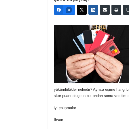
0
yükümlülükler nelerdir? Ayrıca eşime hangi b
skor puanı oluşsun biz ondan sonra verelim c
iyi çalışmalar.
İhsan