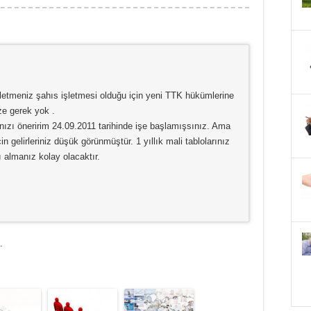
İşletmeniz şahıs işletmesi olduğu için yeni TTK hükümlerine
ze gerek yok .
anızı öneririm 24.09.2011 tarihinde işe başlamışsınız. Ama
in gelirleriniz düşük görünmüştür. 1 yıllık mali tablolarınız
ı almanız kolay olacaktır.
.