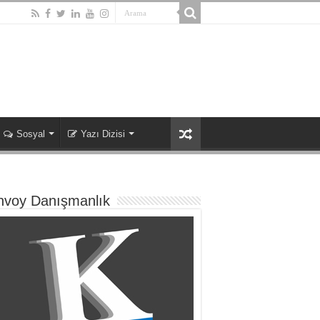
Sosyal
Yazı Dizisi
nvoy Danışmanlık