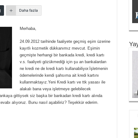
Daha fazla
Merhaba,
24.09.2012 tarihinde faaliyete geçmiş eşim üzerine
Yay
kayıtlı kozmetik dükkanımız mevcut. Eşimin
geçmişte herhangi bir bankada kredi, kredi kartı
v.s. faaliyeti gözükmediği için şu an bankalardan
ne kredi ne de kredi kartı kullanabiliyor.İşletmenin
ödemelerinde kendi şahsıma ait kredi kartını
kullanmaktayız.Yeni Kredi kartı ve ttk yasası ile
alakalı bana veya işletmeye gelebilecek
ankaya gittiysek siz başka bir bankadan kredi kartı alında
evabı alıyoruz. Bunu nasıl aşabiliriz? Teşekkür ederim.