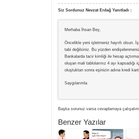
Siz Sordunuz Nevzat Erdağ Yanıtladı :
Merhaba İhsan Bey,
Öncelikle yeni işletmeniz hayırlı olsun. 
tabi değilsiniz. Bu yüzden endişelenmeni
Bankalarda tacir kimliği ile hesap açtırm
oluşan mali tablolarınız 4 ayı kapsadığı iç
oluştuktan sonra eşinizin adına kredi kart
Saygılarımla
Başka sorunuz varsa cevaplamaya çalışalım
Benzer Yazılar