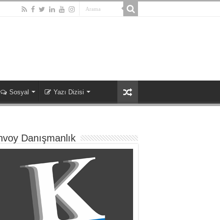
Sosyal
Yazı Dizisi
nvoy Danışmanlık