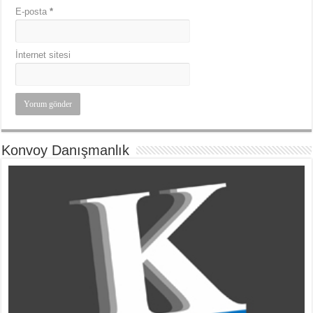
E-posta
*
İnternet sitesi
Konvoy Danışmanlık