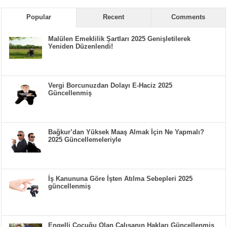
Popular
Recent
Comments
Malülen Emeklilik Şartları 2025 Genişletilerek
Yeniden Düzenlendi!
Vergi Borcunuzdan Dolayı E-Haciz 2025
Güncellenmiş
Bağkur’dan Yüksek Maaş Almak İçin Ne Yapmalı?
2025 Güncellemeleriyle
İş Kanununa Göre İşten Atılma Sebepleri 2025
güncellenmiş
Engelli Çocuğu Olan Çalışanın Hakları Güncellenmiş