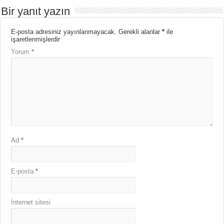
Bir yanıt yazın
E-posta adresiniz yayınlanmayacak.
Gerekli alanlar
*
ile
işaretlenmişlerdir
Yorum
*
Ad
*
E-posta
*
İnternet sitesi