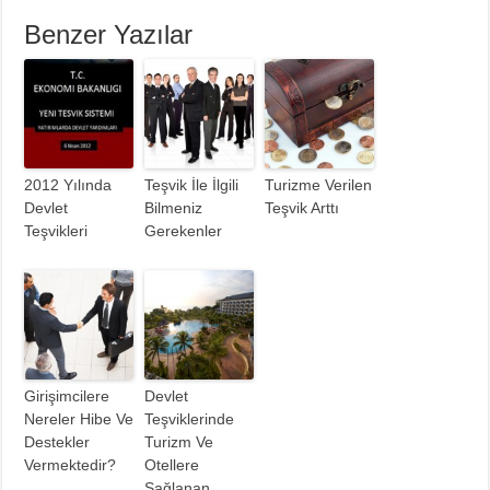
Benzer Yazılar
2012 Yılında
Teşvik İle İlgili
Turizme Verilen
Devlet
Bilmeniz
Teşvik Arttı
Teşvikleri
Gerekenler
Girişimcilere
Devlet
Nereler Hibe Ve
Teşviklerinde
Destekler
Turizm Ve
Vermektedir?
Otellere
Sağlanan