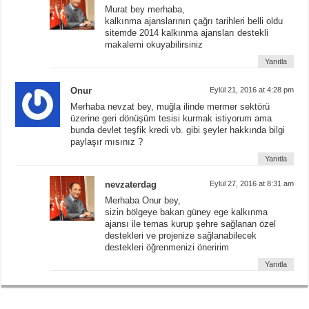
Murat bey merhaba,
kalkınma ajanslarının çağrı tarihleri belli oldu
sitemde 2014 kalkınma ajansları destekli
makalemi okuyabilirsiniz
Yanıtla
Onur
Eylül 21, 2016 at 4:28 pm
Merhaba nevzat bey, muğla ilinde mermer sektörü
üzerine geri dönüşüm tesisi kurmak istiyorum ama
bunda devlet teşfik kredi vb. gibi şeyler hakkında bilgi
paylaşır mısınız ?
Yanıtla
nevzaterdag
Eylül 27, 2016 at 8:31 am
Merhaba Onur bey,
sizin bölgeye bakan güney ege kalkınma
ajansı ile temas kurup şehre sağlanan özel
destekleri ve projenize sağlanabilecek
destekleri öğrenmenizi öneririm
Yanıtla