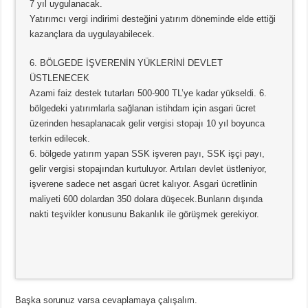
7 yıl uygulanacak.
Yatırımcı vergi indirimi desteğini yatırım döneminde elde ettiği
kazançlara da uygulayabilecek.
6. BÖLGEDE İŞVERENİN YÜKLERİNİ DEVLET
ÜSTLENECEK
Azami faiz destek tutarları 500-900 TL’ye kadar yükseldi. 6.
bölgedeki yatırımlarla sağlanan istihdam için asgari ücret
üzerinden hesaplanacak gelir vergisi stopajı 10 yıl boyunca
terkin edilecek.
6. bölgede yatırım yapan SSK işveren payı, SSK işçi payı,
gelir vergisi stopajından kurtuluyor. Artıları devlet üstleniyor,
işverene sadece net asgari ücret kalıyor. Asgari ücretlinin
maliyeti 600 dolardan 350 dolara düşecek.Bunların dışında
nakti teşvikler konusunu Bakanlık ile görüşmek gerekiyor.
Başka sorunuz varsa cevaplamaya çalışalım.