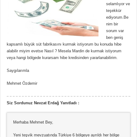
selamlıyor ve
teşekkür
ediyorum.Be
nim bir
sorum var
ben geniş
kapsamlı büyük süt fabrikasını kurmak istiyorum bu konuda hibe
alabilir miyim evetse Nasıl ? Mesela Mardin de kurmak istiyorum
veya hangi bölgede kurarsam hibe kredisinden yararlanabilirim.
Saygılarımla
Mehmet Özdemir
Siz Sordunuz Nevzat Erdağ Yanıtladı :
Merhaba Mehmet Bey,
Yeni teşvik mevzuatında Türkiye 6 bölgeye ayrıldı her bölge