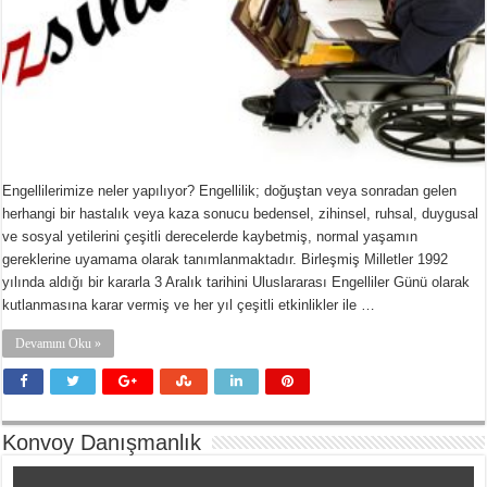
Engellilerimize neler yapılıyor? Engellilik; doğuştan veya sonradan gelen
herhangi bir hastalık veya kaza sonucu bedensel, zihinsel, ruhsal, duygusal
ve sosyal yetilerini çeşitli derecelerde kaybetmiş, normal yaşamın
gereklerine uyamama olarak tanımlanmaktadır. Birleşmiş Milletler 1992
yılında aldığı bir kararla 3 Aralık tarihini Uluslararası Engelliler Günü olarak
kutlanmasına karar vermiş ve her yıl çeşitli etkinlikler ile …
Devamını Oku »
Konvoy Danışmanlık