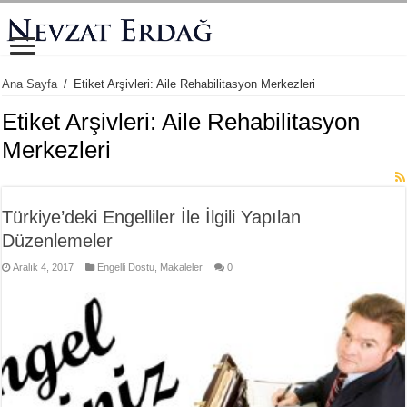
Ana Sayfa
/
Etiket Arşivleri: Aile Rehabilitasyon Merkezleri
Etiket Arşivleri:
Aile Rehabilitasyon
Merkezleri
Türkiye’deki Engelliler İle İlgili Yapılan
Düzenlemeler
Aralık 4, 2017
Engelli Dostu
,
Makaleler
0