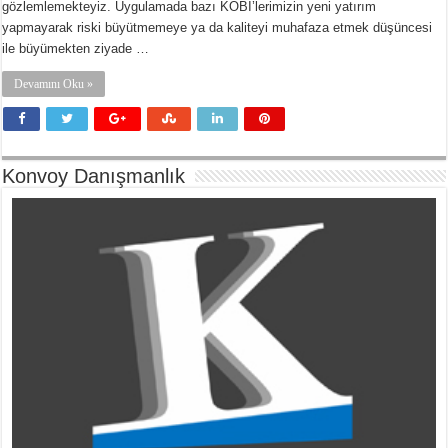
gözlemlemekteyiz. Uygulamada bazı KOBİ’lerimizin yeni yatırım
yapmayarak riski büyütmemeye ya da kaliteyi muhafaza etmek düşüncesi
ile büyümekten ziyade …
Devamını Oku »
Konvoy Danışmanlık