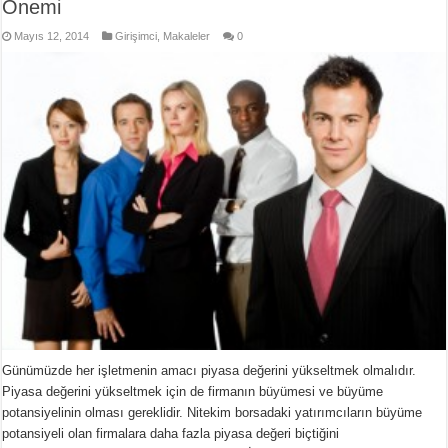
Önemi
Mayıs 12, 2014
Girişimci
,
Makaleler
0
Günümüzde her işletmenin amacı piyasa değerini yükseltmek olmalıdır.
Piyasa değerini yükseltmek için de firmanın büyümesi ve büyüme
potansiyelinin olması gereklidir. Nitekim borsadaki yatırımcıların büyüme
potansiyeli olan firmalara daha fazla piyasa değeri biçtiğini