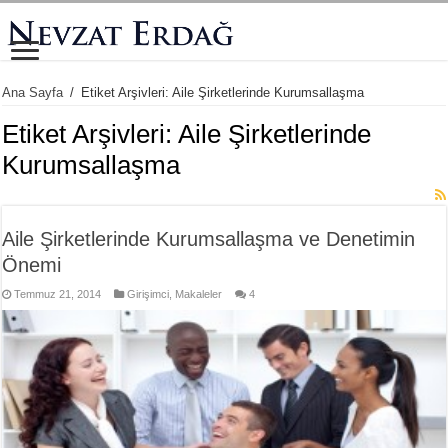
Ana Sayfa
/
Etiket Arşivleri: Aile Şirketlerinde Kurumsallaşma
Etiket Arşivleri:
Aile Şirketlerinde
Kurumsallaşma
Aile Şirketlerinde Kurumsallaşma ve Denetimin
Önemi
Temmuz 21, 2014
Girişimci
,
Makaleler
4