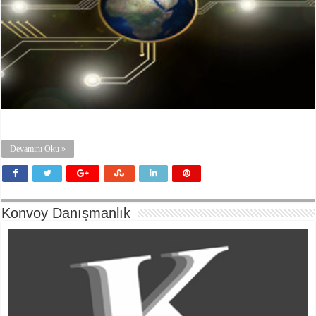
Devamını Oku »
Konvoy Danışmanlık