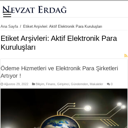
Ana Sayfa
/
Etiket Arşivleri: Aktif Elektronik Para Kuruluşları
Etiket Arşivleri:
Aktif Elektronik Para
Kuruluşları
Ödeme Hizmetleri ve Elektronik Para Şirketleri
Artıyor !
Ağustos 29, 2022
Bilişim
,
Finans
,
Girişimci
,
Gündemden
,
Makaleler
0