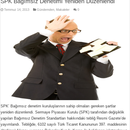
SPK Bağımsız Denetimi Yeniden Düzenlendi
Temmuz 14, 2013
Gündemden
,
Makaleler
0
SPK’ Bağımsız denetim kuruluşlarının sahip olmaları gereken şartlar
yeniden düzenlendi. Sermaye Piyasası Kurulu (SPK) tarafından değişiklik
yapılan Bağımsız Denetim Standartları hakkındaki tebliğ Resmi Gazete’de
yayımlandı. Tebliğde, 6102 sayılı Türk Ticaret Kanununun 397. maddesinin