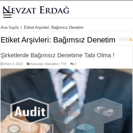
Ana Sayfa
/
Etiket Arşivleri: Bağımsız Denetim
Etiket Arşivleri:
Bağımsız Denetim
Şirketlerde Bağımsız Denetime Tabi Olma !
Ekim 3, 2022
Kanunlar
,
Makaleler
,
TTK
0