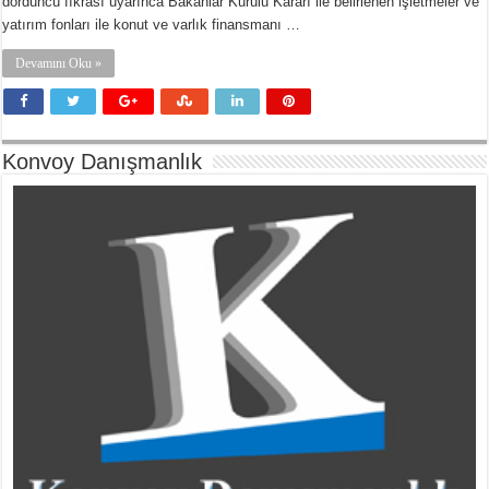
dördüncü fıkrası uyarınca Bakanlar Kurulu Kararı ile belirlenen işletmeler ve
yatırım fonları ile konut ve varlık finansmanı …
Devamını Oku »
Konvoy Danışmanlık