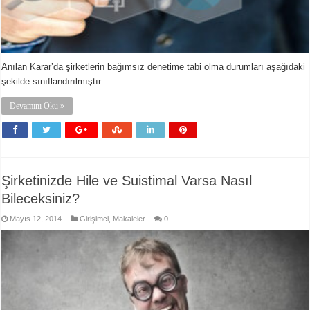
Anılan Karar’da şirketlerin bağımsız denetime tabi olma durumları aşağıdaki
şekilde sınıflandırılmıştır:
Devamını Oku »
Şirketinizde Hile ve Suistimal Varsa Nasıl
Bileceksiniz?
Mayıs 12, 2014
Girişimci
,
Makaleler
0