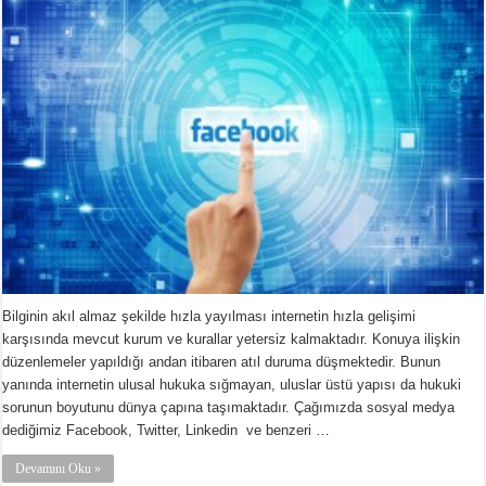
Bilginin akıl almaz şekilde hızla yayılması internetin hızla gelişimi
karşısında mevcut kurum ve kurallar yetersiz kalmaktadır. Konuya ilişkin
düzenlemeler yapıldığı andan itibaren atıl duruma düşmektedir. Bunun
yanında internetin ulusal hukuka sığmayan, uluslar üstü yapısı da hukuki
sorunun boyutunu dünya çapına taşımaktadır. Çağımızda sosyal medya
dediğimiz Facebook, Twitter, Linkedin ve benzeri …
Devamını Oku »