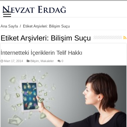
Ana Sayfa
/
Etiket Arşivleri: Bilişim Suçu
Etiket Arşivleri:
Bilişim Suçu
İnternetteki İçeriklerin Telif Hakkı
Mart 17, 2014
Bilişim
,
Makaleler
0