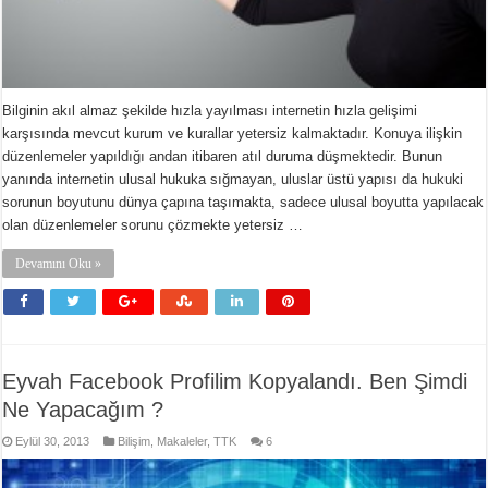
Bilginin akıl almaz şekilde hızla yayılması internetin hızla gelişimi
karşısında mevcut kurum ve kurallar yetersiz kalmaktadır. Konuya ilişkin
düzenlemeler yapıldığı andan itibaren atıl duruma düşmektedir. Bunun
yanında internetin ulusal hukuka sığmayan, uluslar üstü yapısı da hukuki
sorunun boyutunu dünya çapına taşımakta, sadece ulusal boyutta yapılacak
olan düzenlemeler sorunu çözmekte yetersiz …
Devamını Oku »
Eyvah Facebook Profilim Kopyalandı. Ben Şimdi
Ne Yapacağım ?
Eylül 30, 2013
Bilişim
,
Makaleler
,
TTK
6