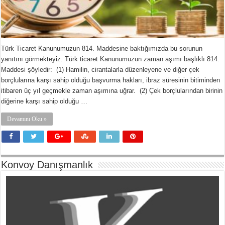
Türk Ticaret Kanunumuzun 814. Maddesine baktığımızda bu sorunun
yanıtını görmekteyiz. Türk ticaret Kanunumuzun zaman aşımı başlıklı 814.
Maddesi şöyledir: (1) Hamilin, cirantalarla düzenleyene ve diğer çek
borçlularına karşı sahip olduğu başvurma hakları, ibraz süresinin bitiminden
itibaren üç yıl geçmekle zaman aşımına uğrar. (2) Çek borçlularından birinin
diğerine karşı sahip olduğu …
Devamını Oku »
Konvoy Danışmanlık