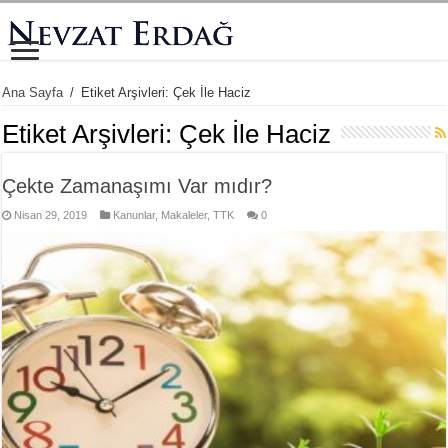
Ana Sayfa
/
Etiket Arşivleri: Çek İle Haciz
Etiket Arşivleri:
Çek İle Haciz
Çekte Zamanaşımı Var mıdır?
Nisan 29, 2019
Kanunlar
,
Makaleler
,
TTK
0