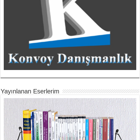
Yayınlanan Eserlerim