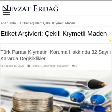
Ana Sayfa
/
Etiket Arşivleri: Çekili Kıymetli Maden
Etiket Arşivleri:
Çekili Kıymetli Maden
Türk Parası Kıymetini Koruma Hakkında 32 Sayılı
Kararda Değişiklikler
Haziran 15, 2026
Finans
,
Gündemden
,
Makaleler
0