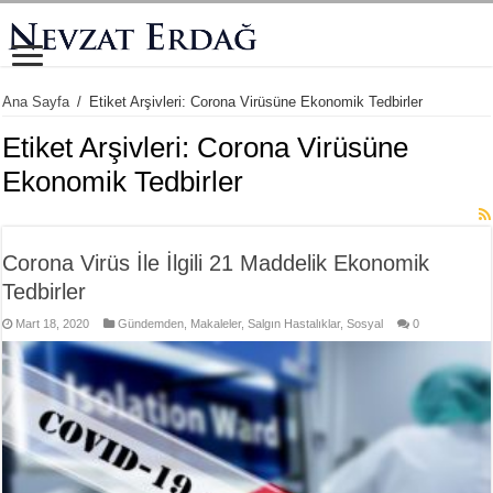
Ana Sayfa
/
Etiket Arşivleri: Corona Virüsüne Ekonomik Tedbirler
Etiket Arşivleri:
Corona Virüsüne
Ekonomik Tedbirler
Corona Virüs İle İlgili 21 Maddelik Ekonomik
Tedbirler
Mart 18, 2020
Gündemden
,
Makaleler
,
Salgın Hastalıklar
,
Sosyal
0