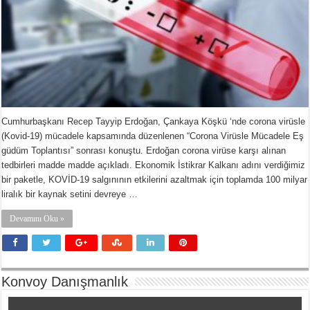
Cumhurbaşkanı Recep Tayyip Erdoğan, Çankaya Köşkü ‘nde corona virüsle
(Kovid-19) mücadele kapsamında düzenlenen “Corona Virüsle Mücadele Eş
güdüm Toplantısı” sonrası konuştu. Erdoğan corona virüse karşı alınan
tedbirleri madde madde açıkladı. Ekonomik İstikrar Kalkanı adını verdiğimiz
bir paketle, KOVİD-19 salgınının etkilerini azaltmak için toplamda 100 milyar
liralık bir kaynak setini devreye …
Devamını Oku »
Konvoy Danışmanlık