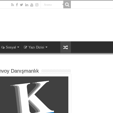
Sosyal
Yazı Dizisi
nvoy Danışmanlık