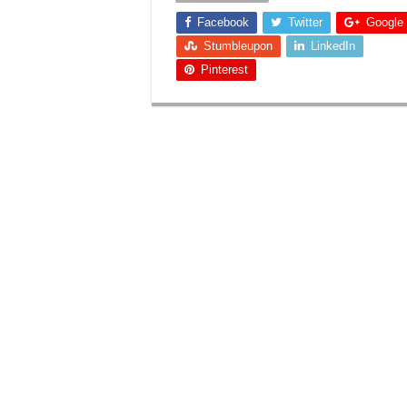
Facebook
Twitter
Google
Stumbleupon
LinkedIn
Pinterest